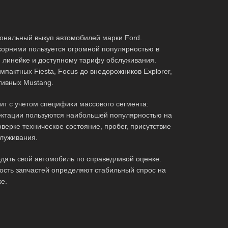
ональный выкуп автомобилей марки Ford.
корнями пользуется огромной популярностью в
 линейке и доступному тарифу обслуживания.
пактных Fiesta, Focus до внедорожников Explorer,
ртивных Mustang.
ит с учетом специфики массового сегмента:
лектации пользуются наибольшей популярностью на
верке техническое состояние, пробег, присутствие
служивания.
дать свой автомобиль по справедливой оценке.
ость запчастей определяют стабильный спрос на
е.