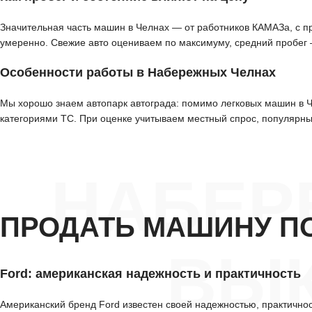
Значительная часть машин в Челнах — от работников КАМАЗа, с п
умеренно. Свежие авто оцениваем по максимуму, средний пробег —
Особенности работы в Набережных Челнах
Мы хорошо знаем автопарк автограда: помимо легковых машин в Ч
категориями ТС. При оценке учитываем местный спрос, популярны
НАБЕР
ПРОДАТЬ МАШИНУ П
ВЫК
Ford: американская надежность и практичность
Американский бренд Ford известен своей надежностью, практично