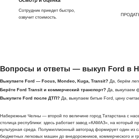
Осмотр и оценка
Сотрудник приедет быстро,
ПРОДАТ
озвучит стоимость.
Вопросы и ответы — выкуп Ford в 
Выкупаете Ford — Focus, Mondeo, Kuga, Transit?
Да, берём лег
Берёте Ford Transit и коммерческий транспорт?
Да, выкупаем ф
Выкупите Ford после ДТП?
Да, выкупаем битые Ford, цену счита
Набережные Челны — второй по величине город Татарстана с насел
столица республики: здесь работает завод «КАМАЗ», на который п
культурная среда. Полумиллионный автоград формирует один из с
бюджетных легковых машин до внедорожников, коммерческого и гр