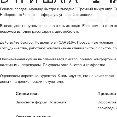
ПРОД
Решили продать машину быстро и выгодно? Срочный выкуп авто 
Набережных Челнах — сфера услуг нашей компании.
Бывает, деньги нужны срочно, а взять их негде. Если ремонт стал н
поможем выгодно расстаться с автомобилем.
Действуйте быстро. Позвоните в «CARS16». Прозрачные условия
сотрудничества, работают компетентные специалисты с опытом пр
Обозначенная сумма выплачивается быстро, причем комфортным 
наличными, переводом. Покупаем авто быстро и комфортно.
Оцениваем дороже конкурентов. К нам идут те, кто не хочет терять
деньги на долгие поиски покупателя.
Свяжитесь
Продажа
Заполните форму. Позвоните.
Оформляем
производим