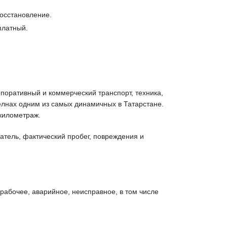
восстановление.
платный.
поративный и коммерческий транспорт, техника,
лнах одним из самых динамичных в Татарстане.
километраж.
атель, фактический пробег, повреждения и
 рабочее, аварийное, неисправное, в том числе