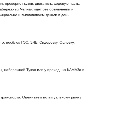
 проверяет кузов, двигатель, ходовую часть,
 Набережных Челнах идёт без объявлений и
фициально и выплачиваем деньги в день
го, посёлок ГЭС, ЗЯБ, Сидоровку, Орловку,
ы, набережной Тукая или у проходных КАМАЗа в
о транспорта. Оцениваем по актуальному рынку