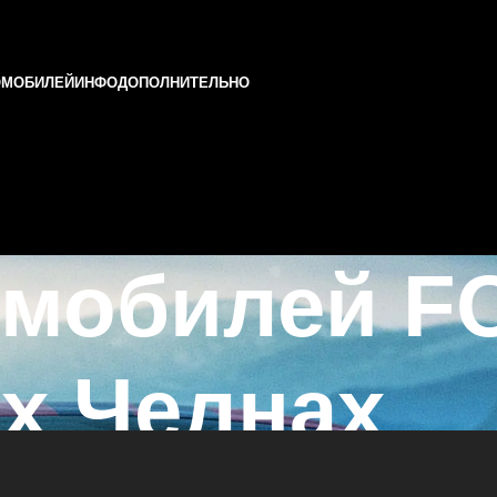
ОМОБИЛЕЙ
ИНФО
ДОПОЛНИТЕЛЬНО
омобилей F
х Челнах
в Казани и Татарстане