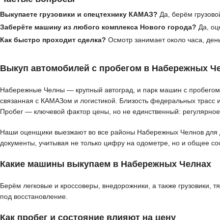
Выкупаете грузовики и спецтехнику КАМАЗ?
Да, берём грузовой
Заберёте машину из любого комплекса Нового города?
Да, оц
Как быстро проходит сделка?
Осмотр занимает около часа, ден
Выкуп автомобилей с пробегом в Набережных Ч
Набережные Челны — крупный автоград, и парк машин с пробегом з
связанная с КАМАЗом и логистикой. Близость федеральных трасс 
Пробег — ключевой фактор цены, но не единственный: регулярное
Наши оценщики выезжают во все районы Набережных Челнов для де
документы, учитывая не только цифру на одометре, но и общее со
Какие машины выкупаем в Набережных Челнах
Берём легковые и кроссоверы, внедорожники, а также грузовики, 
под восстановление.
Как пробег и состояние влияют на цену