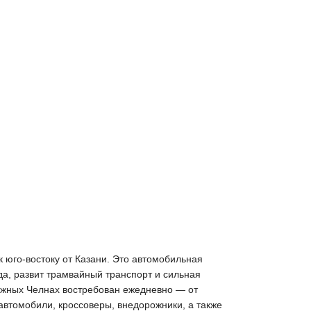
 юго-востоку от Казани. Это автомобильная
да, развит трамвайный транспорт и сильная
ежных Челнах востребован ежедневно — от
втомобили, кроссоверы, внедорожники, а также