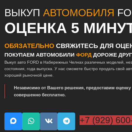
ВЫКУП
АВТОМОБИЛЯ
FO
ОЦЕНКА 5 МИНУ
ОБЯЗАТЕЛЬНО
СВЯЖИТЕСЬ ДЛЯ ОЦЕ
ПОКУПАЕМ АВТОМОБИЛИ
ФОРД
ДОРОЖЕ ДРУ
Выкуп авто FORD в Набережных Челнах различных моделей, не
состояния, года выпуска. У нас сможете быстро продать свой ав
хорошей рыночной цене.
Независимо от Вашего решения, предоставим оценку
совершенно бесплатно.
+7 (929) 600