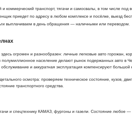
 и коммерческий транспорт, тягачи и самосвалы, в том числе под 
енщик приедет по адресу в любом комплексе и посёлке, выезд бес
ьги выплачиваем в день обращения — наличными или переводом.
елнах
десь огромен и разнообразен: личные легковые авто горожан, кор
и полумиллионное население делают рынок подержанных авто в Че
 обслуживание и аккуратная эксплуатация компенсируют большой 
тального осмотра: проверяем техническое состояние, кузов, двиг
стояние транспортного средства.
тягачи и спецтехнику КАМАЗ, фургоны и газели. Состояние любое —