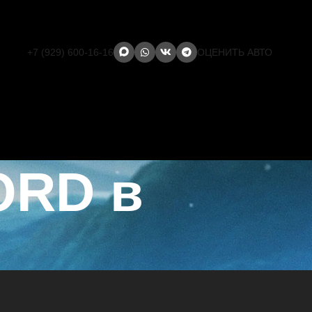
+7 (929) 600-16-16
ОЦЕНИТЬ АВТО
ORD в