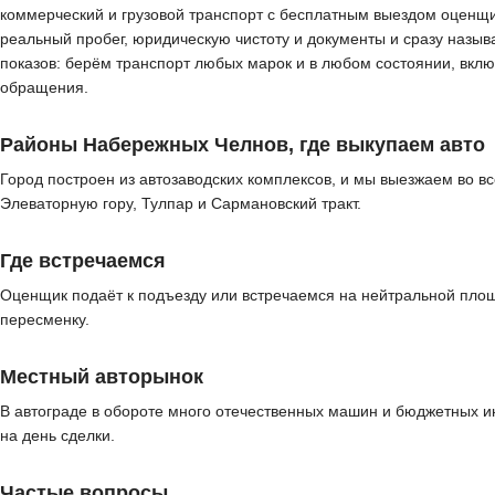
коммерческий и грузовой транспорт с бесплатным выездом оценщик
реальный пробег, юридическую чистоту и документы и сразу назыв
показов: берём транспорт любых марок и в любом состоянии, вкл
обращения.
Районы Набережных Челнов, где выкупаем авто
Город построен из автозаводских комплексов, и мы выезжаем во все
Элеваторную гору, Тулпар и Сармановский тракт.
Где встречаемся
Оценщик подаёт к подъезду или встречаемся на нейтральной пло
пересменку.
Местный авторынок
В автограде в обороте много отечественных машин и бюджетных и
на день сделки.
Частые вопросы