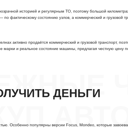
розрачной историей и регулярным ТО, поэтому большой километра
 по фактическому состоянию узлов, а коммерческий и грузовой тр
елнах активно продаётся коммерческий и грузовой транспорт, поэ
е марки и реальное состояние машины, предлагая честную цену п
ЕЖНЫЕ 
ОЛУЧИТЬ ДЕНЬГИ
УП АВТО
стью. Особенно популярны версии Focus, Mondeo, которые завоев