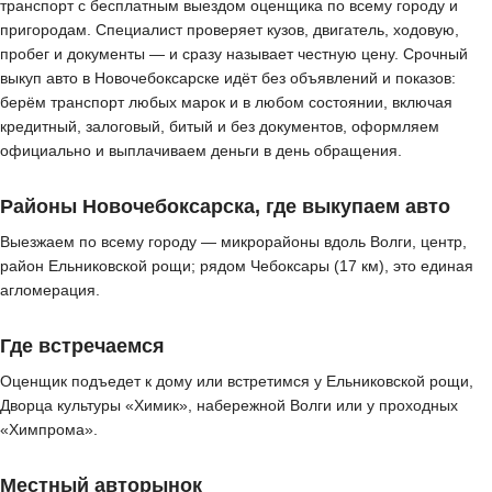
транспорт с бесплатным выездом оценщика по всему городу и
пригородам. Специалист проверяет кузов, двигатель, ходовую,
пробег и документы — и сразу называет честную цену. Срочный
выкуп авто в Новочебоксарске идёт без объявлений и показов:
берём транспорт любых марок и в любом состоянии, включая
кредитный, залоговый, битый и без документов, оформляем
официально и выплачиваем деньги в день обращения.
Районы Новочебоксарска, где выкупаем авто
Выезжаем по всему городу — микрорайоны вдоль Волги, центр,
район Ельниковской рощи; рядом Чебоксары (17 км), это единая
агломерация.
Где встречаемся
Оценщик подъедет к дому или встретимся у Ельниковской рощи,
Дворца культуры «Химик», набережной Волги или у проходных
«Химпрома».
Местный авторынок