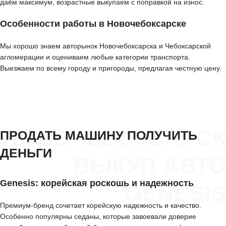
даём максимум, возрастные выкупаем с поправкой на износ.
Особенности работы в Новочебоксарске
Мы хорошо знаем авторынок Новочебоксарска и Чебоксарской
агломерации и оцениваем любые категории транспорта.
Выезжаем по всему городу и пригороды, предлагая честную цену.
НОВОЧЕБОКСАРСК
ПРОДАТЬ МАШИНУ ПОЛУЧИТЬ
ДЕНЬГИ
ВЫКУП АВТО
Genesis: корейская роскошь и надежность
GENESIS
Премиум-бренд сочетает корейскую надежность и качество.
Особенно популярны седаны, которые завоевали доверие