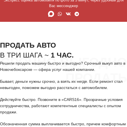
Экспресс оценка автомобиля по фото за 5 минут, через удобный для
Вас мессенджер
ПРОДАТЬ АВТО
В ТРИ ШАГА ~
1 ЧАС.
СРОЧНО ВЫГОДНО
Решили продать машину быстро и выгодно? Срочный выкуп авто в
Новочебоксарске — сфера услуг нашей компании.
ПРОДАТЬ
Бывает, деньги нужны срочно, а взять их негде. Если ремонт стал
невыгоден, поможем выгодно расстаться с автомобилем.
Действуйте быстро. Позвоните в «CARS16». Прозрачные условия
сотрудничества, работают компетентные специалисты с опытом
продажи.
Обозначенная сумма выплачивается быстро, причем комфортным