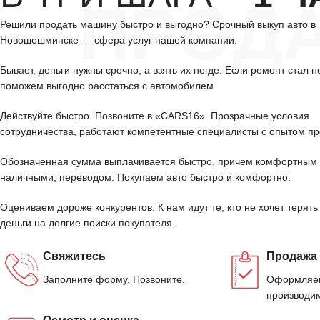
ПРОД
Решили продать машину быстро и выгодно? Срочный выкуп авто в
Новошешминске — сфера услуг нашей компании.
Бывает, деньги нужны срочно, а взять их негде. Если ремонт стал н
поможем выгодно расстаться с автомобилем.
Действуйте быстро. Позвоните в «CARS16». Прозрачные условия
сотрудничества, работают компетентные специалисты с опытом пр
Обозначенная сумма выплачивается быстро, причем комфортным 
наличными, переводом. Покупаем авто быстро и комфортно.
Оцениваем дороже конкурентов. К нам идут те, кто не хочет терять
деньги на долгие поиски покупателя.
Свяжитесь
Продажа
Заполните форму. Позвоните.
Оформляем
производим