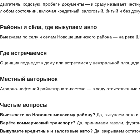
двигатель, ходовую, пробег и документы — и сразу называет чест
любом состоянии, включая кредитный, залоговый, битый и без до
Районы и сёла, где выкупаем авто
Выезжаем по селу и сёлам Новошешминского района — на реке Ше
Где встречаемся
Оценщик подъедет к дому или встретимся у центральной площади, 
Местный авторынок
Аграрно-нефтяной райцентр юго-востока — в ходу отечественные 
Частые вопросы
Выезжаете по Новошешминскому району?
Да, выкупаем авто и 
Берёте коммерческий транспорт?
Да, принимаем газели, фургон
Выкупаете кредитные и залоговые авто?
Да, закрываем остато