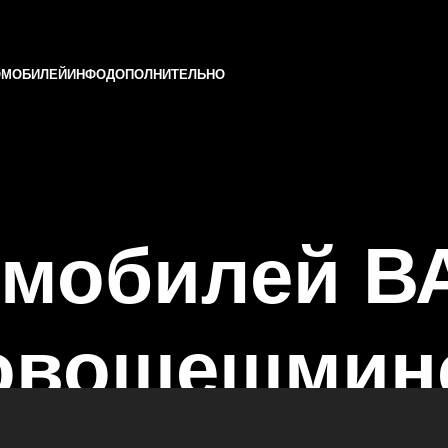
ОМОБИЛЕЙ
ИНФО
ДОПОЛНИТЕЛЬНО
омобилей В
Новошешмин
) в Казани и Татарстане