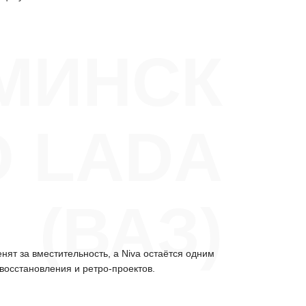
МИНСК
О LADA
(ВАЗ)
нят за вместительность, а Niva остаётся одним
восстановления и ретро-проектов.