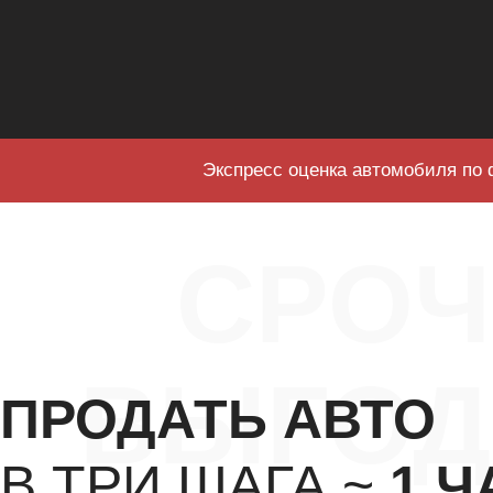
Экспресс оценка автомобиля по 
СРО
ВЫГОД
ПРОДАТЬ АВТО
В ТРИ ШАГА ~
1 Ч