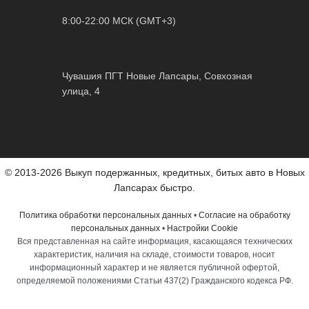
8:00-22:00 МСК (GMT+3)
Чувашия ПГТ Новые Лапсары, Совхозная
улица, 4
© 2013-2026 Выкуп подержанных, кредитных, битых авто в Новых
Лапсарах быстро.
Политика обработки персональных данных
•
Согласие на обработку
персональных данных
•
Настройки Cookie
Вся представленная на сайте информация, касающаяся технических
характеристик, наличия на складе, стоимости товаров, носит
информационный характер и не является публичной офертой,
определяемой положениями Статьи 437(2) Гражданского кодекса РФ.