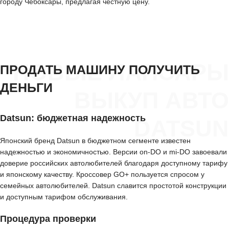
городу Чебоксары, предлагая честную цену.
НОВЫЕ ЛАПСАРЫ
ПРОДАТЬ МАШИНУ ПОЛУЧИТЬ
ДЕНЬГИ
ВЫКУП АВТО
Datsun: бюджетная надежность
DATSUN
Японский бренд Datsun в бюджетном сегменте известен
надежностью и экономичностью. Версии on-DO и mi-DO завоевали
доверие российских автолюбителей благодаря доступному тарифу
и японскому качеству. Кроссовер GO+ пользуется спросом у
семейных автолюбителей. Datsun славится простотой конструкции
и доступным тарифом обслуживания.
Процедура проверки