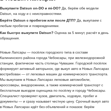
Выкупаете Datsun on-DO и mi-DO?
Да, берём обе модели
Datsun, на ходу и с неисправностями.
Берёте Datsun с пробегом или после ДТП?
Да, выкупаем с
любым пробегом и повреждениями.
Как быстро выкупите Datsun?
Оценка за 5 минут, расчёт в день
обращения.
Новые Лапсары — посёлок городского типа в составе
Калининского района города Чебоксары, при железнодорожной
станции, фактически часть столицы Чувашии. Городской посёлок
формирует активный авторынок, где выкуп авто в Новых Лапсарах
востребован — от легковых машин до коммерческого транспорта.
Мы выкупаем в Новых Лапсарах легковые автомобили,
кроссоверы, внедорожники, а также коммерческий транспорт с
бесплатным выездом оценщика по посёлку и городу Чебоксары.
Специалист проверяет кузов, двигатель, ходовую, пробег и
документы — и сразу называет честную цену. Срочный выкуп авто
в Новых Лапсарах идёт без объявлений и показов: берём