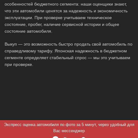
особенностей бюджетного сегмента: наши оценщики знают,
что эти автомобили ценятся за надежность и экономичность
эксплуатации. При проверке учитываем техническое
состояние, пробег, наличие сервисной истории и общее
состояние автомобиля.
Выкуп — это возможность быстро продать свой автомобиль по
справедливому тарифу. Японская надежность в бюджетном
сегменте определяет стабильный спрос — мы это учитываем
при проверке.
Экспресс оценка автомобиля по фото за 5 минут, через удобный для
Вас мессенджер