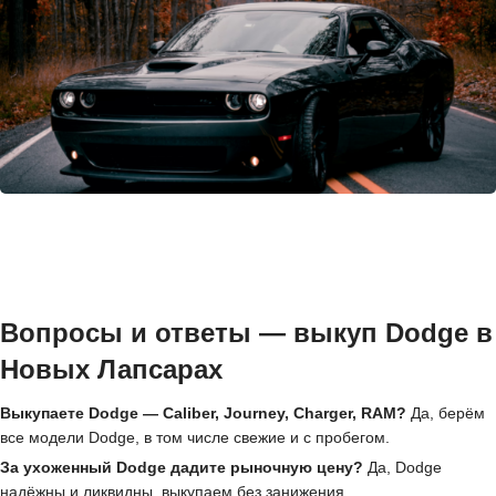
Вопросы и ответы — выкуп Dodge в
Новых Лапсарах
Выкупаете Dodge — Caliber, Journey, Charger, RAM?
Да, берём
все модели Dodge, в том числе свежие и с пробегом.
За ухоженный Dodge дадите рыночную цену?
Да, Dodge
надёжны и ликвидны, выкупаем без занижения.