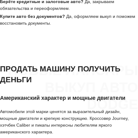
Берёте кредитные и залоговые авто?
Да, закрываем
обязательства и переоформляем.
Купите авто без документов?
Да, оформляем выкуп и поможем
восстановить документы.
НОВЫЕ ЛАПСАРЫ
ПРОДАТЬ МАШИНУ ПОЛУЧИТЬ
ДЕНЬГИ
ВЫКУП АВТО
Американский характер и мощные двигатели
DODGE
Автомобили этой марки ценятся за выразительный дизайн,
мощные двигатели и крепкую конструкцию. Кроссовер Journey,
хэтчбек Caliber и пикапы интересны любителям яркого
американского характера.