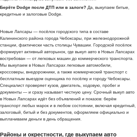
Берёте Dodge после ДТП или в залоге?
Да, выкупаем битые,
кредитные и залоговые Dodge.
Новые Лапсары — посёлок городского типа в составе
Калининского района города Чебоксары, при железнодорожной
станции, фактически часть столицы Чувашии. Городской посёлок
формирует активный авторынок, где выкуп авто в Новых Лапсарах
востребован — от легковых машин до коммерческого транспорта.
Мы выкупаем в Новых Лапсарах легковые автомобили,
кроссоверы, внедорожники, а также коммерческий транспорт с
бесплатным выездом оценщика по посёлку и городу Чебоксары.
Специалист проверяет кузов, двигатель, ходовую, пробег и
документы — и сразу называет честную цену. Срочный выкуп авто
в Новых Лапсарах идёт без объявлений и показов: берём
транспорт любых марок и в любом состоянии, включая кредитный,
залоговый, битый и без документов, оформляем официально и
выплачиваем деньги в день обращения.
Районы и окрестности, где выкупаем авто