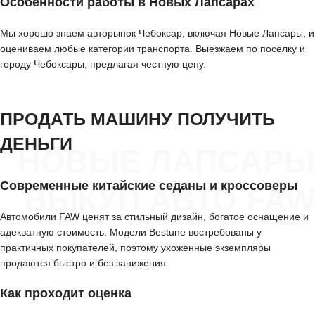
Особенности работы в Новых Лапсарах
Мы хорошо знаем авторынок Чебоксар, включая Новые Лапсары, и
оцениваем любые категории транспорта. Выезжаем по посёлку и
городу Чебоксары, предлагая честную цену.
ПРОДАТЬ МАШИНУ ПОЛУЧИТЬ
ДЕНЬГИ
НОВЫЕ ЛАПСАРЫ
Современные китайские седаны и кроссоверы
ВЫКУП АВТО FAW
Автомобили FAW ценят за стильный дизайн, богатое оснащение и
адекватную стоимость. Модели Bestune востребованы у
практичных покупателей, поэтому ухоженные экземпляры
продаются быстро и без занижения.
Как проходит оценка