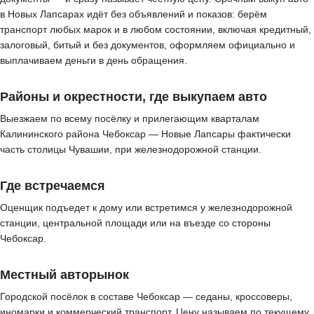
в Новых Лапсарах идёт без объявлений и показов: берём
транспорт любых марок и в любом состоянии, включая кредитный,
залоговый, битый и без документов, оформляем официально и
выплачиваем деньги в день обращения.
Районы и окрестности, где выкупаем авто
Выезжаем по всему посёлку и прилегающим кварталам
Калининского района Чебоксар — Новые Лапсары фактически
часть столицы Чувашии, при железнодорожной станции.
Где встречаемся
Оценщик подъедет к дому или встретимся у железнодорожной
станции, центральной площади или на въезде со стороны
Чебоксар.
Местный авторынок
Городской посёлок в составе Чебоксар — седаны, кроссоверы,
иномарки и коммерческий транспорт. Цену называем по текущему