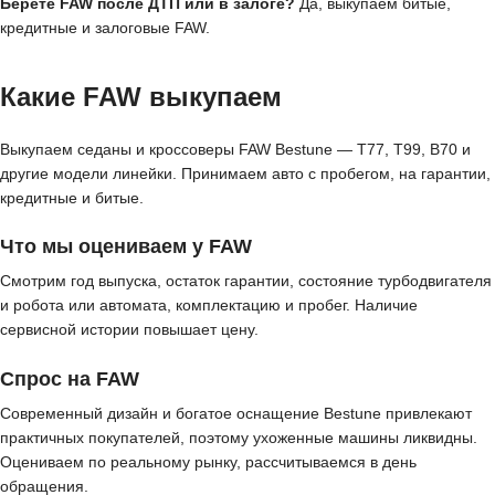
Берёте FAW после ДТП или в залоге?
Да, выкупаем битые,
кредитные и залоговые FAW.
Какие FAW выкупаем
Выкупаем седаны и кроссоверы FAW Bestune — T77, T99, B70 и
другие модели линейки. Принимаем авто с пробегом, на гарантии,
кредитные и битые.
Что мы оцениваем у FAW
Смотрим год выпуска, остаток гарантии, состояние турбодвигателя
и робота или автомата, комплектацию и пробег. Наличие
сервисной истории повышает цену.
Спрос на FAW
Современный дизайн и богатое оснащение Bestune привлекают
практичных покупателей, поэтому ухоженные машины ликвидны.
Оцениваем по реальному рынку, рассчитываемся в день
обращения.