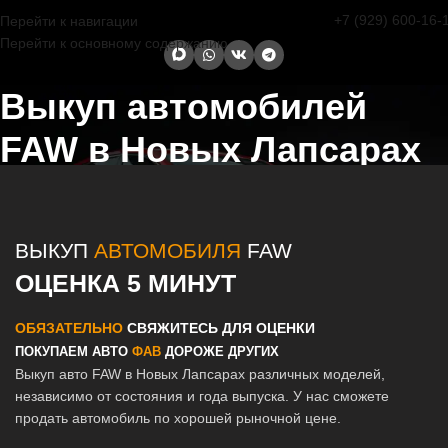
+7 (929) 600-16-
Перейти к навигации
Перейти к основному содержанию
Выкуп автомобилей
FAW в Новых Лапсарах
Главная страница
/
Новые Лапсары
/
Выкуп автомобилей FAW в
Казани и Татарстане
ВЫКУП
АВТОМОБИЛЯ
FAW
ОЦЕНКА 5 МИНУТ
ОБЯЗАТЕЛЬНО
СВЯЖИТЕСЬ ДЛЯ ОЦЕНКИ
ПОКУПАЕМ АВТО
ФАВ
ДОРОЖЕ ДРУГИХ
Выкуп авто FAW в Новых Лапсарах различных моделей,
независимо от состояния и года выпуска. У нас сможете
продать автомобиль по хорошей рыночной цене.