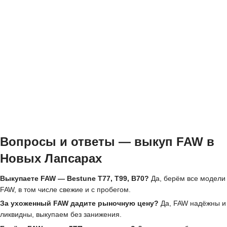
Вопросы и ответы — выкуп FAW в
Новых Лапсарах
Выкупаете FAW — Bestune T77, T99, B70?
Да, берём все модели
FAW, в том числе свежие и с пробегом.
За ухоженный FAW дадите рыночную цену?
Да, FAW надёжны и
ликвидны, выкупаем без занижения.