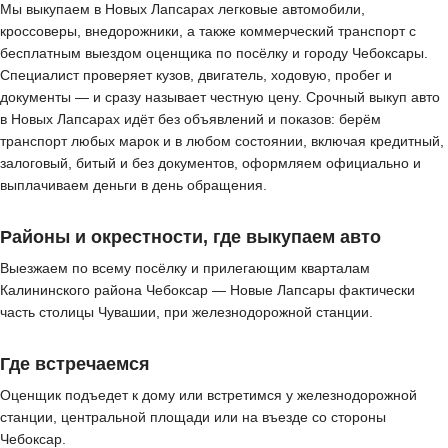
Мы выкупаем в Новых Лапсарах легковые автомобили,
кроссоверы, внедорожники, а также коммерческий транспорт с
бесплатным выездом оценщика по посёлку и городу Чебоксары.
Специалист проверяет кузов, двигатель, ходовую, пробег и
документы — и сразу называет честную цену. Срочный выкуп авто
в Новых Лапсарах идёт без объявлений и показов: берём
транспорт любых марок и в любом состоянии, включая кредитный,
залоговый, битый и без документов, оформляем официально и
выплачиваем деньги в день обращения.
Районы и окрестности, где выкупаем авто
Выезжаем по всему посёлку и прилегающим кварталам
Калининского района Чебоксар — Новые Лапсары фактически
часть столицы Чувашии, при железнодорожной станции.
Где встречаемся
Оценщик подъедет к дому или встретимся у железнодорожной
станции, центральной площади или на въезде со стороны
Чебоксар.