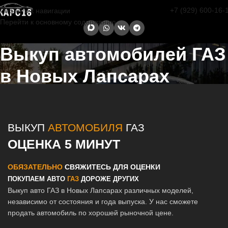
+7 (929) 600-16-
Перейти к навигации
Перейти к основному содержанию
Выкуп автомобилей ГАЗ
в Новых Лапсарах
Главная страница
/
Новые Лапсары
/
Выкуп автомобилей ГАЗ в
Казани и Татарстане
ВЫКУП
АВТОМОБИЛЯ
ГАЗ
ОЦЕНКА 5 МИНУТ
ОБЯЗАТЕЛЬНО
СВЯЖИТЕСЬ ДЛЯ ОЦЕНКИ
ПОКУПАЕМ АВТО
ГАЗ
ДОРОЖЕ ДРУГИХ
Выкуп авто ГАЗ в Новых Лапсарах различных моделей,
независимо от состояния и года выпуска. У нас сможете
продать автомобиль по хорошей рыночной цене.