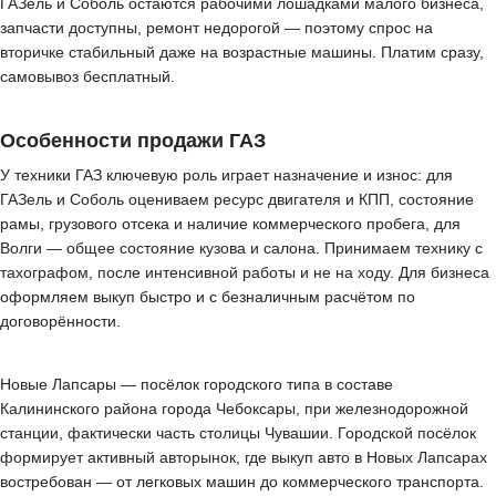
ГАЗель и Соболь остаются рабочими лошадками малого бизнеса,
запчасти доступны, ремонт недорогой — поэтому спрос на
вторичке стабильный даже на возрастные машины. Платим сразу,
самовывоз бесплатный.
Особенности продажи ГАЗ
У техники ГАЗ ключевую роль играет назначение и износ: для
ГАЗель и Соболь оцениваем ресурс двигателя и КПП, состояние
рамы, грузового отсека и наличие коммерческого пробега, для
Волги — общее состояние кузова и салона. Принимаем технику с
тахографом, после интенсивной работы и не на ходу. Для бизнеса
оформляем выкуп быстро и с безналичным расчётом по
договорённости.
Новые Лапсары — посёлок городского типа в составе
Калининского района города Чебоксары, при железнодорожной
станции, фактически часть столицы Чувашии. Городской посёлок
формирует активный авторынок, где выкуп авто в Новых Лапсарах
востребован — от легковых машин до коммерческого транспорта.