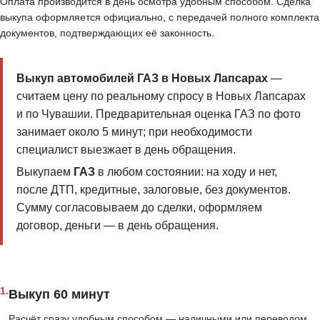
Оплата производится в день осмотра удобным способом. Сделка
выкупа оформляется официально, с передачей полного комплекта
документов, подтверждающих её законность.
Выкуп автомобилей ГАЗ в Новых Лапсарах
—
считаем цену по реальному спросу в Новых Лапсарах
и по Чувашии. Предварительная оценка ГАЗ по фото
занимает около 5 минут; при необходимости
специалист выезжает в день обращения.
Выкупаем
ГАЗ
в любом состоянии: на ходу и нет,
после ДТП, кредитные, залоговые, без документов.
Сумму согласовываем до сделки, оформляем
договор, деньги — в день обращения.
1.
Выкуп 60 минут
Расчёт сразу удобным способом — наличными или переводом.