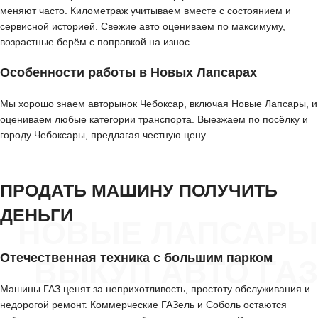
меняют часто. Километраж учитываем вместе с состоянием и
сервисной историей. Свежие авто оцениваем по максимуму,
возрастные берём с поправкой на износ.
Особенности работы в Новых Лапсарах
Мы хорошо знаем авторынок Чебоксар, включая Новые Лапсары, и
оцениваем любые категории транспорта. Выезжаем по посёлку и
городу Чебоксары, предлагая честную цену.
ПРОДАТЬ МАШИНУ ПОЛУЧИТЬ
ДЕНЬГИ
НОВЫЕ ЛАПСАРЫ
Отечественная техника с большим парком
ВЫКУП АВТО ГАЗ
Машины ГАЗ ценят за неприхотливость, простоту обслуживания и
недорогой ремонт. Коммерческие ГАЗель и Соболь остаются