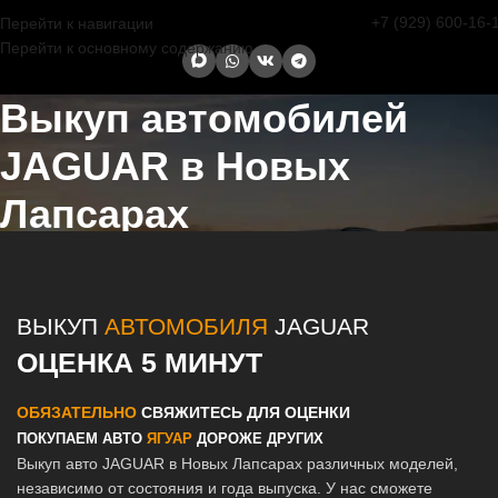
+7 (929) 600-16-
Перейти к навигации
Перейти к основному содержанию
Выкуп автомобилей
JAGUAR в Новых
Лапсарах
Главная страница
/
Новые Лапсары
/
Выкуп автомобилей JAGUAR
в Казани и Татарстане
ВЫКУП
АВТОМОБИЛЯ
JAGUAR
ОЦЕНКА 5 МИНУТ
ОБЯЗАТЕЛЬНО
СВЯЖИТЕСЬ ДЛЯ ОЦЕНКИ
ПОКУПАЕМ АВТО
ЯГУАР
ДОРОЖЕ ДРУГИХ
Выкуп авто JAGUAR в Новых Лапсарах различных моделей,
независимо от состояния и года выпуска. У нас сможете