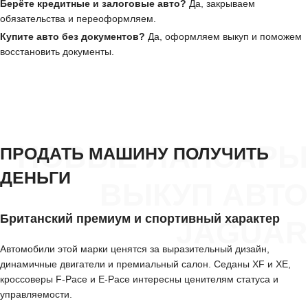
Берёте кредитные и залоговые авто?
Да, закрываем
обязательства и переоформляем.
Купите авто без документов?
Да, оформляем выкуп и поможем
восстановить документы.
НОВЫЕ ЛАПСАРЫ
ПРОДАТЬ МАШИНУ ПОЛУЧИТЬ
ДЕНЬГИ
ВЫКУП АВТО
Британский премиум и спортивный характер
JAGUAR
Автомобили этой марки ценятся за выразительный дизайн,
динамичные двигатели и премиальный салон. Седаны XF и XE,
кроссоверы F-Pace и E-Pace интересны ценителям статуса и
управляемости.