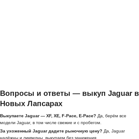
Вопросы и ответы — выкуп Jaguar в
Новых Лапсарах
Выкупаете Jaguar — XF, XE, F-Pace, E-Pace?
Да, берём все
модели Jaguar, в том числе свежие и с пробегом.
За ухоженный Jaguar дадите рыночную цену?
Да, Jaguar
надёжны и ликвидны, выкупаем без занижения.