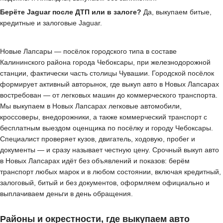
Берёте Jaguar после ДТП или в залоге?
Да, выкупаем битые,
кредитные и залоговые Jaguar.
Новые Лапсары — посёлок городского типа в составе
Калининского района города Чебоксары, при железнодорожной
станции, фактически часть столицы Чувашии. Городской посёлок
формирует активный авторынок, где выкуп авто в Новых Лапсарах
востребован — от легковых машин до коммерческого транспорта.
Мы выкупаем в Новых Лапсарах легковые автомобили,
кроссоверы, внедорожники, а также коммерческий транспорт с
бесплатным выездом оценщика по посёлку и городу Чебоксары.
Специалист проверяет кузов, двигатель, ходовую, пробег и
документы — и сразу называет честную цену. Срочный выкуп авто
в Новых Лапсарах идёт без объявлений и показов: берём
транспорт любых марок и в любом состоянии, включая кредитный,
залоговый, битый и без документов, оформляем официально и
выплачиваем деньги в день обращения.
Районы и окрестности, где выкупаем авто