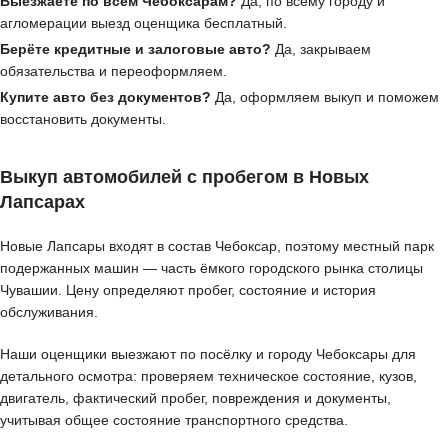
Выезжаете по всем Чебоксарам?
Да, по всему городу и
агломерации выезд оценщика бесплатный.
Берёте кредитные и залоговые авто?
Да, закрываем
обязательства и переоформляем.
Купите авто без документов?
Да, оформляем выкуп и поможем
восстановить документы.
Выкуп автомобилей с пробегом в Новых
Лапсарах
Новые Лапсары входят в состав Чебоксар, поэтому местный парк
подержанных машин — часть ёмкого городского рынка столицы
Чувашии. Цену определяют пробег, состояние и история
обслуживания.
Наши оценщики выезжают по посёлку и городу Чебоксары для
детального осмотра: проверяем техническое состояние, кузов,
двигатель, фактический пробег, повреждения и документы,
учитывая общее состояние транспортного средства.