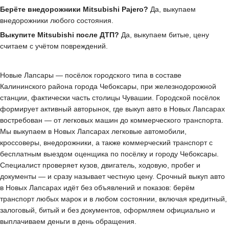
Берёте внедорожники Mitsubishi Pajero?
Да, выкупаем
внедорожники любого состояния.
Выкупите Mitsubishi после ДТП?
Да, выкупаем битые, цену
считаем с учётом повреждений.
Новые Лапсары — посёлок городского типа в составе
Калининского района города Чебоксары, при железнодорожной
станции, фактически часть столицы Чувашии. Городской посёлок
формирует активный авторынок, где выкуп авто в Новых Лапсарах
востребован — от легковых машин до коммерческого транспорта.
Мы выкупаем в Новых Лапсарах легковые автомобили,
кроссоверы, внедорожники, а также коммерческий транспорт с
бесплатным выездом оценщика по посёлку и городу Чебоксары.
Специалист проверяет кузов, двигатель, ходовую, пробег и
документы — и сразу называет честную цену. Срочный выкуп авто
в Новых Лапсарах идёт без объявлений и показов: берём
транспорт любых марок и в любом состоянии, включая кредитный,
залоговый, битый и без документов, оформляем официально и
выплачиваем деньги в день обращения.