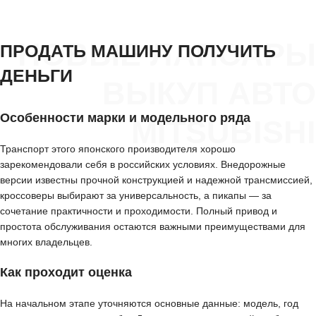
НОВЫЕ ЛАПСАРЫ
ПРОДАТЬ МАШИНУ ПОЛУЧИТЬ
ДЕНЬГИ
ВЫКУП АВТО
Особенности марки и модельного ряда
MITSUBISHI
Транспорт этого японского производителя хорошо
зарекомендовали себя в российских условиях. Внедорожные
версии известны прочной конструкцией и надежной трансмиссией,
кроссоверы выбирают за универсальность, а пикапы — за
сочетание практичности и проходимости. Полный привод и
простота обслуживания остаются важными преимуществами для
многих владельцев.
Как проходит оценка
На начальном этапе уточняются основные данные: модель, год