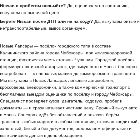
Nissan с пробегом возьмёте?
Да, оцениваем по состоянию,
выкупаем по рыночной цене.
Берёте Nissan после ДТП или не на ходу?
Да, выкупаем битые и
нетранспортабельные, вывоз организуем.
Новые Лапсары — посёлок городского типа в составе
Калининского района города Чебоксары, при железнодорожной
станции, фактически часть столицы Чувашии. Городской посёлок
формирует активный авторынок, где выкуп авто в Новых Лапсарах
востребован — от легковых машин до коммерческого транспорта.
Мы выкупаем в Новых Лапсарах легковые автомобили,
кроссоверы, внедорожники, а также коммерческий транспорт с
бесплатным выездом оценщика по посёлку и городу Чебоксары.
Специалист проверяет кузов, двигатель, ходовую, пробег и
документы — и сразу называет честную цену. Срочный выкуп авто
в Новых Лапсарах идёт без объявлений и показов: берём
транспорт любых марок и в любом состоянии, включая кредитный,
залоговый, битый и без документов, оформляем официально и
выплачиваем деньги в день обращения.