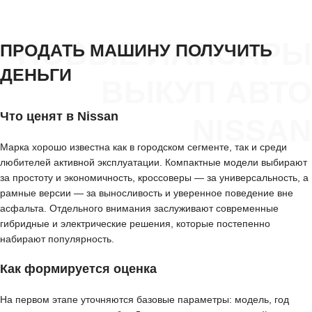
НОВЫЕ ЛАПСАРЫ
ПРОДАТЬ МАШИНУ ПОЛУЧИТЬ
ДЕНЬГИ
ВЫКУП АВТО
Что ценят в Nissan
NISSAN
Марка хорошо известна как в городском сегменте, так и среди
любителей активной эксплуатации. Компактные модели выбирают
за простоту и экономичность, кроссоверы — за универсальность, а
рамные версии — за выносливость и уверенное поведение вне
асфальта. Отдельного внимания заслуживают современные
гибридные и электрические решения, которые постепенно
набирают популярность.
Как формируется оценка
На первом этапе уточняются базовые параметры: модель, год