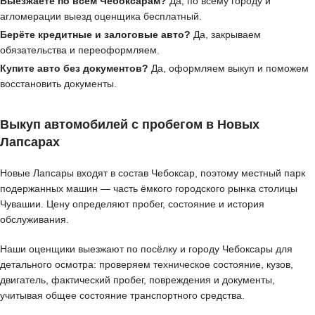
Выезжаете по всем Чебоксарам?
Да, по всему городу и
агломерации выезд оценщика бесплатный.
Берёте кредитные и залоговые авто?
Да, закрываем
обязательства и переоформляем.
Купите авто без документов?
Да, оформляем выкуп и поможем
восстановить документы.
Выкуп автомобилей с пробегом в Новых
Лапсарах
Новые Лапсары входят в состав Чебоксар, поэтому местный парк
подержанных машин — часть ёмкого городского рынка столицы
Чувашии. Цену определяют пробег, состояние и история
обслуживания.
Наши оценщики выезжают по посёлку и городу Чебоксары для
детального осмотра: проверяем техническое состояние, кузов,
двигатель, фактический пробег, повреждения и документы,
учитывая общее состояние транспортного средства.