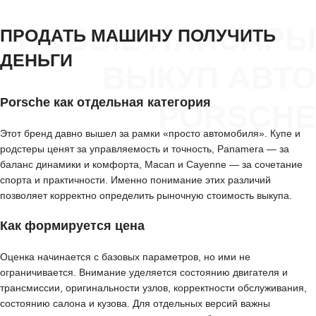
НОВЫЕ ЛАПСАРЫ
ПРОДАТЬ МАШИНУ ПОЛУЧИТЬ
ДЕНЬГИ
ВЫКУП АВТО
Porsche как отдельная категория
PORSCHE
Этот бренд давно вышел за рамки «просто автомобиля». Купе и
родстеры ценят за управляемость и точность, Panamera — за
баланс динамики и комфорта, Macan и Cayenne — за сочетание
спорта и практичности. Именно понимание этих различий
позволяет корректно определить рыночную стоимость выкупа.
Как формируется цена
Оценка начинается с базовых параметров, но ими не
ограничивается. Внимание уделяется состоянию двигателя и
трансмиссии, оригинальности узлов, корректности обслуживания,
состоянию салона и кузова. Для отдельных версий важны