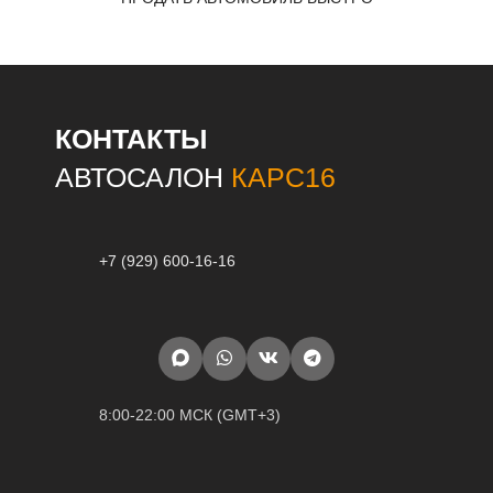
КОНТАКТЫ
АВТОСАЛОН
КАРС16
+7 (929) 600-16-16
8:00-22:00 МСК (GMT+3)