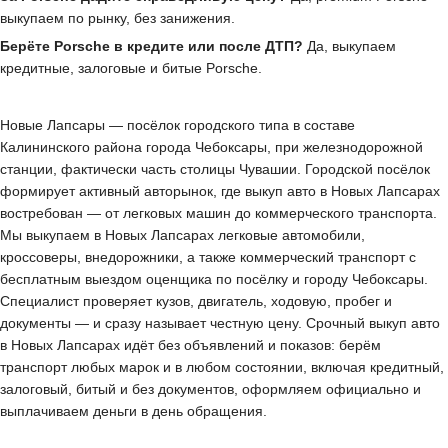
выкупаем по рынку, без занижения.
Берёте Porsche в кредите или после ДТП?
Да, выкупаем
кредитные, залоговые и битые Porsche.
Новые Лапсары — посёлок городского типа в составе
Калининского района города Чебоксары, при железнодорожной
станции, фактически часть столицы Чувашии. Городской посёлок
формирует активный авторынок, где выкуп авто в Новых Лапсарах
востребован — от легковых машин до коммерческого транспорта.
Мы выкупаем в Новых Лапсарах легковые автомобили,
кроссоверы, внедорожники, а также коммерческий транспорт с
бесплатным выездом оценщика по посёлку и городу Чебоксары.
Специалист проверяет кузов, двигатель, ходовую, пробег и
документы — и сразу называет честную цену. Срочный выкуп авто
в Новых Лапсарах идёт без объявлений и показов: берём
транспорт любых марок и в любом состоянии, включая кредитный,
залоговый, битый и без документов, оформляем официально и
выплачиваем деньги в день обращения.