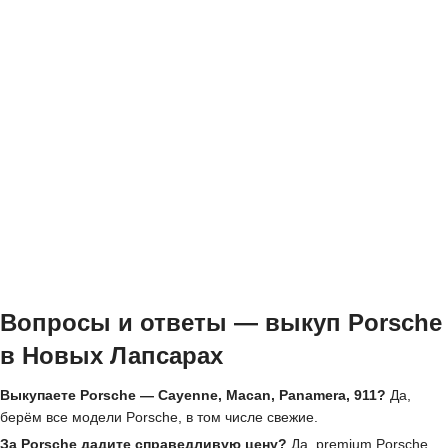
Вопросы и ответы — выкуп Porsche
в Новых Лапсарах
Выкупаете Porsche — Cayenne, Macan, Panamera, 911?
Да,
берём все модели Porsche, в том числе свежие.
За Porsche дадите справедливую цену?
Да, premium Porsche