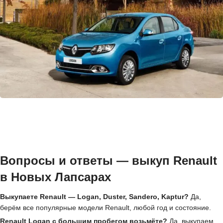
Вопросы и ответы — выкуп Renault
в Новых Лапсарах
Выкупаете Renault — Logan, Duster, Sandero, Kaptur?
Да,
берём все популярные модели Renault, любой год и состояние.
Renault Logan с большим пробегом возьмёте?
Да, выкупаем