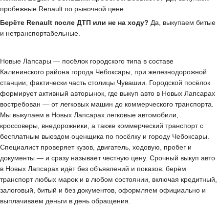
пробежные Renault по рыночной цене.
Берёте Renault после ДТП или не на ходу?
Да, выкупаем битые
и нетранспортабельные.
Новые Лапсары — посёлок городского типа в составе
Калининского района города Чебоксары, при железнодорожной
станции, фактически часть столицы Чувашии. Городской посёлок
формирует активный авторынок, где выкуп авто в Новых Лапсарах
востребован — от легковых машин до коммерческого транспорта.
Мы выкупаем в Новых Лапсарах легковые автомобили,
кроссоверы, внедорожники, а также коммерческий транспорт с
бесплатным выездом оценщика по посёлку и городу Чебоксары.
Специалист проверяет кузов, двигатель, ходовую, пробег и
документы — и сразу называет честную цену. Срочный выкуп авто
в Новых Лапсарах идёт без объявлений и показов: берём
транспорт любых марок и в любом состоянии, включая кредитный,
залоговый, битый и без документов, оформляем официально и
выплачиваем деньги в день обращения.