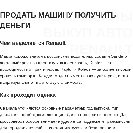
НОВЫЕ ЛАПСАРЫ
ПРОДАТЬ МАШИНУ ПОЛУЧИТЬ
ДЕНЬГИ
ВЫКУП АВТО
Чем выделяется Renault
RENAULT
Марка хорошо знакома российским водителям. Logan и Sandero
часто выбирают за простоту и выносливость, Duster — за
проходимость и практичность, Kaptur и Koleos — за более высокий
уровень комфорта. Каждая модель имеет свою аудиторию, и это
напрямую влияет на итоговую стоимость.
Как проходит оценка
Сначала уточняются основные параметры: год выпуска, тип
двигателя, пробег, комплектация. Далее проводится осмотр. Для
кроссоверов особое внимание уделяется подвеске и трансмиссии,
для городских версий — состоянию кузова и безопасности.