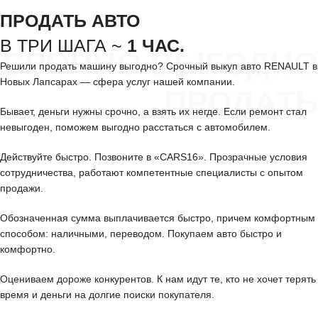
ПРОДАТЬ АВТО
В ТРИ ШАГА ~
1 ЧАС.
СРОЧНО ВЫГОДНО
Решили продать машину выгодно? Срочный выкуп авто RENAULT в
Новых Лапсарах — сфера услуг нашей компании.
ПРОДАТЬ
Бывает, деньги нужны срочно, а взять их негде. Если ремонт стал
невыгоден, поможем выгодно расстаться с автомобилем.
Действуйте быстро. Позвоните в «CARS16». Прозрачные условия
сотрудничества, работают компетентные специалисты с опытом
продажи.
Обозначенная сумма выплачивается быстро, причем комфортным
способом: наличными, переводом. Покупаем авто быстро и
комфортно.
Оцениваем дороже конкурентов. К нам идут те, кто не хочет терять
время и деньги на долгие поиски покупателя.