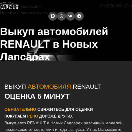
+7 (929) 600-16-
Перейти к навигации
Перейти к основному содержанию
Выкуп автомобилей
RENAULT в Новых
Лапсарах
Главная страница
/
Новые Лапсары
/
Выкуп автомобилей RENAULT
в Казани и Татарстане
ВЫКУП
АВТОМОБИЛЯ
RENAULT
ОЦЕНКА 5 МИНУТ
ОБЯЗАТЕЛЬНО
СВЯЖИТЕСЬ ДЛЯ ОЦЕНКИ
ПОКУПАЕМ
РЕНО
ДОРОЖЕ ДРУГИХ
Выкуп авто RENAULT в Новых Лапсарах различных моделей,
независимо от состояния и года выпуска. У нас Вы сможете