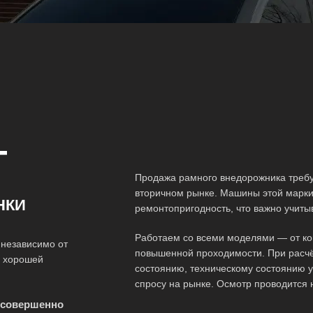
G в Казани и Татарстане
Т
Продажа рамного внедорожника требу
вторичном рынке. Машины этой марки 
НКИ
ремонтопригодность, что важно учит
Работаем со всеми моделями — от ко
независимо от
повышенной проходимости. При расчё
о хорошей
состоянию, техническому состоянию у
спросу на рынке. Осмотр проводится 
 совершенно