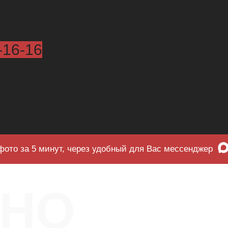
-16-16
фото за 5 минут, через удобный для Вас мессенджер
ЧНО