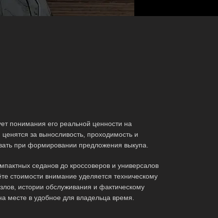
ет понимания его реальной ценности на
ценятся за выносливость, проходимость и
ывать при формировании предложения выкупа.
мпактных седанов до кроссоверов и универсалов
те стоимости внимание уделяется техническому
злов, истории обслуживания и фактическому
на месте в удобное для владельца время.