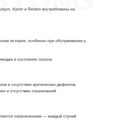
GYONG
tyon, Kyron и Rexton востребованы на
исная история, особенно при обслуживании у
имедиа и состояния салона.
ов и отсутствие критических дефектов.
ия и отсутствие ограничений.
вляется ограничением — каждый случай