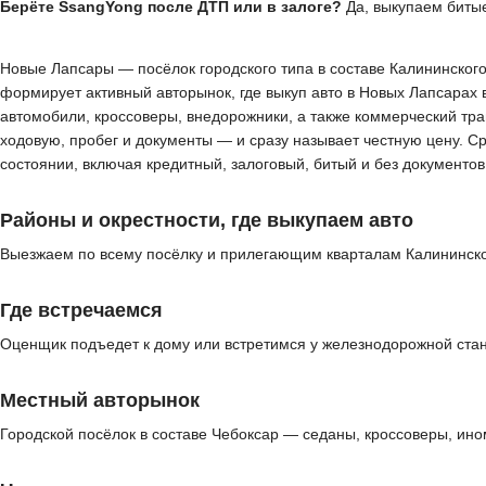
Берёте SsangYong после ДТП или в залоге?
Да, выкупаем битые
Новые Лапсары — посёлок городского типа в составе Калининског
формирует активный авторынок, где выкуп авто в Новых Лапсарах
автомобили, кроссоверы, внедорожники, а также коммерческий тра
ходовую, пробег и документы — и сразу называет честную цену. С
состоянии, включая кредитный, залоговый, битый и без документ
Районы и окрестности, где выкупаем авто
Выезжаем по всему посёлку и прилегающим кварталам Калининско
Где встречаемся
Оценщик подъедет к дому или встретимся у железнодорожной стан
Местный авторынок
Городской посёлок в составе Чебоксар — седаны, кроссоверы, ин