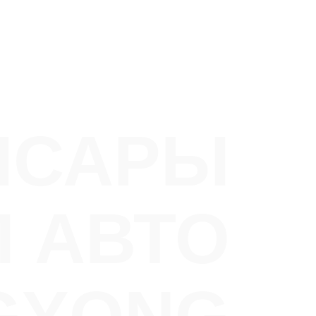
ПСАРЫ
 АВТО