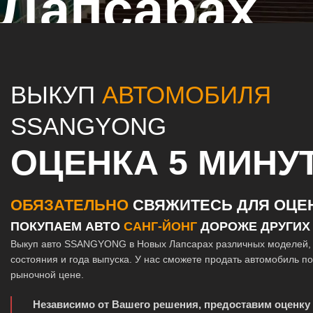
Лапсарах
Главная страница
/
Новые Лапсары
/
Выкуп автомобилей SSANGYON
ВЫКУП
АВТОМОБИЛЯ
SSANGYONG
ОЦЕНКА 5 МИНУ
ОБЯЗАТЕЛЬНО
СВЯЖИТЕСЬ ДЛЯ ОЦЕ
ПОКУПАЕМ АВТО
САНГ-ЙОНГ
ДОРОЖЕ ДРУГИХ
Выкуп авто SSANGYONG в Новых Лапсарах различных моделей, 
состояния и года выпуска. У нас сможете продать автомобиль п
рыночной цене.
Независимо от Вашего решения, предоставим оценку