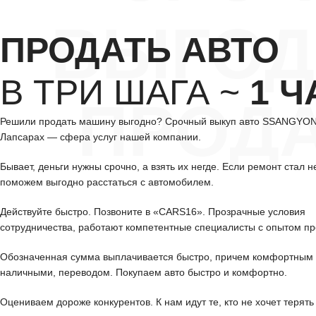
ВЫГОД
ПРОДАТЬ АВТО
В ТРИ ШАГА ~
1 Ч
ПРОД
Решили продать машину выгодно? Срочный выкуп авто SSANGYO
Лапсарах — сфера услуг нашей компании.
Бывает, деньги нужны срочно, а взять их негде. Если ремонт стал н
поможем выгодно расстаться с автомобилем.
Действуйте быстро. Позвоните в «CARS16». Прозрачные условия
сотрудничества, работают компетентные специалисты с опытом пр
Обозначенная сумма выплачивается быстро, причем комфортным 
наличными, переводом. Покупаем авто быстро и комфортно.
Оцениваем дороже конкурентов. К нам идут те, кто не хочет терять