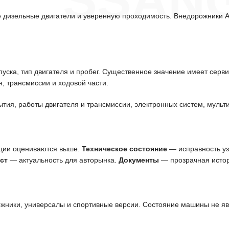
SSAN
 дизельные двигатели и уверенную проходимость. Внедорожники Ac
уска, тип двигателя и пробег. Существенное значение имеет серв
, трансмиссии и ходовой части.
ытия, работы двигателя и трансмиссии, электронных систем, мульт
ции оцениваются выше.
Техническое состояние
— исправность узл
ст
— актуальность для авторынка.
Документы
— прозрачная истор
ожники, универсалы и спортивные версии. Состояние машины не я