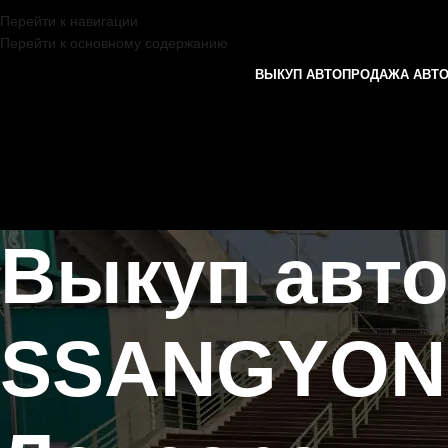
Перейти к навигации
Перейти к основному содержанию
ВЫКУП АВТО
ПРОДАЖА АВТ
Выкуп авт
SSANGYON