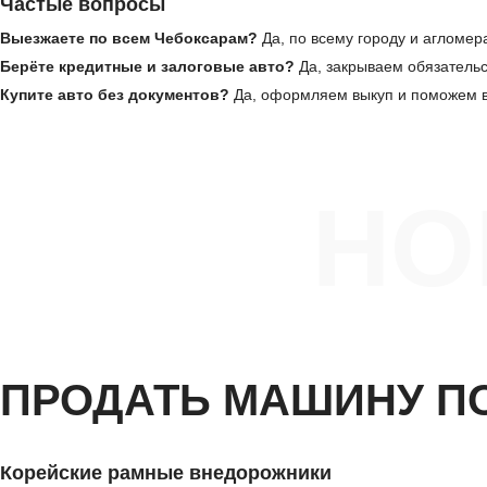
Частые вопросы
Выезжаете по всем Чебоксарам?
Да, по всему городу и агломе
Берёте кредитные и залоговые авто?
Да, закрываем обязатель
Купите авто без документов?
Да, оформляем выкуп и поможем в
НО
ПРОДАТЬ МАШИНУ П
Корейские рамные внедорожники