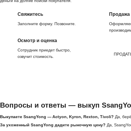
деньги на долгие поиски покупателя.
Свяжитесь
Продажа
Заполните форму. Позвоните.
Оформляем
производим
Осмотр и оценка
Сотрудник приедет быстро,
ПРОДАТ
озвучит стоимость.
Вопросы и ответы — выкуп SsangYo
Выкупаете SsangYong — Actyon, Kyron, Rexton, Tivoli?
Да, берё
За ухоженный SsangYong дадите рыночную цену?
Да, SsangYo