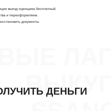
рации выезд оценщика бесплатный.
ства и переоформляем.
осстановить документы.
ВЫЕ ЛА
ВЫКУП
ОЛУЧИТЬ ДЕНЬГИ