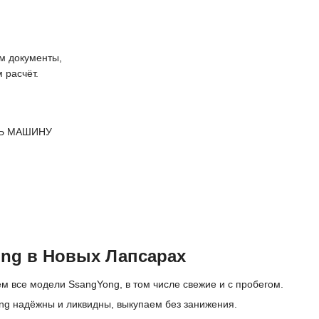
 документы,
 расчёт.
Ь МАШИНУ
ng в Новых Лапсарах
м все модели SsangYong, в том числе свежие и с пробегом.
ng надёжны и ликвидны, выкупаем без занижения.