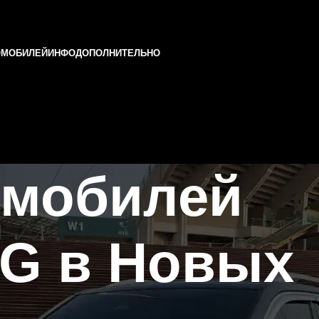
ОМОБИЛЕЙ
ИНФО
ДОПОЛНИТЕЛЬНО
омобилей
G в Новых