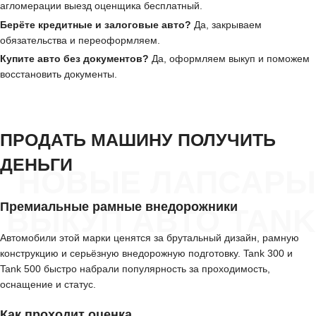
агломерации выезд оценщика бесплатный.
Берёте кредитные и залоговые авто?
Да, закрываем
обязательства и переоформляем.
Купите авто без документов?
Да, оформляем выкуп и поможем
восстановить документы.
ПРОДАТЬ МАШИНУ ПОЛУЧИТЬ
ДЕНЬГИ
НОВЫЕ ЛАПСАРЫ
Премиальные рамные внедорожники
ВЫКУП АВТО TANK
Автомобили этой марки ценятся за брутальный дизайн, рамную
конструкцию и серьёзную внедорожную подготовку. Tank 300 и
Tank 500 быстро набрали популярность за проходимость,
оснащение и статус.
Как проходит оценка