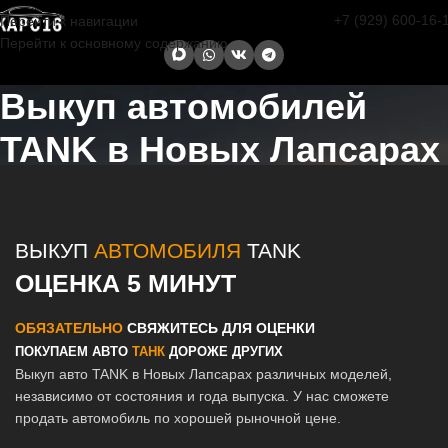
+7 (929) 600-16-
Перейти к навигации
Перейти к основному содержанию
Выкуп автомобилей
TANK в Новых Лапсарах
Главная страница
/
Новые Лапсары
/
Выкуп автомобилей TANK в
Казани и Татарстане
ВЫКУП
АВТОМОБИЛЯ
TANK
ОЦЕНКА 5 МИНУТ
ОБЯЗАТЕЛЬНО
СВЯЖИТЕСЬ ДЛЯ ОЦЕНКИ
ПОКУПАЕМ АВТО
ТАНК
ДОРОЖЕ ДРУГИХ
Выкуп авто TANK в Новых Лапсарах различных моделей,
независимо от состояния и года выпуска. У нас сможете
продать автомобиль по хорошей рыночной цене.