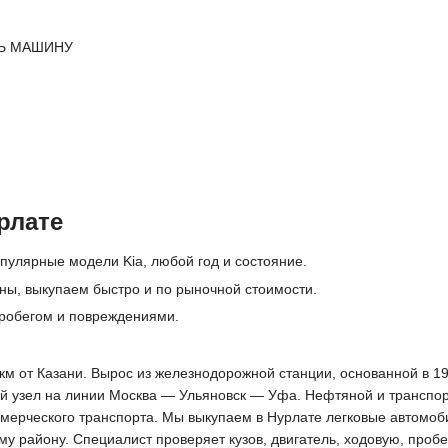
Ь МАШИНУ
рлате
пулярные модели Kia, любой год и состояние.
дны, выкупаем быстро и по рыночной стоимости.
робегом и повреждениями.
км от Казани. Вырос из железнодорожной станции, основанной в 190
й узел на линии Москва — Ульяновск — Уфа. Нефтяной и транспо
оммерческого транспорта. Мы выкупаем в Нурлате легковые автомо
у району. Специалист проверяет кузов, двигатель, ходовую, пробе