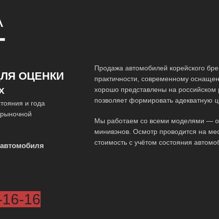
A
Т
Продажа автомобилей корейского брен
ЛЯ ОЦЕНКИ
практичности, современному оснащен
хорошо представлены на российском 
Х
позволяет формировать адекватную ц
тояния и года
 рыночной
Мы работаем со всеми моделями — от 
минивэнов. Осмотр проводится на мес
стоимость с учётом состояния автомо
 автомобиля
-16-16