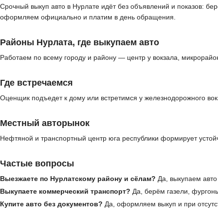
Срочный выкуп авто в Нурлате идёт без объявлений и показов: бе
оформляем официально и платим в день обращения.
Районы Нурлата, где выкупаем авто
Работаем по всему городу и району — центр у вокзала, микрорай
Где встречаемся
Оценщик подъедет к дому или встретимся у железнодорожного вокз
Местный авторынок
Нефтяной и транспортный центр юга республики формирует устойч
Частые вопросы
Выезжаете по Нурлатскому району и сёлам?
Да, выкупаем авто
Выкупаете коммерческий транспорт?
Да, берём газели, фургоны
Купите авто без документов?
Да, оформляем выкуп и при отсутс