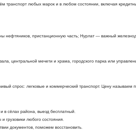
рём транспорт любых марок и в любом состоянии, включая кредитны
оны нефтяников, пристанционную часть; Нурлат — важный железно
ала, центральной мечети и храма, городского парка или управлен
ивый спрос: легковые и коммерческий транспорт. Цену называем п
 и в сёлах района, выезд бесплатный.
 и грузовики любого состояния.
твии документов, поможем восстановить.