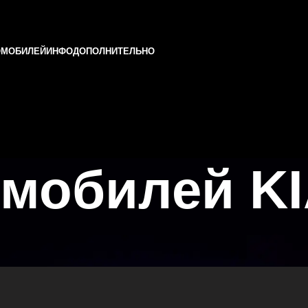
ОМОБИЛЕЙ
ИНФО
ДОПОЛНИТЕЛЬНО
мобилей KI
арстане