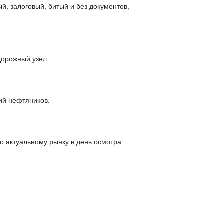
й, залоговый, битый и без документов,
дорожный узел.
ий нефтяников.
о актуальному рынку в день осмотра.