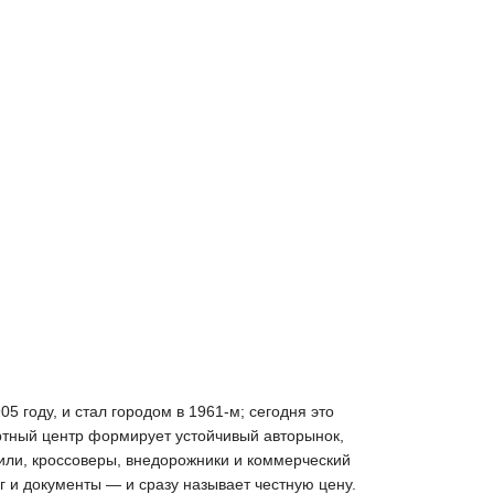
5 году, и стал городом в 1961-м; сегодня это
ртный центр формирует устойчивый авторынок,
били, кроссоверы, внедорожники и коммерческий
г и документы — и сразу называет честную цену.