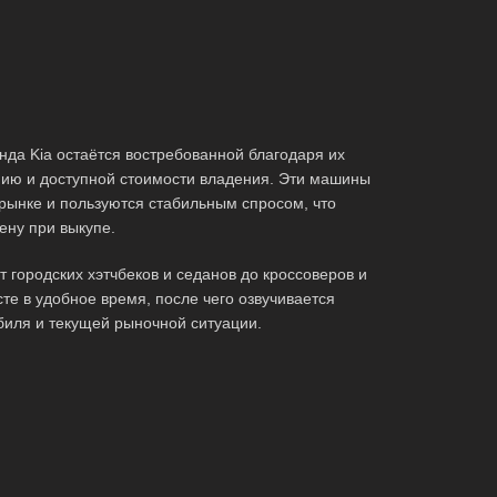
да Kia остаётся востребованной благодаря их
ию и доступной стоимости владения. Эти машины
рынке и пользуются стабильным спросом, что
ену при выкупе.
городских хэтчбеков и седанов до кроссоверов и
те в удобное время, после чего озвучивается
биля и текущей рыночной ситуации.