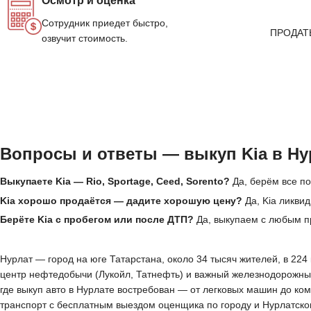
Осмотр и оценка
Сотрудник приедет быстро,
ПРОДАТ
озвучит стоимость.
Вопросы и ответы — выкуп Kia в Ну
Выкупаете Kia — Rio, Sportage, Ceed, Sorento?
Да, берём все по
Kia хорошо продаётся — дадите хорошую цену?
Да, Kia ликви
Берёте Kia с пробегом или после ДТП?
Да, выкупаем с любым п
Нурлат — город на юге Татарстана, около 34 тысяч жителей, в 224 
центр нефтедобычи (Лукойл, Татнефть) и важный железнодорожны
где выкуп авто в Нурлате востребован — от легковых машин до к
транспорт с бесплатным выездом оценщика по городу и Нурлатском