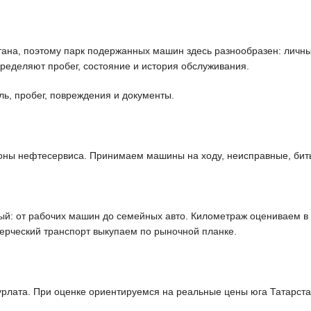
ана, поэтому парк подержанных машин здесь разнообразен: личны
ределяют пробег, состояние и история обслуживания.
ль, пробег, повреждения и документы.
гоны нефтесервиса. Принимаем машины на ходу, неисправные, биты
: от рабочих машин до семейных авто. Километраж оцениваем в с
мерческий транспорт выкупаем по рыночной планке.
лата. При оценке ориентируемся на реальные цены юга Татарстан