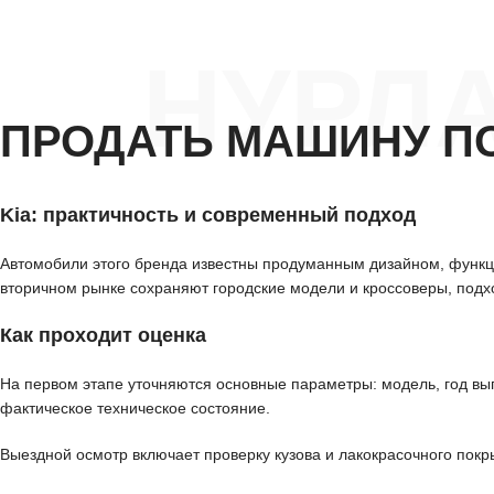
НУРЛ
ПРОДАТЬ МАШИНУ П
Kia: практичность и современный подход
Автомобили этого бренда известны продуманным дизайном, функ
вторичном рынке сохраняют городские модели и кроссоверы, подх
Как проходит оценка
На первом этапе уточняются основные параметры: модель, год вып
фактическое техническое состояние.
Выездной осмотр включает проверку кузова и лакокрасочного покры