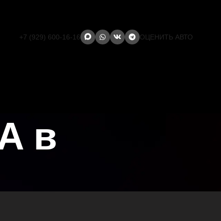
+7 (929) 600-16-16
ОЦЕНИТЬ АВТО
A в