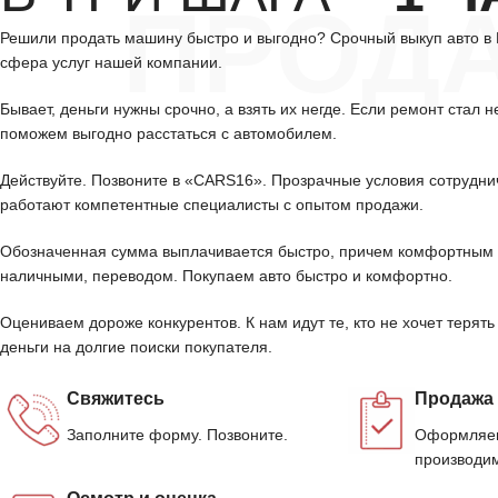
ПРОД
Решили продать машину быстро и выгодно? Срочный выкуп авто в
сфера услуг нашей компании.
Бывает, деньги нужны срочно, а взять их негде. Если ремонт стал н
поможем выгодно расстаться с автомобилем.
Действуйте. Позвоните в «CARS16». Прозрачные условия сотрудни
работают компетентные специалисты с опытом продажи.
Обозначенная сумма выплачивается быстро, причем комфортным 
наличными, переводом. Покупаем авто быстро и комфортно.
Оцениваем дороже конкурентов. К нам идут те, кто не хочет терять
деньги на долгие поиски покупателя.
Свяжитесь
Продажа
Заполните форму. Позвоните.
Оформляем
производим