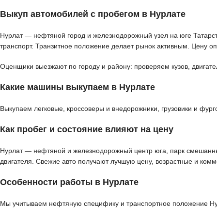
Выкуп автомобилей с пробегом в Нурлате
Нурлат — нефтяной город и железнодорожный узел на юге Татарст
транспорт. Транзитное положение делает рынок активным. Цену оп
Оценщики выезжают по городу и району: проверяем кузов, двигате
Какие машины выкупаем в Нурлате
Выкупаем легковые, кроссоверы и внедорожники, грузовики и фур
Как пробег и состояние влияют на цену
Нурлат — нефтяной и железнодорожный центр юга, парк смешанный
двигателя. Свежие авто получают лучшую цену, возрастные и ком
Особенности работы в Нурлате
Мы учитываем нефтяную специфику и транспортное положение Нур