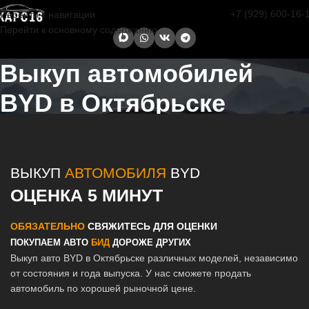
+7 (929) 600-16-
Перейти к навигации
Перейти к основному содержанию
Выкуп автомобилей
BYD в Октябрьске
Главная страница
/
Октябрьск
/
Выкуп автомобилей BYD в Казани и
Татарстане
ВЫКУП
АВТОМОБИЛЯ
BYD
ОЦЕНКА 5 МИНУТ
ОБЯЗАТЕЛЬНО
СВЯЖИТЕСЬ ДЛЯ ОЦЕНКИ
ПОКУПАЕМ АВТО
БИД
ДОРОЖЕ ДРУГИХ
Выкуп авто BYD в Октябрьске различных моделей, независимо
от состояния и года выпуска. У нас сможете продать
автомобиль по хорошей рыночной цене.