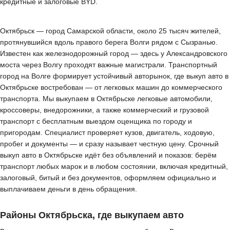
кредитные и залоговые BYD.
Октябрьск — город Самарской области, около 25 тысяч жителей,
протянувшийся вдоль правого берега Волги рядом с Сызранью.
Известен как железнодорожный город — здесь у Александровского
моста через Волгу проходят важные магистрали. Транспортный
город на Волге формирует устойчивый авторынок, где выкуп авто в
Октябрьске востребован — от легковых машин до коммерческого
транспорта. Мы выкупаем в Октябрьске легковые автомобили,
кроссоверы, внедорожники, а также коммерческий и грузовой
транспорт с бесплатным выездом оценщика по городу и
пригородам. Специалист проверяет кузов, двигатель, ходовую,
пробег и документы — и сразу называет честную цену. Срочный
выкуп авто в Октябрьске идёт без объявлений и показов: берём
транспорт любых марок и в любом состоянии, включая кредитный,
залоговый, битый и без документов, оформляем официально и
выплачиваем деньги в день обращения.
Районы Октябрьска, где выкупаем авто