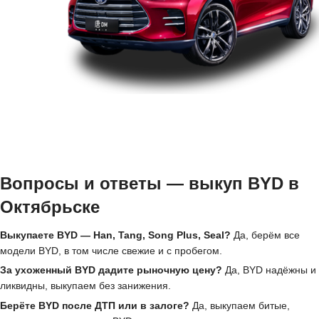
Вопросы и ответы — выкуп BYD в
Октябрьске
Выкупаете BYD — Han, Tang, Song Plus, Seal?
Да, берём все
модели BYD, в том числе свежие и с пробегом.
За ухоженный BYD дадите рыночную цену?
Да, BYD надёжны и
ликвидны, выкупаем без занижения.
Берёте BYD после ДТП или в залоге?
Да, выкупаем битые,