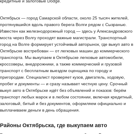
кредитные и залоговые Dodge.
Октябрьск — город Самарской области, около 25 тысяч жителей,
протянувшийся вдоль правого берега Волги рядом с Сызранью.
Известен как железнодорожный город — здесь у Александровского
моста через Волгу проходят важные магистрали. Транспортный
город на Волге формирует устойчивый авторынок, где выкуп авто в
Октябрьске востребован — от легковых машин до коммерческого
транспорта. Мы выкупаем в Октябрьске легковые автомобили,
кроссоверы, внедорожники, а также коммерческий и грузовой
транспорт с бесплатным выездом оценщика по городу и
пригородам. Специалист проверяет кузов, двигатель, ходовую,
пробег и документы — и сразу называет честную цену. Срочный
выкуп авто в Октябрьске идёт без объявлений и показов: берём
транспорт любых марок и в любом состоянии, включая кредитный,
залоговый, битый и без документов, оформляем официально и
выплачиваем деньги в день обращения.
Районы Октябрьска, где выкупаем авто