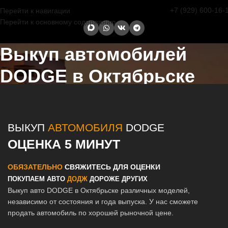
+7 (929) 600-16-
Перейти к навигации
Перейти к основному содержанию
Выкуп автомобилей
DODGE в Октябрьске
Главная страница
/
Октябрьск
/
Выкуп автомобилей DODGE в
Казани и Татарстане
ВЫКУП
АВТОМОБИЛЯ
DODGE
ОЦЕНКА 5 МИНУТ
ОБЯЗАТЕЛЬНО
СВЯЖИТЕСЬ ДЛЯ ОЦЕНКИ
ПОКУПАЕМ АВТО
ДОДЖ
ДОРОЖЕ ДРУГИХ
Выкуп авто DODGE в Октябрьске различных моделей,
независимо от состояния и года выпуска. У нас сможете
продать автомобиль по хорошей рыночной цене.