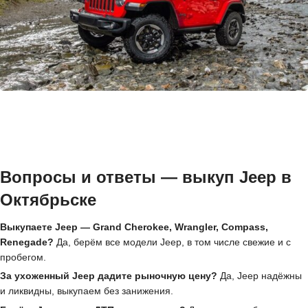
Вопросы и ответы — выкуп Jeep в
Октябрьске
Выкупаете Jeep — Grand Cherokee, Wrangler, Compass,
Renegade?
Да, берём все модели Jeep, в том числе свежие и с
пробегом.
За ухоженный Jeep дадите рыночную цену?
Да, Jeep надёжны
и ликвидны, выкупаем без занижения.