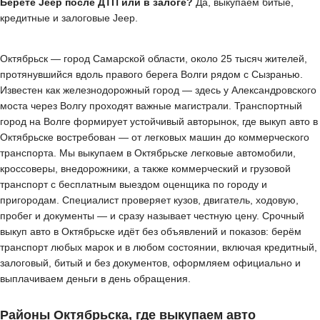
Берёте Jeep после ДТП или в залоге?
Да, выкупаем битые,
кредитные и залоговые Jeep.
Октябрьск — город Самарской области, около 25 тысяч жителей,
протянувшийся вдоль правого берега Волги рядом с Сызранью.
Известен как железнодорожный город — здесь у Александровского
моста через Волгу проходят важные магистрали. Транспортный
город на Волге формирует устойчивый авторынок, где выкуп авто в
Октябрьске востребован — от легковых машин до коммерческого
транспорта. Мы выкупаем в Октябрьске легковые автомобили,
кроссоверы, внедорожники, а также коммерческий и грузовой
транспорт с бесплатным выездом оценщика по городу и
пригородам. Специалист проверяет кузов, двигатель, ходовую,
пробег и документы — и сразу называет честную цену. Срочный
выкуп авто в Октябрьске идёт без объявлений и показов: берём
транспорт любых марок и в любом состоянии, включая кредитный,
залоговый, битый и без документов, оформляем официально и
выплачиваем деньги в день обращения.
Районы Октябрьска, где выкупаем авто