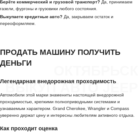
Берёте коммерческий и грузовой транспорт?
Да, принимаем
газели, фургоны и грузовики любого состояния.
Выкупаете кредитные авто?
Да, закрываем остаток и
переоформляем.
ПРОДАТЬ МАШИНУ ПОЛУЧИТЬ
ДЕНЬГИ
ОКТЯБРЬСК
Легендарная внедорожная проходимость
ВЫКУП АВТО JEEP
Автомобили этой марки знамениты настоящей внедорожной
проходимостью, крепкими полноприводными системами и
узнаваемым характером. Grand Cherokee, Wrangler и Compass
уверенно держат цену и интересны любителям активного отдыха.
Как проходит оценка