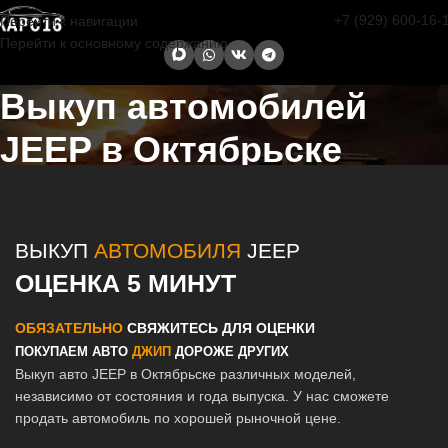
+7 (929) 600-16-
Перейти к навигации
Перейти к основному содержанию
Выкуп автомобилей
JEEP в Октябрьске
Главная страница
/
Октябрьск
/
Выкуп автомобилей JEEP в Казани
и Татарстане
ВЫКУП
АВТОМОБИЛЯ
JEEP
ОЦЕНКА 5 МИНУТ
ОБЯЗАТЕЛЬНО
СВЯЖИТЕСЬ ДЛЯ ОЦЕНКИ
ПОКУПАЕМ АВТО
ДЖИП
ДОРОЖЕ ДРУГИХ
Выкуп авто JEEP в Октябрьске различных моделей,
независимо от состояния и года выпуска. У нас сможете
продать автомобиль по хорошей рыночной цене.