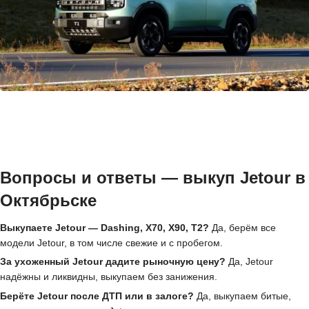
Вопросы и ответы — выкуп Jetour в
Октябрьске
Выкупаете Jetour — Dashing, X70, X90, T2?
Да, берём все
модели Jetour, в том числе свежие и с пробегом.
За ухоженный Jetour дадите рыночную цену?
Да, Jetour
надёжны и ликвидны, выкупаем без занижения.
Берёте Jetour после ДТП или в залоге?
Да, выкупаем битые,