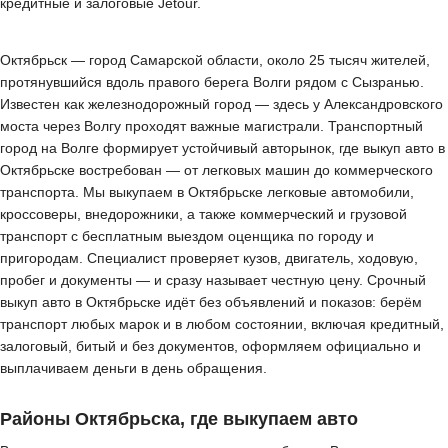
кредитные и залоговые Jetour.
Октябрьск — город Самарской области, около 25 тысяч жителей,
протянувшийся вдоль правого берега Волги рядом с Сызранью.
Известен как железнодорожный город — здесь у Александровского
моста через Волгу проходят важные магистрали. Транспортный
город на Волге формирует устойчивый авторынок, где выкуп авто в
Октябрьске востребован — от легковых машин до коммерческого
транспорта. Мы выкупаем в Октябрьске легковые автомобили,
кроссоверы, внедорожники, а также коммерческий и грузовой
транспорт с бесплатным выездом оценщика по городу и
пригородам. Специалист проверяет кузов, двигатель, ходовую,
пробег и документы — и сразу называет честную цену. Срочный
выкуп авто в Октябрьске идёт без объявлений и показов: берём
транспорт любых марок и в любом состоянии, включая кредитный,
залоговый, битый и без документов, оформляем официально и
выплачиваем деньги в день обращения.
Районы Октябрьска, где выкупаем авто