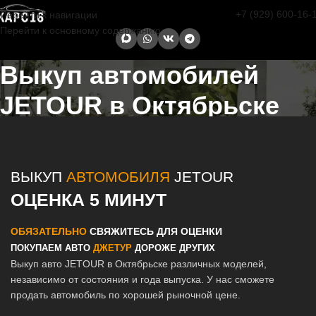
+7 (929) 600-16-
Перейти к навигации
Перейти к основному содержанию
Выкуп автомобилей
JETOUR в Октябрьске
Главная страница
/
Октябрьск
/
Выкуп автомобилей JETOUR в
Казани и Татарстане
ВЫКУП
АВТОМОБИЛЯ
JETOUR
ОЦЕНКА 5 МИНУТ
ОБЯЗАТЕЛЬНО
СВЯЖИТЕСЬ ДЛЯ ОЦЕНКИ
ПОКУПАЕМ АВТО
ДЖЕТУР
ДОРОЖЕ ДРУГИХ
Выкуп авто JETOUR в Октябрьске различных моделей,
независимо от состояния и года выпуска. У нас сможете
продать автомобиль по хорошей рыночной цене.