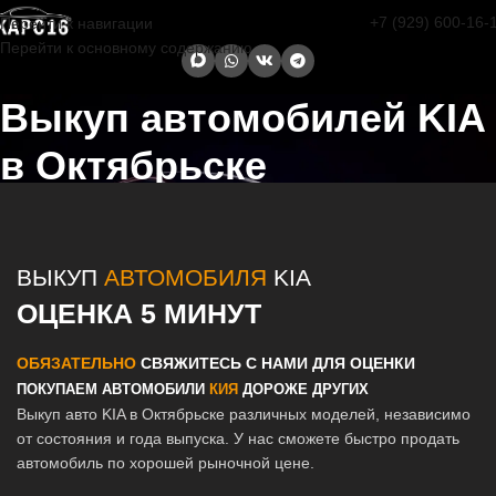
+7 (929) 600-16-
Перейти к навигации
Перейти к основному содержанию
Выкуп автомобилей KIA
в Октябрьске
Главная страница
/
Октябрьск
/
Выкуп автомобилей KIA в Казани и
Татарстане
ВЫКУП
АВТОМОБИЛЯ
KIA
ОЦЕНКА 5 МИНУТ
ОБЯЗАТЕЛЬНО
СВЯЖИТЕСЬ С НАМИ ДЛЯ ОЦЕНКИ
ПОКУПАЕМ АВТОМОБИЛИ
КИЯ
ДОРОЖЕ ДРУГИХ
Выкуп авто KIA в Октябрьске различных моделей, независимо
от состояния и года выпуска. У нас сможете быстро продать
автомобиль по хорошей рыночной цене.