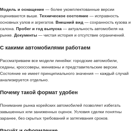
Модель и оснащение
— более укомплектованные версии
оцениваются выше.
Техническое состояние
— исправность
основных узлов и агрегатов.
Внешний вид
— сохранность кузова и
салона.
Пробег и год выпуска
— актуальность автомобиля на
рынке.
Документы
— чистая история и отсутствие ограничений.
С какими автомобилями работаем
Рассматриваем все модели линейки: городские автомобили,
седаны, кроссоверы, минивэны и представительские версии.
Состояние не имеет принципиального значения — каждый случай
анализируется отдельно.
Почему такой формат удобен
Понимание рынка корейских автомобилей позволяет избегать
завышенных или заниженных оценок. Условия сделки понятны
заранее, без скрытых требований и затягивания сроков.
Расчёт и оформление