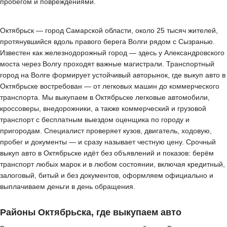
пробегом и повреждениями.
Октябрьск — город Самарской области, около 25 тысяч жителей,
протянувшийся вдоль правого берега Волги рядом с Сызранью.
Известен как железнодорожный город — здесь у Александровского
моста через Волгу проходят важные магистрали. Транспортный
город на Волге формирует устойчивый авторынок, где выкуп авто в
Октябрьске востребован — от легковых машин до коммерческого
транспорта. Мы выкупаем в Октябрьске легковые автомобили,
кроссоверы, внедорожники, а также коммерческий и грузовой
транспорт с бесплатным выездом оценщика по городу и
пригородам. Специалист проверяет кузов, двигатель, ходовую,
пробег и документы — и сразу называет честную цену. Срочный
выкуп авто в Октябрьске идёт без объявлений и показов: берём
транспорт любых марок и в любом состоянии, включая кредитный,
залоговый, битый и без документов, оформляем официально и
выплачиваем деньги в день обращения.
Районы Октябрьска, где выкупаем авто