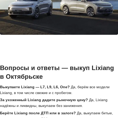
Вопросы и ответы — выкуп Lixiang
в Октябрьске
Выкупаете Lixiang — L7, L9, L6, One?
Да, берём все модели
Lixiang, в том числе свежие и с пробегом.
За ухоженный Lixiang дадите рыночную цену?
Да, Lixiang
надёжны и ликвидны, выкупаем без занижения.
Берёте Lixiang после ДТП или в залоге?
Да, выкупаем битые,