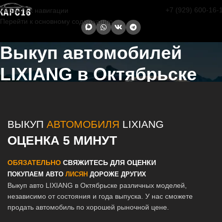
+7 (929) 600-16-
Перейти к навигации
Перейти к основному содержанию
Выкуп автомобилей
LIXIANG в Октябрьске
Главная страница
/
Октябрьск
/
Выкуп автомобилей LIXIANG в
Казани и Татарстане
ВЫКУП
АВТОМОБИЛЯ
LIXIANG
ОЦЕНКА 5 МИНУТ
ОБЯЗАТЕЛЬНО
СВЯЖИТЕСЬ ДЛЯ ОЦЕНКИ
ПОКУПАЕМ АВТО
ЛИСЯН
ДОРОЖЕ ДРУГИХ
Выкуп авто LIXIANG в Октябрьске различных моделей,
независимо от состояния и года выпуска. У нас сможете
продать автомобиль по хорошей рыночной цене.