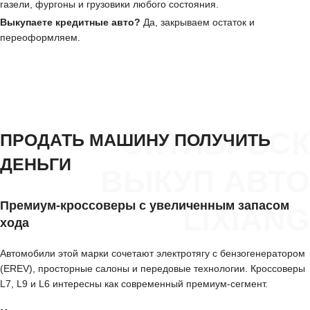
газели, фургоны и грузовики любого состояния.
Выкупаете кредитные авто?
Да, закрываем остаток и
переоформляем.
ОКТЯБРЬСК
ПРОДАТЬ МАШИНУ ПОЛУЧИТЬ
ДЕНЬГИ
ВЫКУП АВТО
Премиум-кроссоверы с увеличенным запасом
LIXIANG
хода
Автомобили этой марки сочетают электротягу с бензогенератором
(EREV), просторные салоны и передовые технологии. Кроссоверы
L7, L9 и L6 интересны как современный премиум-сегмент.