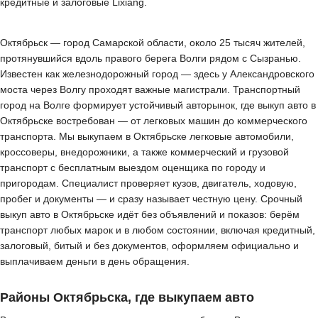
кредитные и залоговые Lixiang.
Октябрьск — город Самарской области, около 25 тысяч жителей,
протянувшийся вдоль правого берега Волги рядом с Сызранью.
Известен как железнодорожный город — здесь у Александровского
моста через Волгу проходят важные магистрали. Транспортный
город на Волге формирует устойчивый авторынок, где выкуп авто в
Октябрьске востребован — от легковых машин до коммерческого
транспорта. Мы выкупаем в Октябрьске легковые автомобили,
кроссоверы, внедорожники, а также коммерческий и грузовой
транспорт с бесплатным выездом оценщика по городу и
пригородам. Специалист проверяет кузов, двигатель, ходовую,
пробег и документы — и сразу называет честную цену. Срочный
выкуп авто в Октябрьске идёт без объявлений и показов: берём
транспорт любых марок и в любом состоянии, включая кредитный,
залоговый, битый и без документов, оформляем официально и
выплачиваем деньги в день обращения.
Районы Октябрьска, где выкупаем авто