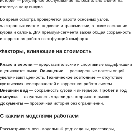
история — регулярное обслуживание положительно влияет на
итоговую цену выкупа.
Во время осмотра проверяется работа основных узлов,
электронных систем, подвески и трансмиссии, а также состояние
кузова и салона. Для премиум-сегмента важна общая сохранность
и корректная работа всех функций комфорта.
Факторы, влияющие на стоимость
Класс и версия
— представительские и спортивные модификации
оцениваются выше.
Оснащение
— расширенные пакеты опций
увеличивают ценность.
Техническое состояние
— отсутствие
критических неисправностей и корректная работа систем.
Внешний вид
— сохранность кузова и интерьера.
Пробег и год
выпуска
— актуальность модели для вторичного рынка.
Документы
— прозрачная история без ограничений.
С какими моделями работаем
Рассматриваем весь модельный ряд: седаны, кроссоверы,