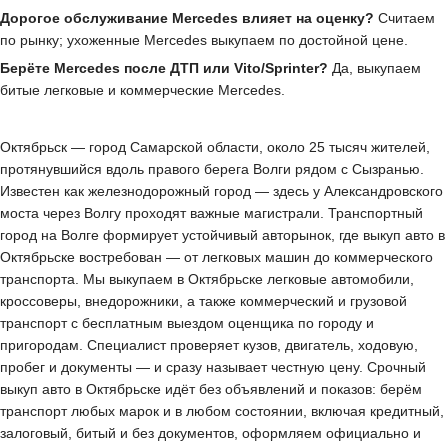
Дорогое обслуживание Mercedes влияет на оценку?
Считаем
по рынку; ухоженные Mercedes выкупаем по достойной цене.
Берёте Mercedes после ДТП или Vito/Sprinter?
Да, выкупаем
битые легковые и коммерческие Mercedes.
Октябрьск — город Самарской области, около 25 тысяч жителей,
протянувшийся вдоль правого берега Волги рядом с Сызранью.
Известен как железнодорожный город — здесь у Александровского
моста через Волгу проходят важные магистрали. Транспортный
город на Волге формирует устойчивый авторынок, где выкуп авто в
Октябрьске востребован — от легковых машин до коммерческого
транспорта. Мы выкупаем в Октябрьске легковые автомобили,
кроссоверы, внедорожники, а также коммерческий и грузовой
транспорт с бесплатным выездом оценщика по городу и
пригородам. Специалист проверяет кузов, двигатель, ходовую,
пробег и документы — и сразу называет честную цену. Срочный
выкуп авто в Октябрьске идёт без объявлений и показов: берём
транспорт любых марок и в любом состоянии, включая кредитный,
залоговый, битый и без документов, оформляем официально и