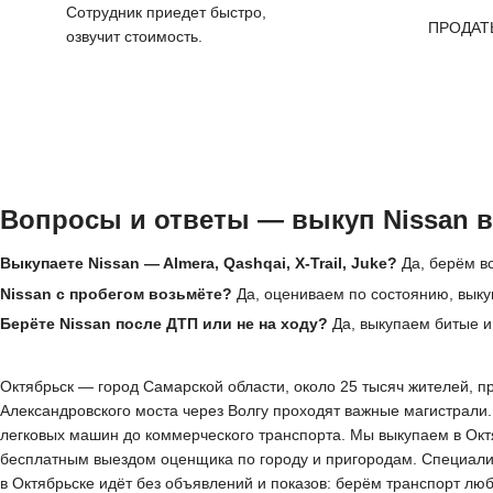
Сотрудник приедет быстро,
ПРОДАТ
озвучит стоимость.
Вопросы и ответы — выкуп Nissan в
Выкупаете Nissan — Almera, Qashqai, X-Trail, Juke?
Да, берём вс
Nissan с пробегом возьмёте?
Да, оцениваем по состоянию, выку
Берёте Nissan после ДТП или не на ходу?
Да, выкупаем битые и
Октябрьск — город Самарской области, около 25 тысяч жителей, п
Александровского моста через Волгу проходят важные магистрали.
легковых машин до коммерческого транспорта. Мы выкупаем в Октя
бесплатным выездом оценщика по городу и пригородам. Специалист
в Октябрьске идёт без объявлений и показов: берём транспорт лю