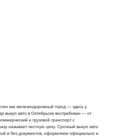
стен как железнодорожный город — здесь у
е выкуп авто в Октябрьске востребован — от
коммерческий и грузовой транспорт с
разу называет честную цену. Срочный выкуп авто
итый и без документов, оформляем официально и