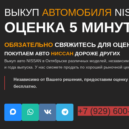
ВЫКУП
АВТОМОБИЛЯ
NI
ОЦЕНКА 5 МИНУ
ОБЯЗАТЕЛЬНО
СВЯЖИТЕСЬ ДЛЯ ОЦЕ
ПОКУПАЕМ АВТО
НИССАН
ДОРОЖЕ ДРУГИХ
Выкуп авто NISSAN в Октябрьске различных моделей, независим
и года выпуска. У нас сможете продать по хорошей рыночной це
Независимо от Вашего решения, предоставим оценку
бесплатно.
+7 (929) 600