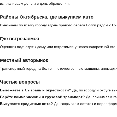
выплачиваем деньги в день обращения.
Районы Октябрьска, где выкупаем авто
Выезжаем по всему городу вдоль правого берега Волги рядом с С
Где встречаемся
Оценщик подъедет к дому или встретимся у железнодорожной стан
Местный авторынок
Транспортный город на Волге — отечественные машины, иномарки
Частые вопросы
Выезжаете в Сызрань и окрестности?
Да, по городу и округе в
Берёте коммерческий и грузовой транспорт?
Да, принимаем газ
Выкупаете кредитные авто?
Да, закрываем остаток и переофор