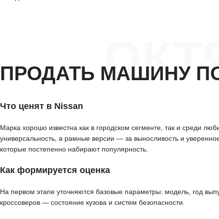
ОКТ
ПРОДАТЬ МАШИНУ П
Что ценят в Nissan
Марка хорошо известна как в городском сегменте, так и среди лю
универсальность, а рамные версии — за выносливость и уверенно
которые постепенно набирают популярность.
Как формируется оценка
На первом этапе уточняются базовые параметры: модель, год выпу
кроссоверов — состояние кузова и систем безопасности.