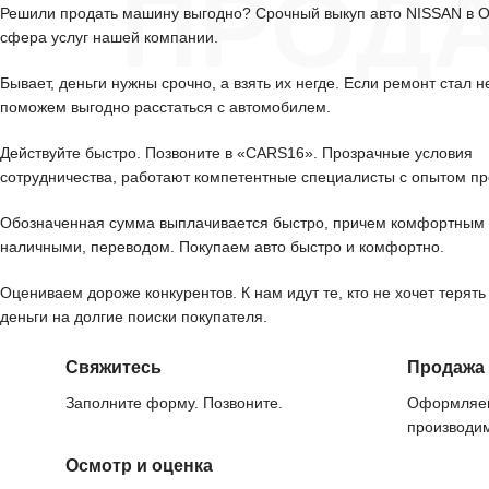
ПРОД
Решили продать машину выгодно? Срочный выкуп авто NISSAN в 
сфера услуг нашей компании.
Бывает, деньги нужны срочно, а взять их негде. Если ремонт стал н
поможем выгодно расстаться с автомобилем.
Действуйте быстро. Позвоните в «CARS16». Прозрачные условия
сотрудничества, работают компетентные специалисты с опытом пр
Обозначенная сумма выплачивается быстро, причем комфортным 
наличными, переводом. Покупаем авто быстро и комфортно.
Оцениваем дороже конкурентов. К нам идут те, кто не хочет терять
деньги на долгие поиски покупателя.
Свяжитесь
Продажа
Заполните форму. Позвоните.
Оформляем
производим
Осмотр и оценка