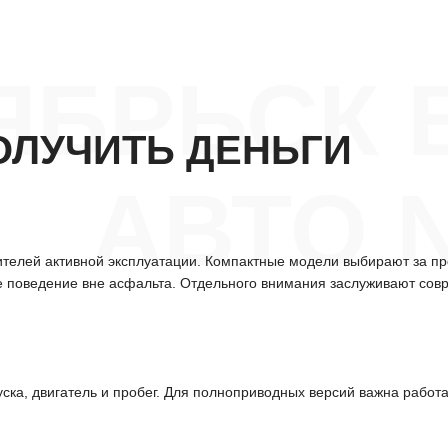
ЯБРЬСК 
ОЛУЧИТЬ ДЕНЬГИ
АВТО 
бителей активной эксплуатации. Компактные модели выбирают за пр
е поведение вне асфальта. Отдельного внимания заслуживают сов
ска, двигатель и пробег. Для полноприводных версий важна работа