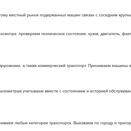
тому местный рынок подержанных машин связан с соседним крупны
смотра: проверяем техническое состояние, кузов, двигатель, фак
дорожники, а также коммерческий транспорт. Принимаем машины в
Километраж учитываем вместе с состоянием и историей обслуживан
ниваем любые категории транспорта. Выезжаем по городу и приго