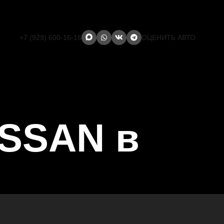
+7 (929) 600-16-16
ОЦЕНИТЬ АВТО
ISSAN в