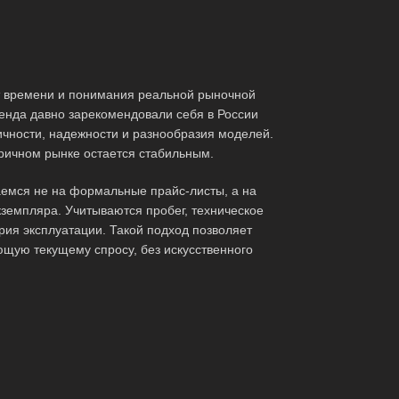
т времени и понимания реальной рыночной
енда давно зарекомендовали себя в России
ичности, надежности и разнообразия моделей.
ричном рынке остается стабильным.
емся не на формальные прайс-листы, а на
кземпляра. Учитываются пробег, техническое
рия эксплуатации. Такой подход позволяет
ющую текущему спросу, без искусственного