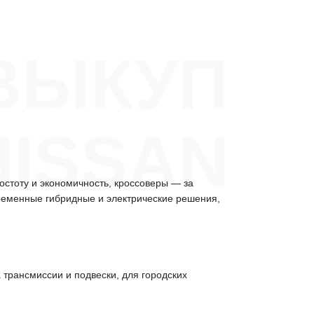
ВЫКУП
NISSAN
остоту и экономичность, кроссоверы — за
ременные гибридные и электрические решения,
 трансмиссии и подвески, для городских