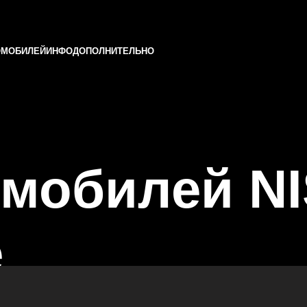
ОМОБИЛЕЙ
ИНФО
ДОПОЛНИТЕЛЬНО
омобилей N
е
и и Татарстане