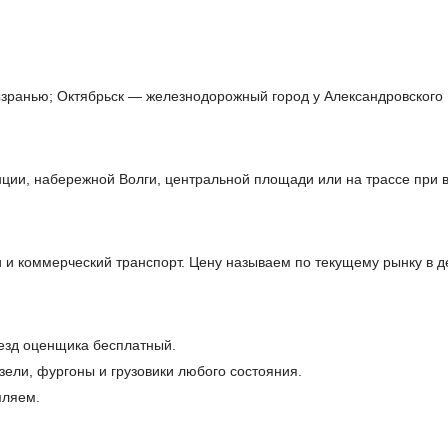
ызранью; Октябрьск — железнодорожный город у Александровского 
ции, набережной Волги, центральной площади или на трассе при 
 и коммерческий транспорт. Цену называем по текущему рынку в 
ыезд оценщика бесплатный.
ели, фургоны и грузовики любого состояния.
мляем.