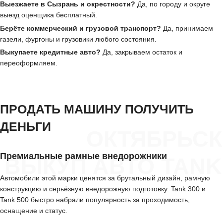
Выезжаете в Сызрань и окрестности?
Да, по городу и округе
выезд оценщика бесплатный.
Берёте коммерческий и грузовой транспорт?
Да, принимаем
газели, фургоны и грузовики любого состояния.
Выкупаете кредитные авто?
Да, закрываем остаток и
переоформляем.
ПРОДАТЬ МАШИНУ ПОЛУЧИТЬ
ДЕНЬГИ
ОКТЯБРЬСК
Премиальные рамные внедорожники
ВЫКУП АВТО TANK
Автомобили этой марки ценятся за брутальный дизайн, рамную
конструкцию и серьёзную внедорожную подготовку. Tank 300 и
Tank 500 быстро набрали популярность за проходимость,
оснащение и статус.