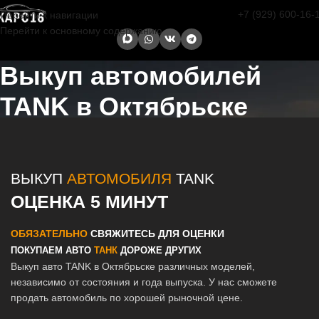
+7 (929) 600-16-
Перейти к навигации
Перейти к основному содержанию
Выкуп автомобилей
TANK в Октябрьске
Главная страница
/
Октябрьск
/
Выкуп автомобилей TANK в Казани
и Татарстане
ВЫКУП
АВТОМОБИЛЯ
TANK
ОЦЕНКА 5 МИНУТ
ОБЯЗАТЕЛЬНО
СВЯЖИТЕСЬ ДЛЯ ОЦЕНКИ
ПОКУПАЕМ АВТО
ТАНК
ДОРОЖЕ ДРУГИХ
Выкуп авто TANK в Октябрьске различных моделей,
независимо от состояния и года выпуска. У нас сможете
продать автомобиль по хорошей рыночной цене.