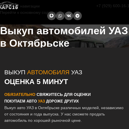
+7 (929) 600-16-
Перейти к навигации
Перейти к основному содержанию
Выкуп автомобилей УАЗ
в Октябрьске
Главная страница
/
Октябрьск
/
Выкуп автомобилей УАЗ в Казани и
Татарстане
ВЫКУП
АВТОМОБИЛЯ
УАЗ
ОЦЕНКА 5 МИНУТ
ОБЯЗАТЕЛЬНО
СВЯЖИТЕСЬ ДЛЯ ОЦЕНКИ
ПОКУПАЕМ АВТО
УАЗ
ДОРОЖЕ ДРУГИХ
Выкуп авто УАЗ в Октябрьске различных моделей, независимо
от состояния и года выпуска. У нас сможете продать
автомобиль по хорошей рыночной цене.