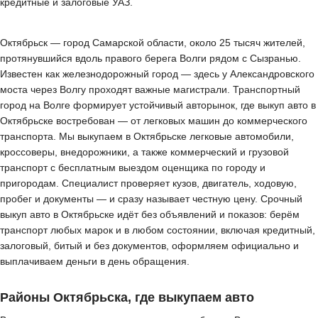
кредитные и залоговые УАЗ.
Октябрьск — город Самарской области, около 25 тысяч жителей,
протянувшийся вдоль правого берега Волги рядом с Сызранью.
Известен как железнодорожный город — здесь у Александровского
моста через Волгу проходят важные магистрали. Транспортный
город на Волге формирует устойчивый авторынок, где выкуп авто в
Октябрьске востребован — от легковых машин до коммерческого
транспорта. Мы выкупаем в Октябрьске легковые автомобили,
кроссоверы, внедорожники, а также коммерческий и грузовой
транспорт с бесплатным выездом оценщика по городу и
пригородам. Специалист проверяет кузов, двигатель, ходовую,
пробег и документы — и сразу называет честную цену. Срочный
выкуп авто в Октябрьске идёт без объявлений и показов: берём
транспорт любых марок и в любом состоянии, включая кредитный,
залоговый, битый и без документов, оформляем официально и
выплачиваем деньги в день обращения.
Районы Октябрьска, где выкупаем авто