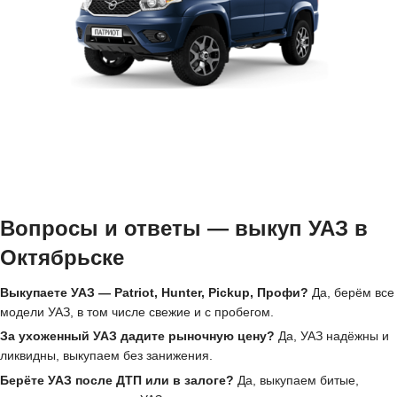
Вопросы и ответы — выкуп УАЗ в
Октябрьске
Выкупаете УАЗ — Patriot, Hunter, Pickup, Профи?
Да, берём все
модели УАЗ, в том числе свежие и с пробегом.
За ухоженный УАЗ дадите рыночную цену?
Да, УАЗ надёжны и
ликвидны, выкупаем без занижения.
Берёте УАЗ после ДТП или в залоге?
Да, выкупаем битые,