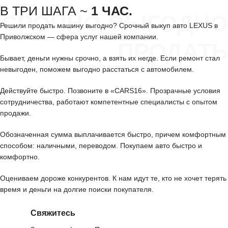
В ТРИ ШАГА ~
1 ЧАС.
СРОЧНО ВЫГОДНО
Решили продать машину выгодно? Срочный выкуп авто LEXUS в
Приволжском — сфера услуг нашей компании.
ПРОДАТЬ
Бывает, деньги нужны срочно, а взять их негде. Если ремонт стал
невыгоден, поможем выгодно расстаться с автомобилем.
Действуйте быстро. Позвоните в «CARS16». Прозрачные условия
сотрудничества, работают компетентные специалисты с опытом
продажи.
Обозначенная сумма выплачивается быстро, причем комфортным
способом: наличными, переводом. Покупаем авто быстро и
комфортно.
Оцениваем дороже конкурентов. К нам идут те, кто не хочет терять
время и деньги на долгие поиски покупателя.
Свяжитесь