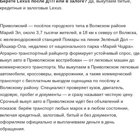
Берёте Lexus после ДТП или в залоге?
Да, выкупаем битые,
кредитные и залоговые Lexus.
Приволжский — посёлок городского типа в Волжском районе
Марий Эл, около 3,7 тысячи жителей, в 18 км к северу от Волжска,
с железнодорожной станцией Помары на линии Зелёный Дол —
Йошкар-Ола, недалеко от национального парка «Марий Чодра».
Аграрно-транспортный райцентр формирует устойчивый спрос, где
выкуп авто в Приволжском востребован — от легковых машин до
коммерческого транспорта. Мы выкупаем в Приволжском легковые
автомобили, кроссоверы, внедорожники, а также коммерческий
транспорт с бесплатным выездом оценщика по посёлку и
Волжскому району. Специалист проверяет кузов, двигатель,
ходовую, пробег и документы — и сразу называет честную цену.
Срочный выкуп авто в Приволжском идёт без объявлений и
показов: берём транспорт любых марок и в любом состоянии,
включая кредитный, залоговый, битый и без документов,
оформляем официально и выплачиваем деньги в день
обращения.