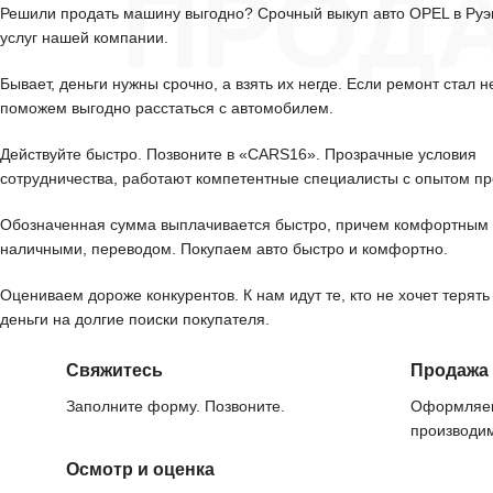
ПРОД
Решили продать машину выгодно? Срочный выкуп авто OPEL в Ру
услуг нашей компании.
Бывает, деньги нужны срочно, а взять их негде. Если ремонт стал н
поможем выгодно расстаться с автомобилем.
Действуйте быстро. Позвоните в «CARS16». Прозрачные условия
сотрудничества, работают компетентные специалисты с опытом пр
Обозначенная сумма выплачивается быстро, причем комфортным 
наличными, переводом. Покупаем авто быстро и комфортно.
Оцениваем дороже конкурентов. К нам идут те, кто не хочет терять
деньги на долгие поиски покупателя.
Свяжитесь
Продажа
Заполните форму. Позвоните.
Оформляем
производим
Осмотр и оценка