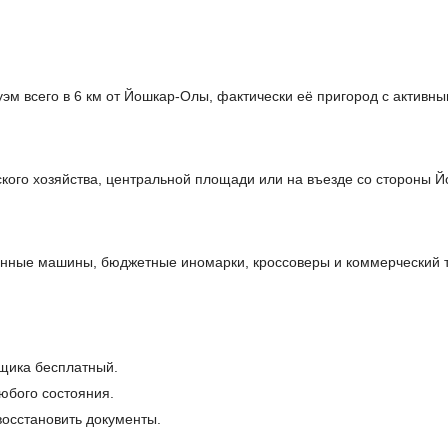
эм всего в 6 км от Йошкар-Олы, фактически её пригород с актив
кого хозяйства, центральной площади или на въезде со стороны 
ные машины, бюджетные иномарки, кроссоверы и коммерческий тр
щика бесплатный.
юбого состояния.
осстановить документы.