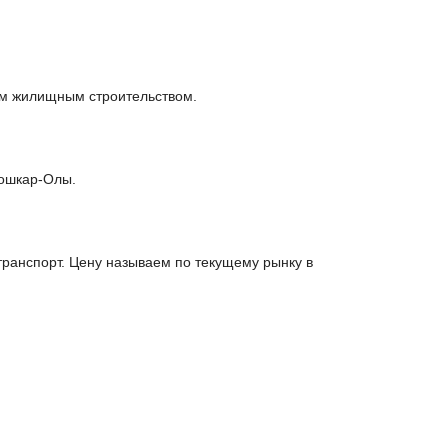
ным жилищным строительством.
Йошкар-Олы.
анспорт. Цену называем по текущему рынку в