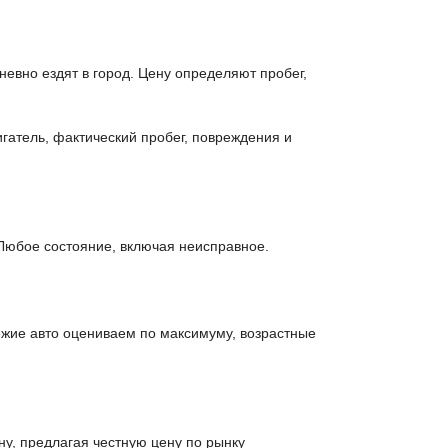
вно ездят в город. Цену определяют пробег,
гатель, фактический пробег, повреждения и
Любое состояние, включая неисправное.
ежие авто оцениваем по максимуму, возрастные
у, предлагая честную цену по рынку