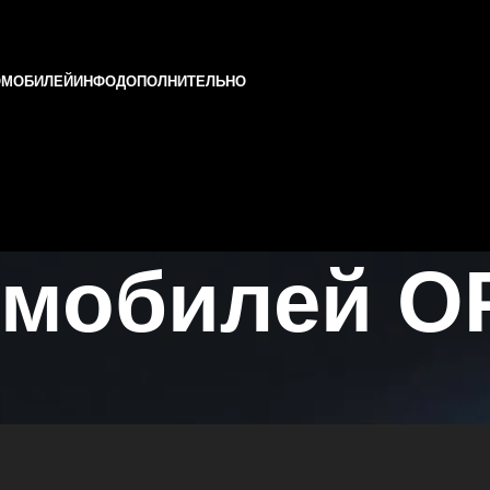
ОМОБИЛЕЙ
ИНФО
ДОПОЛНИТЕЛЬНО
омобилей O
арстане