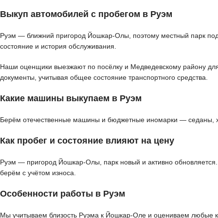
Выкуп автомобилей с пробегом в Руэм
Руэм — ближний пригород Йошкар-Олы, поэтому местный парк поде
состояние и история обслуживания.
Наши оценщики выезжают по посёлку и Медведевскому району для д
документы, учитывая общее состояние транспортного средства.
Какие машины выкупаем в Руэм
Берём отечественные машины и бюджетные иномарки — седаны, хэт
Как пробег и состояние влияют на цену
Руэм — пригород Йошкар-Олы, парк новый и активно обновляется.
берём с учётом износа.
Особенности работы в Руэм
Мы учитываем близость Руэма к Йошкар-Оле и оцениваем любые ка