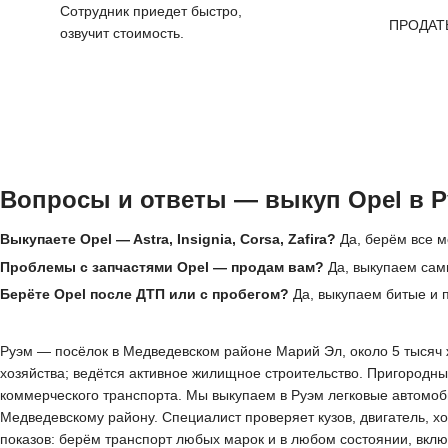
Сотрудник приедет быстро,
ПРОДАТ
озвучит стоимость.
Вопросы и ответы — выкуп Opel в 
Выкупаете Opel — Astra, Insignia, Corsa, Zafira?
Да, берём все м
Проблемы с запчастями Opel — продам вам?
Да, выкупаем сами
Берёте Opel после ДТП или с пробегом?
Да, выкупаем битые и 
Руэм — посёлок в Медведевском районе Марий Эл, около 5 тысяч ж
хозяйства; ведётся активное жилищное строительство. Пригородны
коммерческого транспорта. Мы выкупаем в Руэм легковые автомоб
Медведевскому району. Специалист проверяет кузов, двигатель, х
показов: берём транспорт любых марок и в любом состоянии, вкл