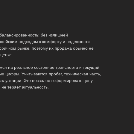
сбалансированность: без излишней
опейским подходом к комфорту и надежности.
оричном рынке, поэтому их продажа обычно не
ценке.
мся на реальное состояние транспорта и текущий
ые цифры. Учитываются пробег, техническая часть,
сплуатации. Это позволяет сформировать цену
 не теряет актуальность.