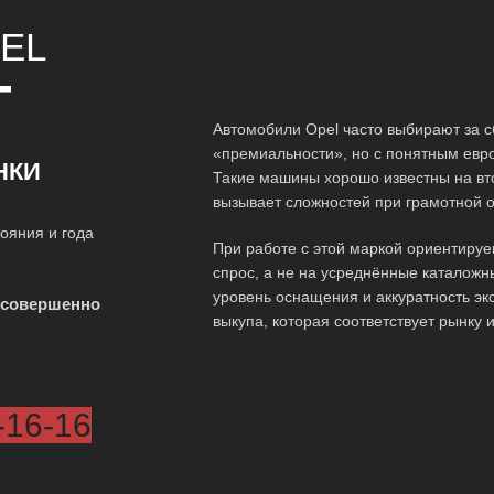
EL
Т
Автомобили Opel часто выбирают за 
«премиальности», но с понятным евр
НКИ
Такие машины хорошо известны на вт
вызывает сложностей при грамотной о
ояния и года
При работе с этой маркой ориентируе
спрос, а не на усреднённые каталожн
уровень оснащения и аккуратность эк
 совершенно
выкупа, которая соответствует рынку и
-16-16