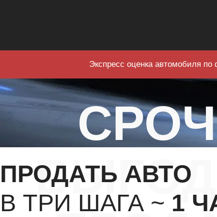
Экспресс оценка автомобиля по 
СРО
ВЫГОД
ПРОДАТЬ АВТО
В ТРИ ШАГА ~
1 Ч