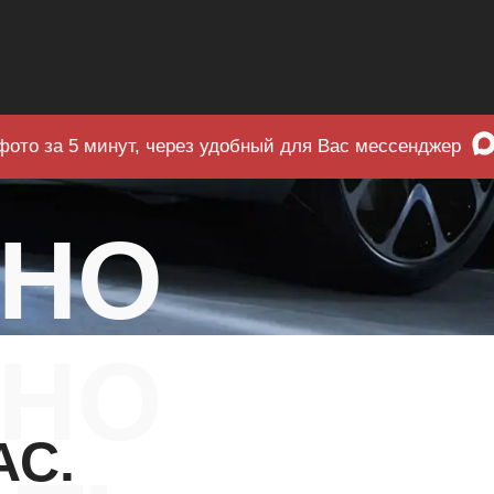
фото за 5 минут, через удобный для Вас мессенджер
ЧНО
НО
АС.