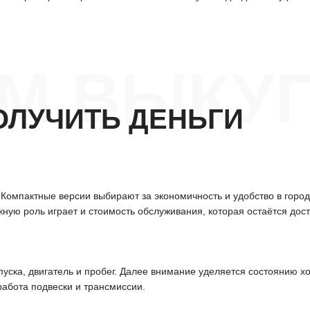
М ВЫКУП
ОЛУЧИТЬ ДЕНЬГИ
Компактные версии выбирают за экономичность и удобство в город
ую роль играет и стоимость обслуживания, которая остаётся дост
ска, двигатель и пробег. Далее внимание уделяется состоянию ход
работа подвески и трансмиссии.