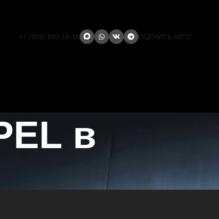
+7 (929) 600-16-16
ОЦЕНИТЬ АВТО
PEL в