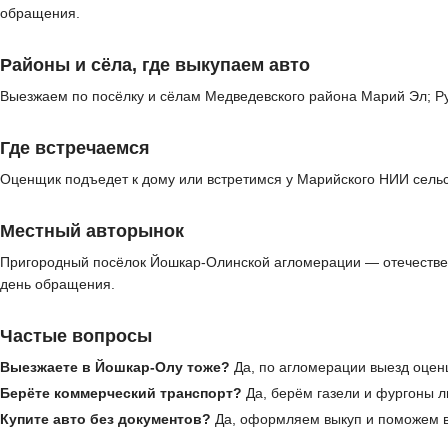
обращения.
Районы и сёла, где выкупаем авто
Выезжаем по посёлку и сёлам Медведевского района Марий Эл; Ру
Где встречаемся
Оценщик подъедет к дому или встретимся у Марийского НИИ сельс
Местный авторынок
Пригородный посёлок Йошкар-Олинской агломерации — отечествен
день обращения.
Частые вопросы
Выезжаете в Йошкар-Олу тоже?
Да, по агломерации выезд оцен
Берёте коммерческий транспорт?
Да, берём газели и фургоны л
Купите авто без документов?
Да, оформляем выкуп и поможем в