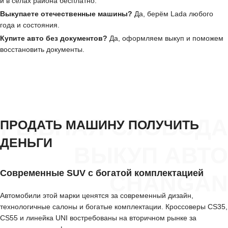
и в сёлах района бесплатно.
Выкупаете отечественные машины?
Да, берём Lada любого
года и состояния.
Купите авто без документов?
Да, оформляем выкуп и поможем
восстановить документы.
РЫБНАЯ СЛОБОДА
ПРОДАТЬ МАШИНУ ПОЛУЧИТЬ
ДЕНЬГИ
ВЫКУП АВТО
Современные SUV с богатой комплектацией
CHANGAN
Автомобили этой марки ценятся за современный дизайн,
технологичные салоны и богатые комплектации. Кроссоверы CS35,
CS55 и линейка UNI востребованы на вторичном рынке за