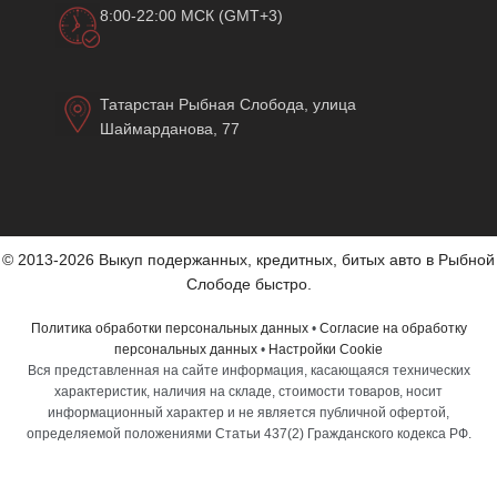
8:00-22:00 МСК (GMT+3)
Татарстан Рыбная Слобода, улица
Шаймарданова, 77
© 2013-2026 Выкуп подержанных, кредитных, битых авто в Рыбной
Слободе быстро.
Политика обработки персональных данных
•
Согласие на обработку
персональных данных
•
Настройки Cookie
Вся представленная на сайте информация, касающаяся технических
характеристик, наличия на складе, стоимости товаров, носит
информационный характер и не является публичной офертой,
определяемой положениями Статьи 437(2) Гражданского кодекса РФ.