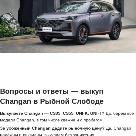
Вопросы и ответы — выкуп
Changan в Рыбной Слободе
Выкупаете Changan — CS35, CS55, UNI-K, UNI-T?
Да, берём все
модели Changan, в том числе свежие и с пробегом.
За ухоженный Changan дадите рыночную цену?
Да, Changan
надёжны и ликвидны, выкупаем без занижения.