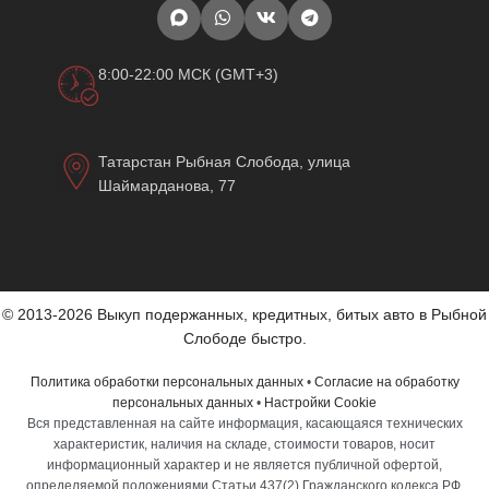
8:00-22:00 МСК (GMT+3)
Татарстан Рыбная Слобода, улица
Шаймарданова, 77
© 2013-2026 Выкуп подержанных, кредитных, битых авто в Рыбной
Слободе быстро.
Политика обработки персональных данных
•
Согласие на обработку
персональных данных
•
Настройки Cookie
Вся представленная на сайте информация, касающаяся технических
характеристик, наличия на складе, стоимости товаров, носит
информационный характер и не является публичной офертой,
определяемой положениями Статьи 437(2) Гражданского кодекса РФ.