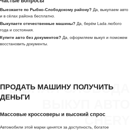
Частые вопросы
Выезжаете по Рыбно-Слободскому району?
Да, выкупаем авто
и в сёлах района бесплатно.
Выкупаете отечественные машины?
Да, берём Lada любого
года и состояния.
Купите авто без документов?
Да, оформляем выкуп и поможем
восстановить документы.
РЫБНАЯ СЛОБОДА
ПРОДАТЬ МАШИНУ ПОЛУЧИТЬ
ДЕНЬГИ
ВЫКУП АВТО
Массовые кроссоверы и высокий спрос
CHERY
Автомобили этой марки ценятся за доступность, богатое