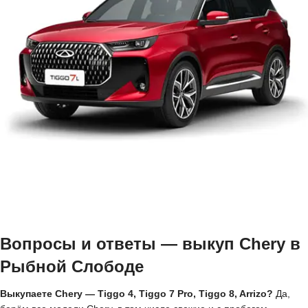
Вопросы и ответы — выкуп Chery в
Рыбной Слободе
Выкупаете Chery — Tiggo 4, Tiggo 7 Pro, Tiggo 8, Arrizo?
Да,