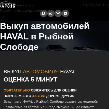
+7 (929) 600-16-
Перейти к навигации
Перейти к основному содержанию
Выкуп автомобилей
HAVAL в Рыбной
Слободе
Главная страница
/
Рыбная Слобода
/
Выкуп автомобилей HAVAL в
Казани и Татарстане
ВЫКУП
АВТОМОБИЛЯ
HAVAL
ОЦЕНКА 5 МИНУТ
ОБЯЗАТЕЛЬНО
СВЯЖИТЕСЬ ДЛЯ ОЦЕНКИ
ПОКУПАЕМ АВТО
ХАВЕЙЛ
ДОРОЖЕ ДРУГИХ
Выкуп авто HAVAL в Рыбной Слободе различных моделей,
независимо от состояния и года выпуска. У нас сможете