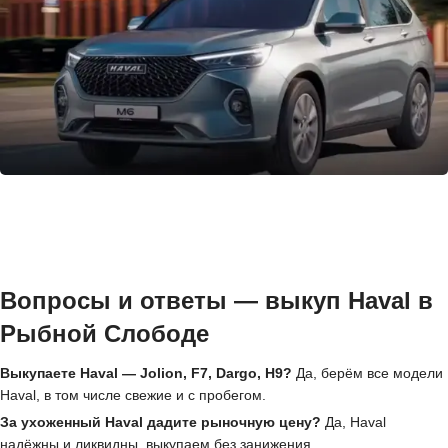
Вопросы и ответы — выкуп Haval в
Рыбной Слободе
Выкупаете Haval — Jolion, F7, Dargo, H9?
Да, берём все модели
Haval, в том числе свежие и с пробегом.
За ухоженный Haval дадите рыночную цену?
Да, Haval
надёжны и ликвидны, выкупаем без занижения.