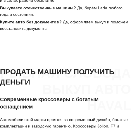
и в сёлах района бесплатно.
Выкупаете отечественные машины?
Да, берём Lada любого
года и состояния.
Купите авто без документов?
Да, оформляем выкуп и поможем
восстановить документы.
РЫБНАЯ СЛОБОДА
ПРОДАТЬ МАШИНУ ПОЛУЧИТЬ
ДЕНЬГИ
ВЫКУП АВТО
Современные кроссоверы с богатым
HAVAL
оснащением
Автомобили этой марки ценятся за современный дизайн, богатые
комплектации и заводскую гарантию. Кроссоверы Jolion, F7 и