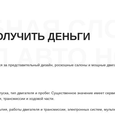
НАЯ СЛ
ОЛУЧИТЬ ДЕНЬГИ
 АВТО 
ся за представительный дизайн, роскошные салоны и мощные двиг
уска, тип двигателя и пробег. Существенное значение имеет серв
, трансмиссии и ходовой части.
ытия, работы двигателя и трансмиссии, электронных систем, мульт