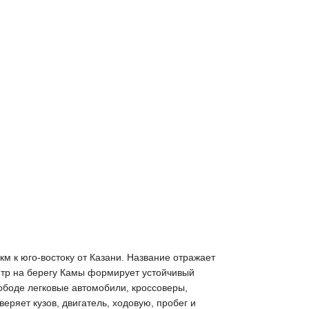
м к юго-востоку от Казани. Название отражает
нтр на берегу Камы формирует устойчивый
ободе легковые автомобили, кроссоверы,
ряет кузов, двигатель, ходовую, пробег и