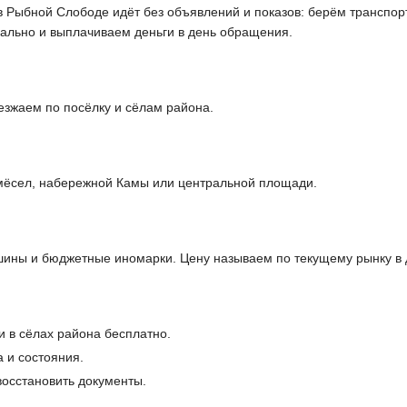
в Рыбной Слободе идёт без объявлений и показов: берём транспор
ально и выплачиваем деньги в день обращения.
зжаем по посёлку и сёлам района.
мёсел, набережной Камы или центральной площади.
ины и бюджетные иномарки. Цену называем по текущему рынку в 
и в сёлах района бесплатно.
 и состояния.
осстановить документы.