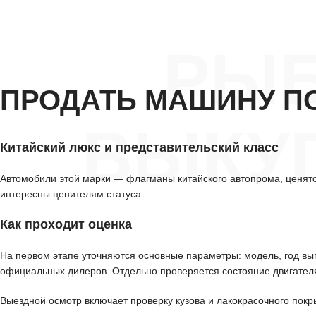
РЫБ
ПРОДАТЬ МАШИНУ П
ВЫКУП
Китайский люкс и представительский класс
Автомобили этой марки — флагманы китайского автопрома, ценят
интересны ценителям статуса.
Как проходит оценка
На первом этапе уточняются основные параметры: модель, год вып
официальных дилеров. Отдельно проверяется состояние двигателя
Выездной осмотр включает проверку кузова и лакокрасочного покр