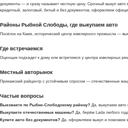
документы — и сразу называет честную цену. Срочный выкуп авто 
кредитный, залоговый, битый и без документов, оформляем офици
Районы Рыбной Слободы, где выкупаем авто
Посёлок на Каме, исторический центр ювелирного промысла — вые
Где встречаемся
Оценщик подъедет к дому или встретимся у центра ювелирных ре
Местный авторынок
Прикамский райцентр с устойчивым спросом — отечественные маш
Частые вопросы
Выезжаете по Рыбно-Слободскому району?
Да, выкупаем авто 
Выкупаете отечественные машины?
Да, берём Lada любого года
Купите авто без документов?
Да, оформляем выкуп и поможем в