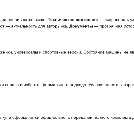
ции оцениваются выше.
Техническое состояние
— исправность узл
ст
— актуальность для авторынка.
Документы
— прозрачная истор
ожники, универсалы и спортивные версии. Состояние машины не я
и спроса и избегать формального подхода. Условия понятны заран
выкупа оформляется официально, с передачей полного комплекта 