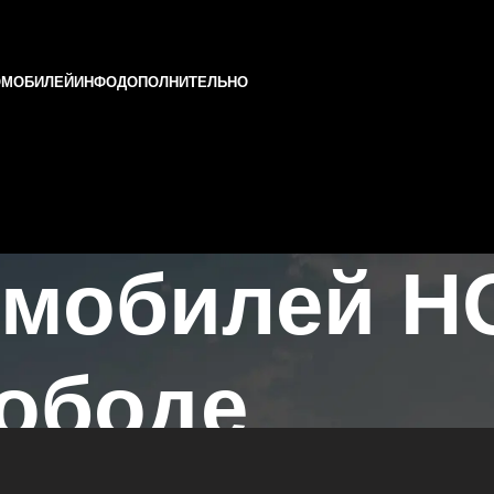
ОМОБИЛЕЙ
ИНФО
ДОПОЛНИТЕЛЬНО
омобилей H
ободе
в Казани и Татарстане