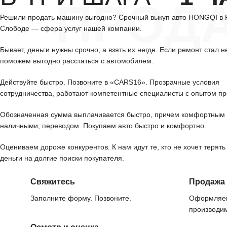
ПРОД
Решили продать машину выгодно? Срочный выкуп авто HONGQI в
Слободе — сфера услуг нашей компании.
Бывает, деньги нужны срочно, а взять их негде. Если ремонт стал н
поможем выгодно расстаться с автомобилем.
Действуйте быстро. Позвоните в «CARS16». Прозрачные условия
сотрудничества, работают компетентные специалисты с опытом пр
Обозначенная сумма выплачивается быстро, причем комфортным 
наличными, переводом. Покупаем авто быстро и комфортно.
Оцениваем дороже конкурентов. К нам идут те, кто не хочет терять
деньги на долгие поиски покупателя.
Свяжитесь
Продажа
Заполните форму. Позвоните.
Оформляем
производим