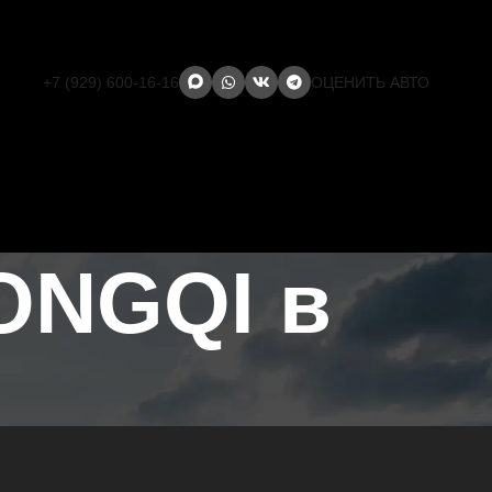
+7 (929) 600-16-16
ОЦЕНИТЬ АВТО
ONGQI в