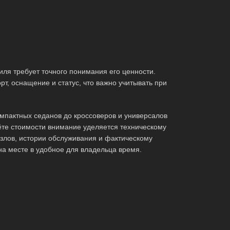
ля требует точного понимания его ценности.
т, оснащение и статус, что важно учитывать при
мпактных седанов до кроссоверов и универсалов
те стоимости внимание уделяется техническому
злов, истории обслуживания и фактическому
на месте в удобное для владельца время.