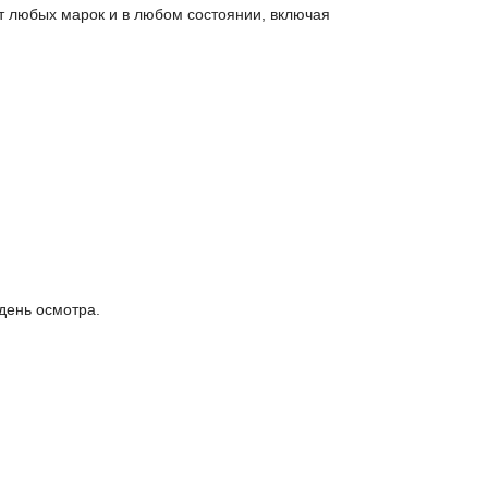
т любых марок и в любом состоянии, включая
день осмотра.