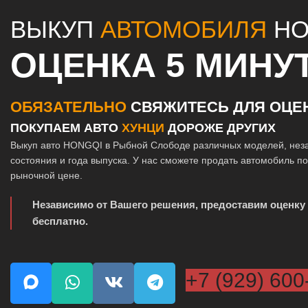
ВЫКУП
АВТОМОБИЛЯ
HO
ОЦЕНКА 5 МИНУ
ОБЯЗАТЕЛЬНО
СВЯЖИТЕСЬ ДЛЯ ОЦЕ
ПОКУПАЕМ АВТО
ХУНЦИ
ДОРОЖЕ ДРУГИХ
Выкуп авто HONGQI в Рыбной Слободе различных моделей, нез
состояния и года выпуска. У нас сможете продать автомобиль п
рыночной цене.
Независимо от Вашего решения, предоставим оценку
бесплатно.
+7 (929) 600