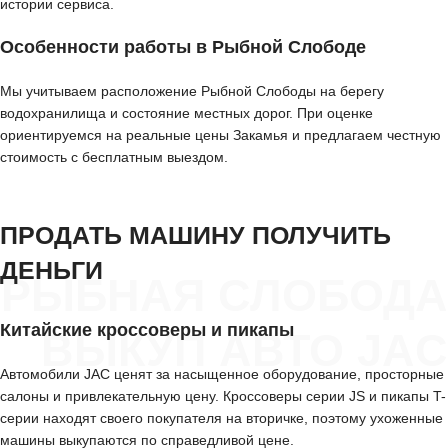
истории сервиса.
Особенности работы в Рыбной Слободе
Мы учитываем расположение Рыбной Слободы на берегу
водохранилища и состояние местных дорог. При оценке
ориентируемся на реальные цены Закамья и предлагаем честную
стоимость с бесплатным выездом.
ПРОДАТЬ МАШИНУ ПОЛУЧИТЬ
ДЕНЬГИ
РЫБНАЯ СЛОБОДА
Китайские кроссоверы и пикапы
ВЫКУП АВТО JAC
Автомобили JAC ценят за насыщенное оборудование, просторные
салоны и привлекательную цену. Кроссоверы серии JS и пикапы T-
серии находят своего покупателя на вторичке, поэтому ухоженные
машины выкупаются по справедливой цене.