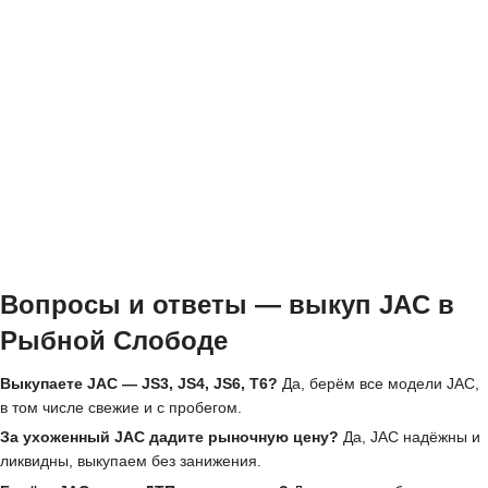
Вопросы и ответы — выкуп JAC в
Рыбной Слободе
Выкупаете JAC — JS3, JS4, JS6, T6?
Да, берём все модели JAC,
в том числе свежие и с пробегом.
За ухоженный JAC дадите рыночную цену?
Да, JAC надёжны и
ликвидны, выкупаем без занижения.