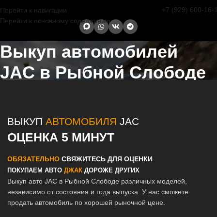
+7 (929) 600-16-
Перейти к навигации
Перейти к основному содержанию
Выкуп автомобилей
JAC в Рыбной Слободе
Главная страница
/
Рыбная Слобода
/
Выкуп автомобилей JAC в
Казани и Татарстане
ВЫКУП
АВТОМОБИЛЯ
JAC
ОЦЕНКА 5 МИНУТ
ОБЯЗАТЕЛЬНО
СВЯЖИТЕСЬ ДЛЯ ОЦЕНКИ
ПОКУПАЕМ АВТО
ДЖАК
ДОРОЖЕ ДРУГИХ
Выкуп авто JAC в Рыбной Слободе различных моделей,
независимо от состояния и года выпуска. У нас сможете
продать автомобиль по хорошей рыночной цене.