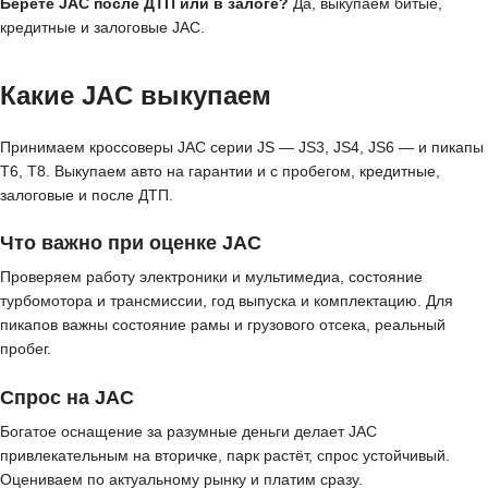
Берёте JAC после ДТП или в залоге?
Да, выкупаем битые,
кредитные и залоговые JAC.
Какие JAC выкупаем
Принимаем кроссоверы JAC серии JS — JS3, JS4, JS6 — и пикапы
T6, T8. Выкупаем авто на гарантии и с пробегом, кредитные,
залоговые и после ДТП.
Что важно при оценке JAC
Проверяем работу электроники и мультимедиа, состояние
турбомотора и трансмиссии, год выпуска и комплектацию. Для
пикапов важны состояние рамы и грузового отсека, реальный
пробег.
Спрос на JAC
Богатое оснащение за разумные деньги делает JAC
привлекательным на вторичке, парк растёт, спрос устойчивый.
Оцениваем по актуальному рынку и платим сразу.