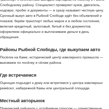
Слободскому району. Специалист проверяет кузов, двигатель,
ходовую, пробег и документы — и сразу называет честную цену.
Срочный выкуп авто в Рыбной Слободе идёт без объявлений и
показов: берём транспорт любых марок и в любом состоянии,
включая кредитный, залоговый, битый и без документов,
оформляем официально и выплачиваем деньги в день
обращения.
Районы Рыбной Слободы, где выкупаем авто
Посёлок на Каме, исторический центр ювелирного промысла —
выезжаем по посёлку и сёлам района.
Где встречаемся
Оценщик подъедет к дому или встретимся у центра ювелирных
ремёсел, набережной Камы или центральной площади.
Местный авторынок
Прикамский райцентр с устойчивым спросом — отечественные