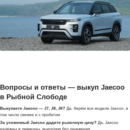
Вопросы и ответы — выкуп Jaecoo
в Рыбной Слободе
Выкупаете Jaecoo — J7, J8, J6?
Да, берём все модели Jaecoo, в
том числе свежие и с пробегом.
За ухоженный Jaecoo дадите рыночную цену?
Да, Jaecoo
надёжны и ликвидны, выкупаем без занижения.