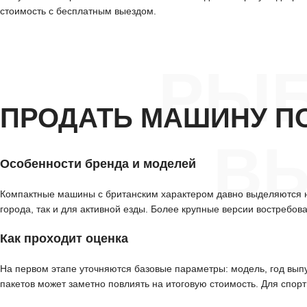
стоимость с бесплатным выездом.
РЫБ
ПРОДАТЬ МАШИНУ П
ВЫ
Особенности бренда и моделей
Компактные машины с британским характером давно выделяются н
города, так и для активной езды. Более крупные версии востребо
Как проходит оценка
На первом этапе уточняются базовые параметры: модель, год вып
пакетов может заметно повлиять на итоговую стоимость. Для спор