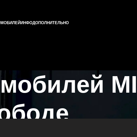
ОМОБИЛЕЙ
ИНФО
ДОПОЛНИТЕЛЬНО
мобилей MI
ободе
азани и Татарстане