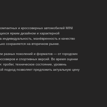
омпактных и кроссоверных автомобилей MINI
щихся ярким дизайном и характерной
а индивидуальность, манёвренность и качество
льно сохраняется на вторичном рынке.
и разных поколений и форматов — от городских
оссоверов и спортивных версий. Во время оценки
: пробег, техническое состояние, уровень
ой подход позволяет предложить актуальную цену