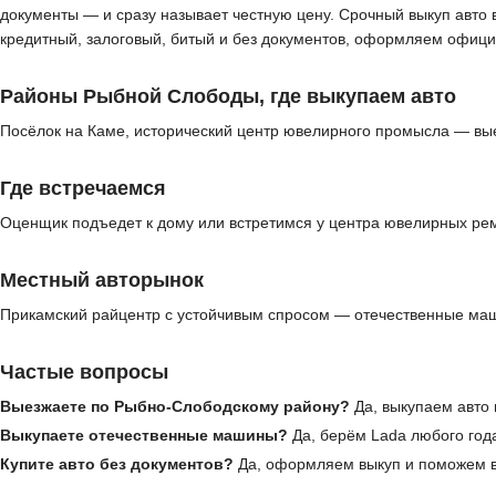
документы — и сразу называет честную цену. Срочный выкуп авто 
кредитный, залоговый, битый и без документов, оформляем офици
Районы Рыбной Слободы, где выкупаем авто
Посёлок на Каме, исторический центр ювелирного промысла — вые
Где встречаемся
Оценщик подъедет к дому или встретимся у центра ювелирных ре
Местный авторынок
Прикамский райцентр с устойчивым спросом — отечественные маш
Частые вопросы
Выезжаете по Рыбно-Слободскому району?
Да, выкупаем авто 
Выкупаете отечественные машины?
Да, берём Lada любого года
Купите авто без документов?
Да, оформляем выкуп и поможем в