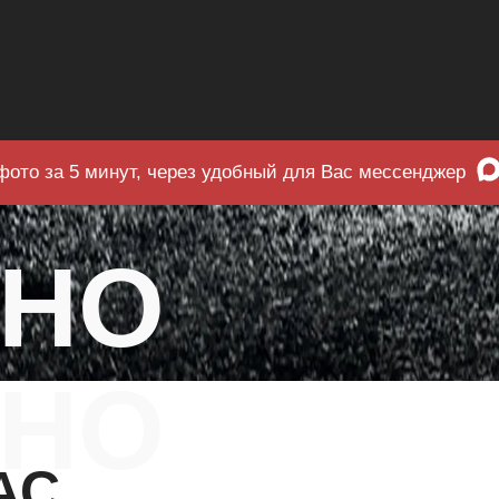
фото за 5 минут, через удобный для Вас мессенджер
ЧНО
НО
АС.