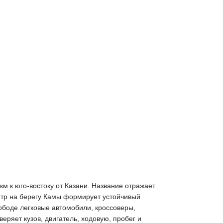
м к юго-востоку от Казани. Название отражает
нтр на берегу Камы формирует устойчивый
ободе легковые автомобили, кроссоверы,
ряет кузов, двигатель, ходовую, пробег и