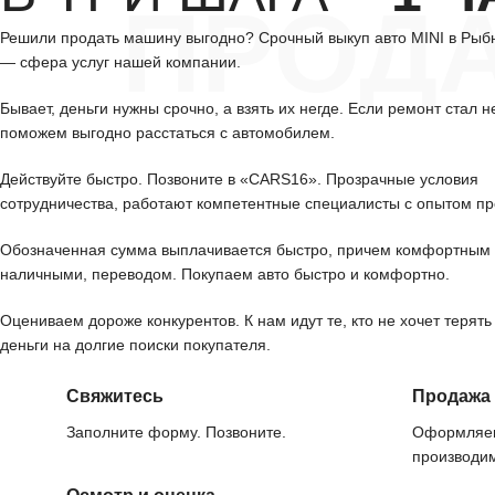
ПРОД
Решили продать машину выгодно? Срочный выкуп авто MINI в Рыб
— сфера услуг нашей компании.
Бывает, деньги нужны срочно, а взять их негде. Если ремонт стал н
поможем выгодно расстаться с автомобилем.
Действуйте быстро. Позвоните в «CARS16». Прозрачные условия
сотрудничества, работают компетентные специалисты с опытом пр
Обозначенная сумма выплачивается быстро, причем комфортным 
наличными, переводом. Покупаем авто быстро и комфортно.
Оцениваем дороже конкурентов. К нам идут те, кто не хочет терять
деньги на долгие поиски покупателя.
Свяжитесь
Продажа
Заполните форму. Позвоните.
Оформляем
производим