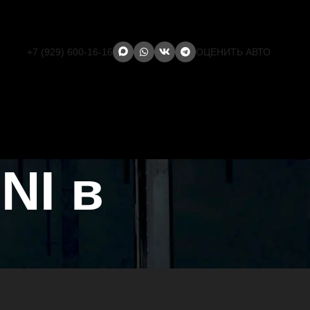
+7 (929) 600-16-16
ОЦЕНИТЬ АВТО
NI в