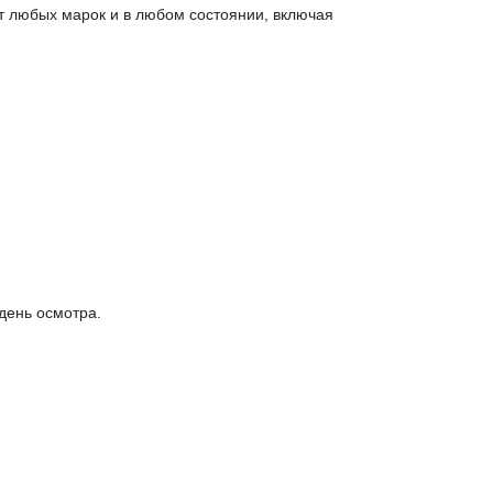
т любых марок и в любом состоянии, включая
день осмотра.