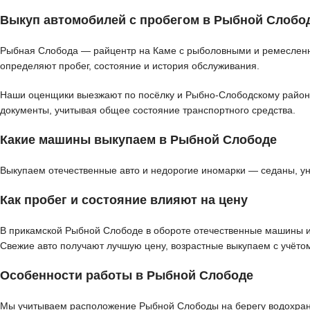
Выкуп автомобилей с пробегом в Рыбной Слобо
Рыбная Слобода — райцентр на Каме с рыболовными и ремесленны
определяют пробег, состояние и история обслуживания.
Наши оценщики выезжают по посёлку и Рыбно-Слободскому району д
документы, учитывая общее состояние транспортного средства.
Какие машины выкупаем в Рыбной Слободе
Выкупаем отечественные авто и недорогие иномарки — седаны, у
Как пробег и состояние влияют на цену
В прикамской Рыбной Слободе в обороте отечественные машины и н
Свежие авто получают лучшую цену, возрастные выкупаем с учётом
Особенности работы в Рыбной Слободе
Мы учитываем расположение Рыбной Слободы на берегу водохрани