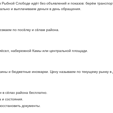
в Рыбной Слободе идёт без объявлений и показов: берём транспор
ально и выплачиваем деньги в день обращения.
зжаем по посёлку и сёлам района.
мёсел, набережной Камы или центральной площади.
ины и бюджетные иномарки. Цену называем по текущему рынку в 
и в сёлах района бесплатно.
 и состояния.
осстановить документы.