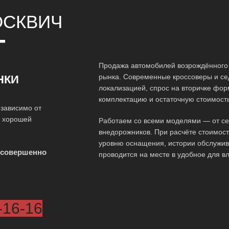
СКВИЧ
Т
Продажа автомобилей возрождённого 
рынка. Современные кроссоверы и се
НКИ
локализацией, спрос на вторичке фо
комплектацию и остаточную стоимость
зависимо от
о хорошей
Работаем со всеми моделями — от сед
внедорожников. При расчёте стоимос
уровню оснащения, истории обслужив
 совершенно
проводится на месте в удобное для в
-16-16