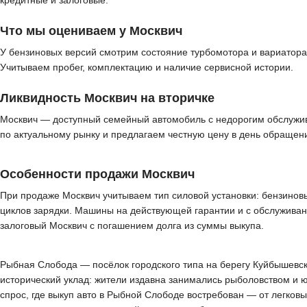
кредитные и залоговые.
Что мы оцениваем у Москвич
У бензиновых версий смотрим состояние турбомотора и вариатора,
Учитываем пробег, комплектацию и наличие сервисной истории.
Ликвидность Москвич на вторичке
Москвич — доступный семейный автомобиль с недорогим обслужи
по актуальному рынку и предлагаем честную цену в день обращен
Особенности продажи Москвич
При продаже Москвич учитываем тип силовой установки: бензиновые
циклов зарядки. Машины на действующей гарантии и с обслуживан
залоговый Москвич с погашением долга из суммы выкупа.
Рыбная Слобода — посёлок городского типа на берегу Куйбышевско
исторический уклад: жители издавна занимались рыболовством и 
спрос, где выкуп авто в Рыбной Слободе востребован — от легко