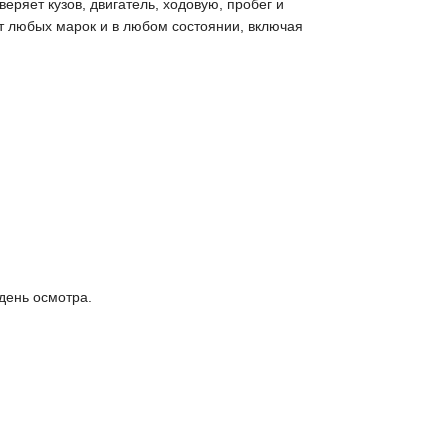
ряет кузов, двигатель, ходовую, пробег и
т любых марок и в любом состоянии, включая
день осмотра.