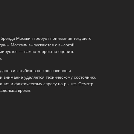
бренда Москвич требует понимания текущего
даны Москвич выпускаются с высокой
рмируется — важно корректно оценить
.
анов и хэтчбеков до кроссоверов и
ти внимание уделяется техническому состоянию,
ания и фактическому спросу на рынке. Осмотр
ладельца время.