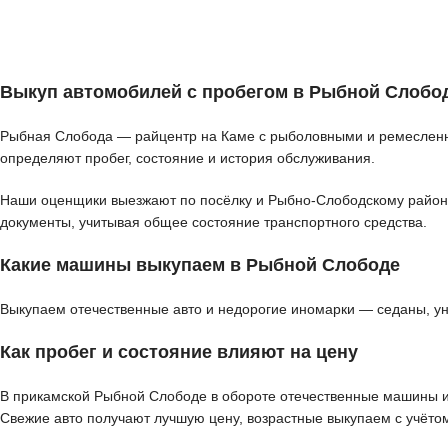
Выкуп автомобилей с пробегом в Рыбной Слобо
Рыбная Слобода — райцентр на Каме с рыболовными и ремесленны
определяют пробег, состояние и история обслуживания.
Наши оценщики выезжают по посёлку и Рыбно-Слободскому району д
документы, учитывая общее состояние транспортного средства.
Какие машины выкупаем в Рыбной Слободе
Выкупаем отечественные авто и недорогие иномарки — седаны, у
Как пробег и состояние влияют на цену
В прикамской Рыбной Слободе в обороте отечественные машины и н
Свежие авто получают лучшую цену, возрастные выкупаем с учётом