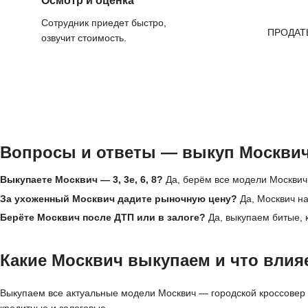
Осмотр и оценка
Сотрудник приедет быстро,
ПРОДАТ
озвучит стоимость.
Вопросы и ответы — выкуп Москви
Выкупаете Москвич — 3, 3е, 6, 8?
Да, берём все модели Москвич,
За ухоженный Москвич дадите рыночную цену?
Да, Москвич на
Берёте Москвич после ДТП или в залоге?
Да, выкупаем битые, 
Какие Москвич выкупаем и что влияе
Выкупаем все актуальные модели Москвич — городской кроссовер 3