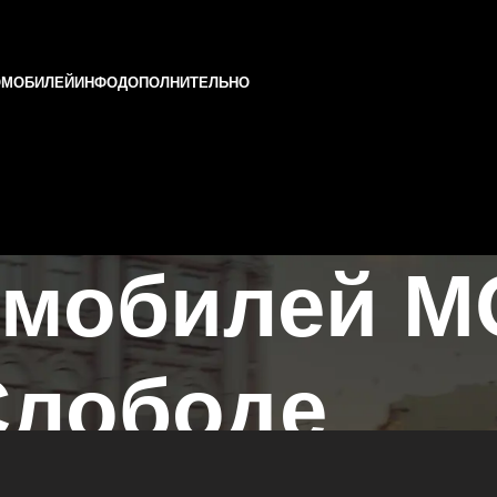
ОМОБИЛЕЙ
ИНФО
ДОПОЛНИТЕЛЬНО
омобилей 
Слободе
 в Казани и Татарстане