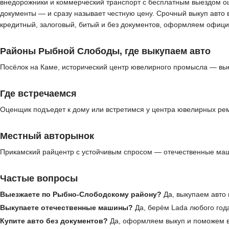
внедорожники и коммерческий транспорт с бесплатным выездом оц
документы — и сразу называет честную цену. Срочный выкуп авто 
кредитный, залоговый, битый и без документов, оформляем офици
Районы Рыбной Слободы, где выкупаем авто
Посёлок на Каме, исторический центр ювелирного промысла — вые
Где встречаемся
Оценщик подъедет к дому или встретимся у центра ювелирных ре
Местный авторынок
Прикамский райцентр с устойчивым спросом — отечественные маш
Частые вопросы
Выезжаете по Рыбно-Слободскому району?
Да, выкупаем авто 
Выкупаете отечественные машины?
Да, берём Lada любого года
Купите авто без документов?
Да, оформляем выкуп и поможем в