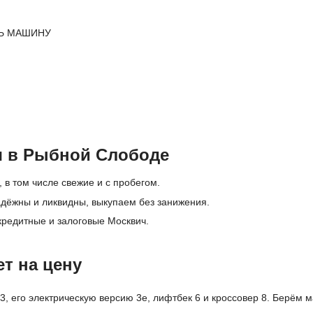
Ь МАШИНУ
ч в Рыбной Слободе
 в том числе свежие и с пробегом.
дёжны и ликвидны, выкупаем без занижения.
кредитные и залоговые Москвич.
т на цену
, его электрическую версию 3е, лифтбек 6 и кроссовер 8. Берём м