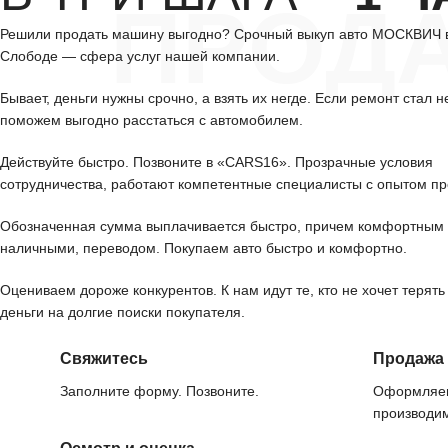
ПРОД
Решили продать машину выгодно? Срочный выкуп авто МОСКВИЧ 
Слободе — сфера услуг нашей компании.
Бывает, деньги нужны срочно, а взять их негде. Если ремонт стал н
поможем выгодно расстаться с автомобилем.
Действуйте быстро. Позвоните в «CARS16». Прозрачные условия
сотрудничества, работают компетентные специалисты с опытом пр
Обозначенная сумма выплачивается быстро, причем комфортным 
наличными, переводом. Покупаем авто быстро и комфортно.
Оцениваем дороже конкурентов. К нам идут те, кто не хочет терять
деньги на долгие поиски покупателя.
Свяжитесь
Продажа
Заполните форму. Позвоните.
Оформляем
производим