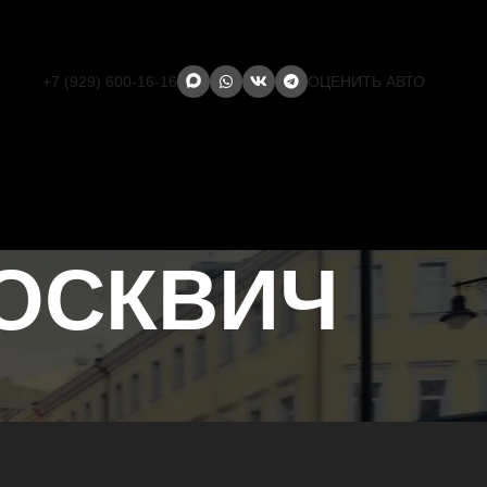
+7 (929) 600-16-16
ОЦЕНИТЬ АВТО
МОСКВИЧ