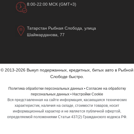
8:00-22:00 МСК (GMT+3)
Татарстан Рыбная Слобода, улица
Шаймарданова, 77
© 2013-2026 Выкуп подержанных, кредитных, битых авто в Рыбной
Слободе быстро.
Политика обработки персональных данных
•
Согласие на обработку
персональных данных
•
Настройки Cookie
Вся представленная на сайте информация, касающаяся технических
характеристик, наличия на складе, стоимости товаров, носит
информационный характер и не является публичной офертой,
определяемой положениями Статьи 437(2) Гражданского кодекса РФ.