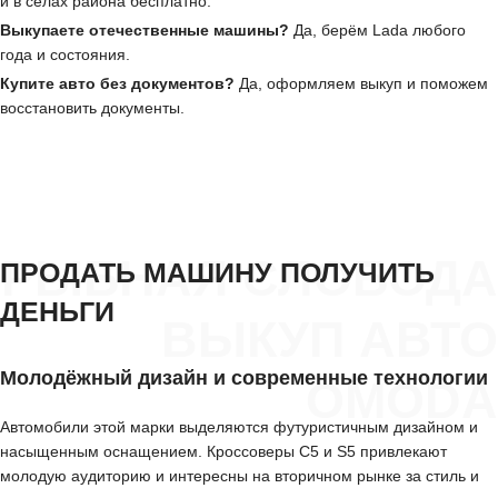
и в сёлах района бесплатно.
Выкупаете отечественные машины?
Да, берём Lada любого
года и состояния.
Купите авто без документов?
Да, оформляем выкуп и поможем
восстановить документы.
РЫБНАЯ СЛОБОДА
ПРОДАТЬ МАШИНУ ПОЛУЧИТЬ
ДЕНЬГИ
ВЫКУП АВТО
Молодёжный дизайн и современные технологии
OMODA
Автомобили этой марки выделяются футуристичным дизайном и
насыщенным оснащением. Кроссоверы C5 и S5 привлекают
молодую аудиторию и интересны на вторичном рынке за стиль и