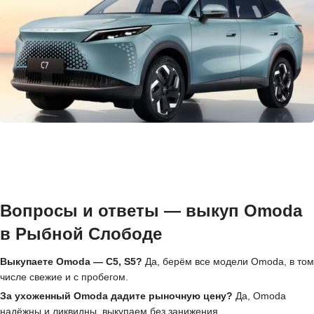
Вопросы и ответы — выкуп Omoda
в Рыбной Слободе
Выкупаете Omoda — C5, S5?
Да, берём все модели Omoda, в том
числе свежие и с пробегом.
За ухоженный Omoda дадите рыночную цену?
Да, Omoda
надёжны и ликвидны, выкупаем без занижения.