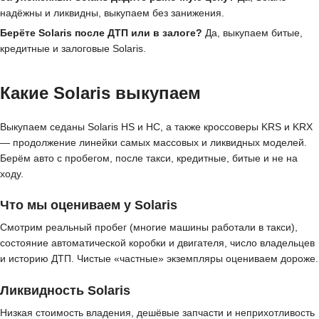
надёжны и ликвидны, выкупаем без занижения.
Берёте Solaris после ДТП или в залоге?
Да, выкупаем битые,
кредитные и залоговые Solaris.
Какие Solaris выкупаем
Выкупаем седаны Solaris HS и HC, а также кроссоверы KRS и KRX
— продолжение линейки самых массовых и ликвидных моделей.
Берём авто с пробегом, после такси, кредитные, битые и не на
ходу.
Что мы оцениваем у Solaris
Смотрим реальный пробег (многие машины работали в такси),
состояние автоматической коробки и двигателя, число владельцев
и историю ДТП. Чистые «частные» экземпляры оцениваем дороже.
Ликвидность Solaris
Низкая стоимость владения, дешёвые запчасти и неприхотливость