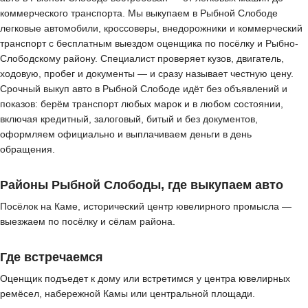
коммерческого транспорта. Мы выкупаем в Рыбной Слободе
легковые автомобили, кроссоверы, внедорожники и коммерческий
транспорт с бесплатным выездом оценщика по посёлку и Рыбно-
Слободскому району. Специалист проверяет кузов, двигатель,
ходовую, пробег и документы — и сразу называет честную цену.
Срочный выкуп авто в Рыбной Слободе идёт без объявлений и
показов: берём транспорт любых марок и в любом состоянии,
включая кредитный, залоговый, битый и без документов,
оформляем официально и выплачиваем деньги в день
обращения.
Районы Рыбной Слободы, где выкупаем авто
Посёлок на Каме, исторический центр ювелирного промысла —
выезжаем по посёлку и сёлам района.
Где встречаемся
Оценщик подъедет к дому или встретимся у центра ювелирных
ремёсел, набережной Камы или центральной площади.