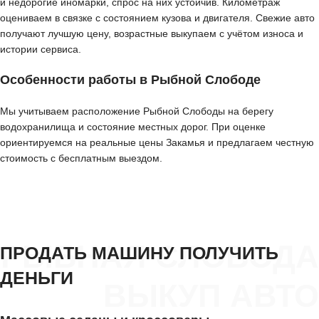
и недорогие иномарки, спрос на них устойчив. Километраж
оцениваем в связке с состоянием кузова и двигателя. Свежие авто
получают лучшую цену, возрастные выкупаем с учётом износа и
истории сервиса.
Особенности работы в Рыбной Слободе
Мы учитываем расположение Рыбной Слободы на берегу
водохранилища и состояние местных дорог. При оценке
ориентируемся на реальные цены Закамья и предлагаем честную
стоимость с бесплатным выездом.
РЫБНАЯ СЛОБОДА
ПРОДАТЬ МАШИНУ ПОЛУЧИТЬ
ДЕНЬГИ
ВЫКУП АВТО