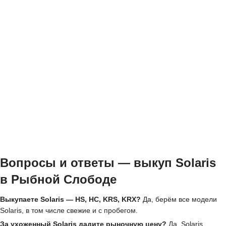
Вопросы и ответы — выкуп Solaris
в Рыбной Слободе
Выкупаете Solaris — HS, HC, KRS, KRX?
Да, берём все модели
Solaris, в том числе свежие и с пробегом.
За ухоженный Solaris дадите рыночную цену?
Да, Solaris