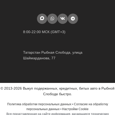
8:00-22:00 МСК (GMT+3)
Татарстан Рыбная Слобода, улица
Шаймарданова, 77
© 2013-2026 Выкуп подержанных, кредитных, битых авто в Рыбной
Слободе быстро.
Политика обработки персональных данных
•
Согласие на обработку
персональных данных
•
Настройки Cookie
Вся представленная на сайте информация, касающаяся технических