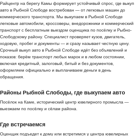
Райцентр на берегу Камы формирует устойчивый спрос, где выкуп
авто в Рыбной Слободе востребован — от легковых машин до
коммерческого транспорта. Мы выкупаем в Рыбной Слободе
легковые автомобили, кроссоверы, внедорожники и коммерческий
транспорт с бесплатным выездом оценщика по посёлку и Рыбно-
Слободскому району. Специалист проверяет кузов, двигатель,
ходовую, пробег и документы — и сразу называет честную цену.
Срочный выкуп авто в Рыбной Слободе идёт без объявлений и
показов: берём транспорт любых марок и в любом состоянии,
включая кредитный, залоговый, битый и без документов,
оформляем официально и выплачиваем деньги в день
обращения.
Районы Рыбной Слободы, где выкупаем авто
Посёлок на Каме, исторический центр ювелирного промысла —
выезжаем по посёлку и сёлам района.
Где встречаемся
Оценщик подъедет к дому или встретимся у центра ювелирных