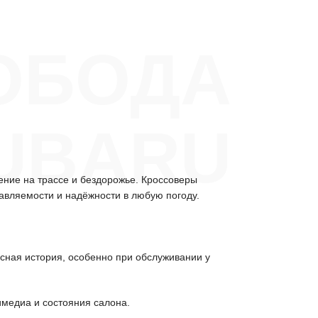
ОБОДА
UBARU
ние на трассе и бездорожье. Кроссоверы
авляемости и надёжности в любую погоду.
исная история, особенно при обслуживании у
имедиа и состояния салона.