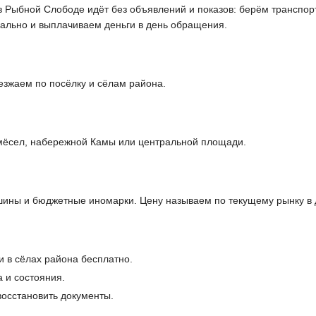
в Рыбной Слободе идёт без объявлений и показов: берём транспор
ально и выплачиваем деньги в день обращения.
зжаем по посёлку и сёлам района.
мёсел, набережной Камы или центральной площади.
ины и бюджетные иномарки. Цену называем по текущему рынку в 
и в сёлах района бесплатно.
 и состояния.
осстановить документы.