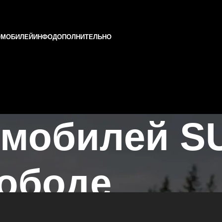
ОМОБИЛЕЙ
ИНФО
ДОПОЛНИТЕЛЬНО
омобилей S
ободе
в Казани и Татарстане