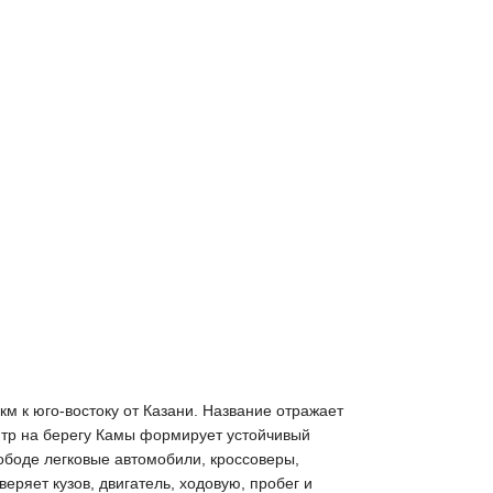
м к юго-востоку от Казани. Название отражает
нтр на берегу Камы формирует устойчивый
ободе легковые автомобили, кроссоверы,
ряет кузов, двигатель, ходовую, пробег и