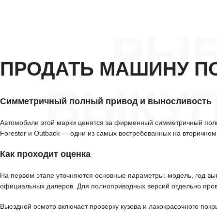
РЫБ
ПРОДАТЬ МАШИНУ П
ВЫКУП
Симметричный полный привод и выносливость
Автомобили этой марки ценятся за фирменный симметричный полн
Forester и Outback — одни из самых востребованных на вторичном
Как проходит оценка
На первом этапе уточняются основные параметры: модель, год вып
официальных дилеров. Для полноприводных версий отдельно пров
Выездной осмотр включает проверку кузова и лакокрасочного покр