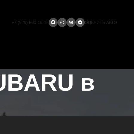
+7 (929) 600-16-16
ОЦЕНИТЬ АВТО
UBARU в