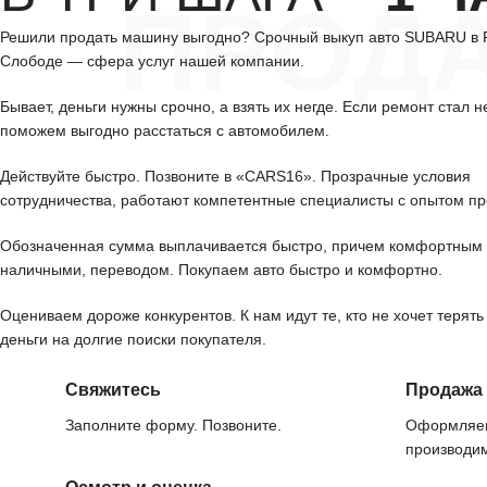
ПРОД
Решили продать машину выгодно? Срочный выкуп авто SUBARU в
Слободе — сфера услуг нашей компании.
Бывает, деньги нужны срочно, а взять их негде. Если ремонт стал н
поможем выгодно расстаться с автомобилем.
Действуйте быстро. Позвоните в «CARS16». Прозрачные условия
сотрудничества, работают компетентные специалисты с опытом пр
Обозначенная сумма выплачивается быстро, причем комфортным 
наличными, переводом. Покупаем авто быстро и комфортно.
Оцениваем дороже конкурентов. К нам идут те, кто не хочет терять
деньги на долгие поиски покупателя.
Свяжитесь
Продажа
Заполните форму. Позвоните.
Оформляем
производим