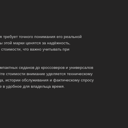
 требует точного понимания его реальной
 этой марки ценятся за надёжность,
стоимости, что важно учитывать при
мпактных седанов до кроссоверов и универсалов
те стоимости внимание уделяется техническому
да, истории обслуживания и фактическому спросу
е в удобное для владельца время.