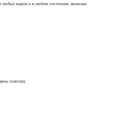
т любых марок и в любом состоянии, включая
день осмотра.