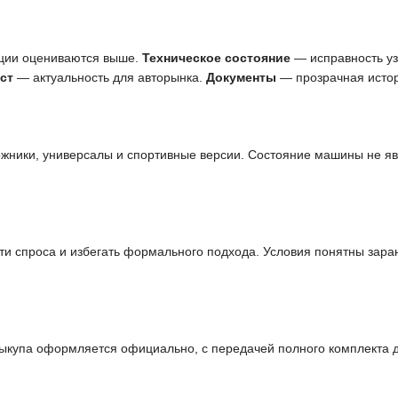
ции оцениваются выше.
Техническое состояние
— исправность узл
ст
— актуальность для авторынка.
Документы
— прозрачная истор
ожники, универсалы и спортивные версии. Состояние машины не я
и спроса и избегать формального подхода. Условия понятны заран
выкупа оформляется официально, с передачей полного комплекта 