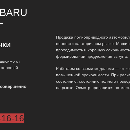
BARU
Т
Продажа полноприводного автомобиля
ценности на вторичном рынке. Машины
НКИ
проходимость и хорошую сохранность 
формировании предложения выкупа.
ависимо от
о хорошей
Работаем со всеми моделями — от ко
повышенной проходимости. При расчё
состоянию, состоянию полного приво
 совершенно
на рынке. Осмотр проводится на мест
-16-16