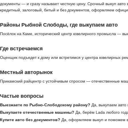
документы — и сразу называет честную цену. Срочный выкуп авто 
кредитный, залоговый, битый и без документов, оформляем офици
Районы Рыбной Слободы, где выкупаем авто
Посёлок на Каме, исторический центр ювелирного промысла — вые
Где встречаемся
Оценщик подъедет к дому или встретимся у центра ювелирных ре
Местный авторынок
Прикамский райцентр с устойчивым спросом — отечественные маш
Частые вопросы
Выезжаете по Рыбно-Слободскому району?
Да, выкупаем авто 
Выкупаете отечественные машины?
Да, берём Lada любого года
Купите авто без документов?
Да, оформляем выкуп и поможем в