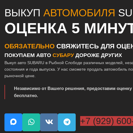
ВЫКУП
АВТОМОБИЛЯ
SU
ОЦЕНКА 5 МИНУ
ОБЯЗАТЕЛЬНО
СВЯЖИТЕСЬ ДЛЯ ОЦЕ
ПОКУПАЕМ АВТО
СУБАРУ
ДОРОЖЕ ДРУГИХ
Выкуп авто SUBARU в Рыбной Слободе различных моделей, нез
состояния и года выпуска. У нас сможете продать автомобиль п
рыночной цене.
Независимо от Вашего решения, предоставим оценку
бесплатно.
+7 (929) 600