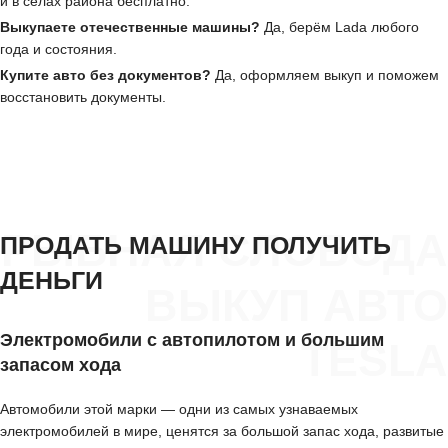
и в сёлах района бесплатно.
Выкупаете отечественные машины?
Да, берём Lada любого
года и состояния.
Купите авто без документов?
Да, оформляем выкуп и поможем
восстановить документы.
РЫБНАЯ СЛОБОДА
ПРОДАТЬ МАШИНУ ПОЛУЧИТЬ
ДЕНЬГИ
ВЫКУП АВТО
Электромобили с автопилотом и большим
TESLA
запасом хода
Автомобили этой марки — одни из самых узнаваемых
электромобилей в мире, ценятся за большой запас хода, развитые