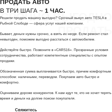
ПРОДАТЬ АВТО
В ТРИ ШАГА ~
1 ЧАС.
СРОЧНО ВЫГОДНО
Решили продать машину выгодно? Срочный выкуп авто TESLA в
Рыбной Слободе — сфера услуг нашей компании.
ПРОДАТЬ
Бывает, деньги нужны срочно, а взять их негде. Если ремонт стал
невыгоден, поможем выгодно расстаться с автомобилем.
Действуйте быстро. Позвоните в «CARS16». Прозрачные условия
сотрудничества, работают компетентные специалисты с опытом
продажи.
Обозначенная сумма выплачивается быстро, причем комфортным
способом: наличными, переводом. Покупаем авто быстро и
комфортно.
Оцениваем дороже конкурентов. К нам идут те, кто не хочет терять
время и деньги на долгие поиски покупателя.
Свяжитесь