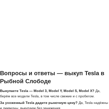
Вопросы и ответы — выкуп Tesla в
Рыбной Слободе
Выкупаете Tesla — Model 3, Model Y, Model S, Model X?
Да,
берём все модели Tesla, в том числе свежие и с пробегом.
За ухоженный Tesla дадите рыночную цену?
Да, Tesla надёжны
и ликвидны, выкупаем без занижения.