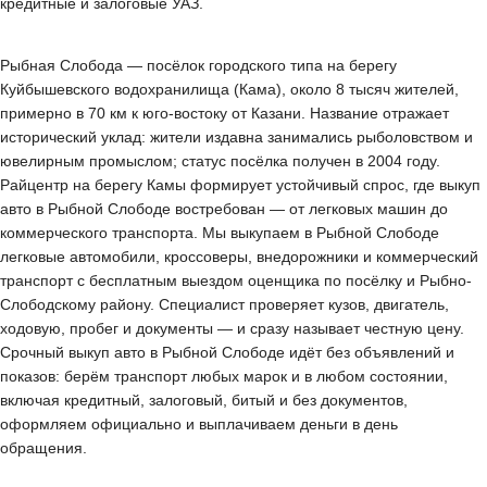
кредитные и залоговые УАЗ.
Рыбная Слобода — посёлок городского типа на берегу
Куйбышевского водохранилища (Кама), около 8 тысяч жителей,
примерно в 70 км к юго-востоку от Казани. Название отражает
исторический уклад: жители издавна занимались рыболовством и
ювелирным промыслом; статус посёлка получен в 2004 году.
Райцентр на берегу Камы формирует устойчивый спрос, где выкуп
авто в Рыбной Слободе востребован — от легковых машин до
коммерческого транспорта. Мы выкупаем в Рыбной Слободе
легковые автомобили, кроссоверы, внедорожники и коммерческий
транспорт с бесплатным выездом оценщика по посёлку и Рыбно-
Слободскому району. Специалист проверяет кузов, двигатель,
ходовую, пробег и документы — и сразу называет честную цену.
Срочный выкуп авто в Рыбной Слободе идёт без объявлений и
показов: берём транспорт любых марок и в любом состоянии,
включая кредитный, залоговый, битый и без документов,
оформляем официально и выплачиваем деньги в день
обращения.