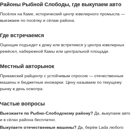
Районы Рыбной Слободы, где выкупаем авто
Посёлок на Каме, исторический центр ювелирного промысла —
выезжаем по посёлку и сёлам района.
Где встречаемся
Оценщик подъедет к дому или встретимся у центра ювелирных
ремёсел, набережной Камы или центральной площади.
Местный авторынок
Прикамский райцентр с устойчивым спросом — отечественные
машины и бюджетные иномарки. Цену называем по текущему
рынку в день осмотра.
Частые вопросы
Выезжаете по Рыбно-Слободскому району?
Да, выкупаем авто
и в сёлах района бесплатно.
Выкупаете отечественные машины?
Да, берём Lada любого