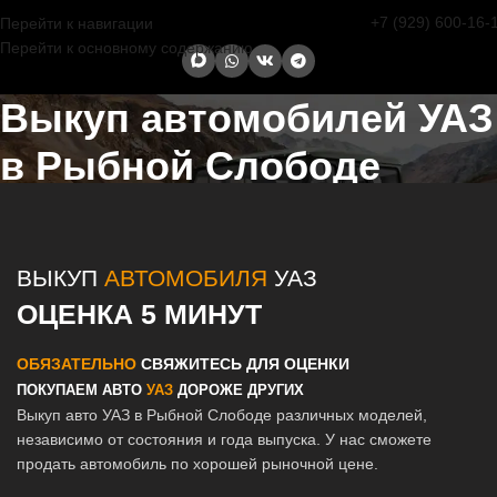
+7 (929) 600-16-
Перейти к навигации
Перейти к основному содержанию
Выкуп автомобилей УАЗ
в Рыбной Слободе
Главная страница
/
Рыбная Слобода
/
Выкуп автомобилей УАЗ в
Казани и Татарстане
ВЫКУП
АВТОМОБИЛЯ
УАЗ
ОЦЕНКА 5 МИНУТ
ОБЯЗАТЕЛЬНО
СВЯЖИТЕСЬ ДЛЯ ОЦЕНКИ
ПОКУПАЕМ АВТО
УАЗ
ДОРОЖЕ ДРУГИХ
Выкуп авто УАЗ в Рыбной Слободе различных моделей,
независимо от состояния и года выпуска. У нас сможете
продать автомобиль по хорошей рыночной цене.