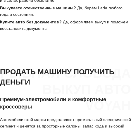
и в сёлах района бесплатно.
Выкупаете отечественные машины?
Да, берём Lada любого
года и состояния.
Купите авто без документов?
Да, оформляем выкуп и поможем
восстановить документы.
РЫБНАЯ СЛОБОДА
ПРОДАТЬ МАШИНУ ПОЛУЧИТЬ
ДЕНЬГИ
ВЫКУП АВТО
Премиум-электромобили и комфортные
VOYAH
кроссоверы
Автомобили этой марки представляют премиальный электрический
сегмент и ценятся за просторные салоны, запас хода и высокий