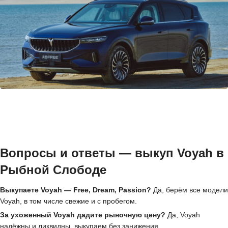
Вопросы и ответы — выкуп Voyah в
Рыбной Слободе
Выкупаете Voyah — Free, Dream, Passion?
Да, берём все модели
Voyah, в том числе свежие и с пробегом.
За ухоженный Voyah дадите рыночную цену?
Да, Voyah
надёжны и ликвидны, выкупаем без занижения.