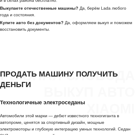
и в сёлах района бесплатно.
Выкупаете отечественные машины?
Да, берём Lada любого
года и состояния.
Купите авто без документов?
Да, оформляем выкуп и поможем
восстановить документы.
РЫБНАЯ СЛОБОДА
ПРОДАТЬ МАШИНУ ПОЛУЧИТЬ
ДЕНЬГИ
ВЫКУП АВТО
Технологичные электроседаны
XIAOMI
Автомобили этой марки — дебют известного техногиганта в
автопроме, ценятся за спортивный дизайн, мощные
электромоторы и глубокую интеграцию умных технологий. Седан