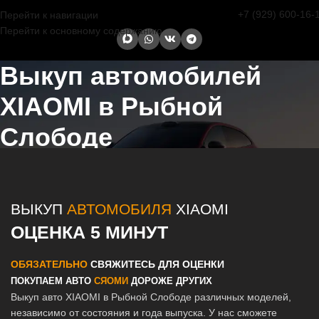
+7 (929) 600-16-
Перейти к навигации
Перейти к основному содержанию
Выкуп автомобилей
XIAOMI в Рыбной
Слободе
Главная страница
/
Рыбная Слобода
/
Выкуп автомобилей XIAOMI
в Казани и Татарстане
ВЫКУП
АВТОМОБИЛЯ
XIAOMI
ОЦЕНКА 5 МИНУТ
ОБЯЗАТЕЛЬНО
СВЯЖИТЕСЬ ДЛЯ ОЦЕНКИ
ПОКУПАЕМ АВТО
СЯОМИ
ДОРОЖЕ ДРУГИХ
Выкуп авто XIAOMI в Рыбной Слободе различных моделей,
независимо от состояния и года выпуска. У нас сможете