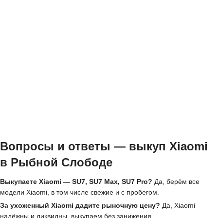
Вопросы и ответы — выкуп Xiaomi
в Рыбной Слободе
Выкупаете Xiaomi — SU7, SU7 Max, SU7 Pro?
Да, берём все
модели Xiaomi, в том числе свежие и с пробегом.
За ухоженный Xiaomi дадите рыночную цену?
Да, Xiaomi
надёжны и ликвидны, выкупаем без занижения.