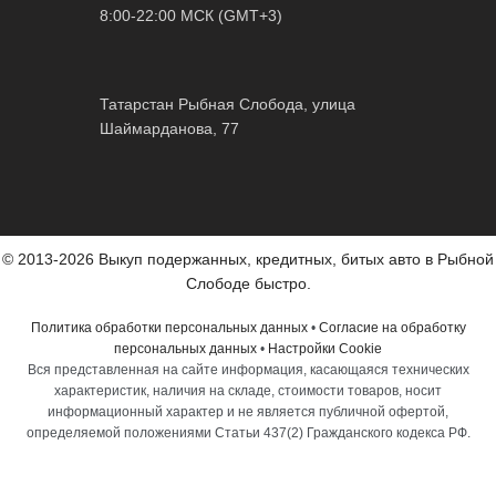
8:00-22:00 МСК (GMT+3)
Татарстан Рыбная Слобода, улица
Шаймарданова, 77
© 2013-2026 Выкуп подержанных, кредитных, битых авто в Рыбной
Слободе быстро.
Политика обработки персональных данных
•
Согласие на обработку
персональных данных
•
Настройки Cookie
Вся представленная на сайте информация, касающаяся технических
характеристик, наличия на складе, стоимости товаров, носит
информационный характер и не является публичной офертой,
определяемой положениями Статьи 437(2) Гражданского кодекса РФ.