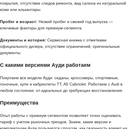
покрытия, отсутствие следов ремонта, вид салона из натуральной
кожи или алькантары.
Пробег и возраст:
Низкий пробег и свежий год выпуска —
ключевые факторы для премиум-сегмента.
Документы и история:
Сервисная книжка с отметками
официального дилера, отсутствие ограничений, оригинальные
документы.
С какими версиями Ауди работаем
Покупаем все модели Ауди: седаны, кроссоверы, спортивные,
гоночные, купе и кабриолеты TT, A5 Cabriolet. Работаем с Audi в
любом состоянии: от идеальных до требующих восстановления.
Преимущества
Опыт работы с премиум-сегментом позволяет точно оценивать
тариф с учетом рыночных трендов. Знаем, какие версии и
комплектации Ауди пользуются спросом, как сезонность влияет на