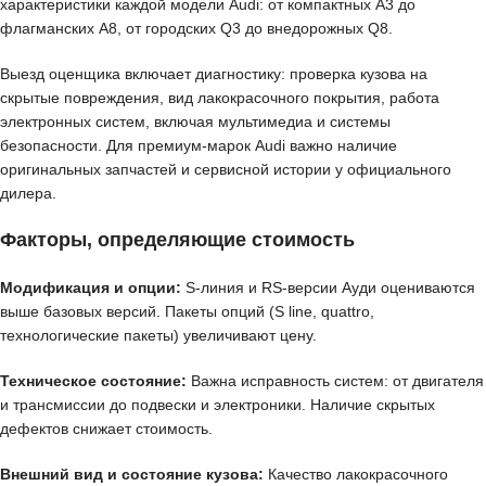
характеристики каждой модели Audi: от компактных A3 до
флагманских A8, от городских Q3 до внедорожных Q8.
Выезд оценщика включает диагностику: проверка кузова на
скрытые повреждения, вид лакокрасочного покрытия, работа
электронных систем, включая мультимедиа и системы
безопасности. Для премиум-марок Audi важно наличие
оригинальных запчастей и сервисной истории у официального
дилера.
Факторы, определяющие стоимость
Модификация и опции:
S-линия и RS-версии Ауди оцениваются
выше базовых версий. Пакеты опций (S line, quattro,
технологические пакеты) увеличивают цену.
Техническое состояние:
Важна исправность систем: от двигателя
и трансмиссии до подвески и электроники. Наличие скрытых
дефектов снижает стоимость.
Внешний вид и состояние кузова:
Качество лакокрасочного