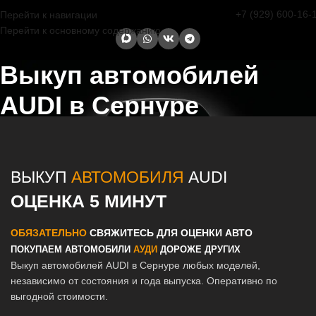
+7 (929) 600-16-
Перейти к навигации
Перейти к основному содержанию
Выкуп автомобилей
AUDI в Сернуре
Главная страница
/
Сернур
/
Выкуп автомобилей AUDI в Казани и
Татарстане
ВЫКУП
АВТОМОБИЛЯ
AUDI
ОЦЕНКА 5 МИНУТ
ОБЯЗАТЕЛЬНО
СВЯЖИТЕСЬ ДЛЯ ОЦЕНКИ АВТО
ПОКУПАЕМ АВТОМОБИЛИ
АУДИ
ДОРОЖЕ ДРУГИХ
Выкуп автомобилей AUDI в Сернуре любых моделей,
независимо от состояния и года выпуска. Оперативно по
выгодной стоимости.