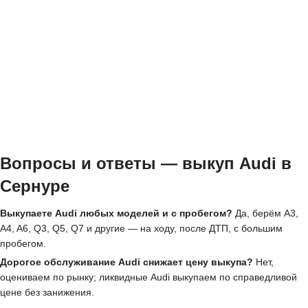
Вопросы и ответы — выкуп Audi в
Сернуре
Выкупаете Audi любых моделей и с пробегом?
Да, берём A3,
A4, A6, Q3, Q5, Q7 и другие — на ходу, после ДТП, с большим
пробегом.
Дорогое обслуживание Audi снижает цену выкупа?
Нет,
оцениваем по рынку; ликвидные Audi выкупаем по справедливой
цене без занижения.