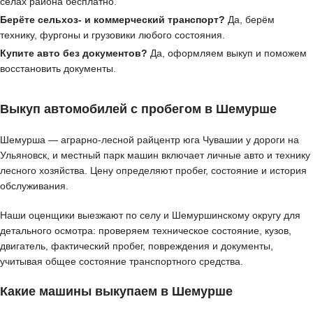
сёлах района бесплатно.
Берёте сельхоз- и коммерческий транспорт?
Да, берём
технику, фургоны и грузовики любого состояния.
Купите авто без документов?
Да, оформляем выкуп и поможем
восстановить документы.
Выкуп автомобилей с пробегом в Шемурше
Шемурша — аграрно-лесной райцентр юга Чувашии у дороги на
Ульяновск, и местный парк машин включает личные авто и технику
лесного хозяйства. Цену определяют пробег, состояние и история
обслуживания.
Наши оценщики выезжают по селу и Шемуршинскому округу для
детального осмотра: проверяем техническое состояние, кузов,
двигатель, фактический пробег, повреждения и документы,
учитывая общее состояние транспортного средства.
Какие машины выкупаем в Шемурше