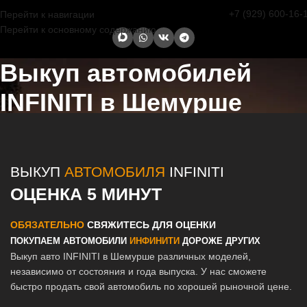
+7 (929) 600-16-
Перейти к навигации
Перейти к основному содержанию
Выкуп автомобилей
INFINITI в Шемурше
Главная страница
/
Шемурша
/
Выкуп автомобилей INFINITI в
Казани и Татарстане
ВЫКУП
АВТОМОБИЛЯ
INFINITI
ОЦЕНКА 5 МИНУТ
ОБЯЗАТЕЛЬНО
СВЯЖИТЕСЬ ДЛЯ ОЦЕНКИ
ПОКУПАЕМ АВТОМОБИЛИ
ИНФИНИТИ
ДОРОЖЕ ДРУГИХ
Выкуп авто INFINITI в Шемурше различных моделей,
независимо от состояния и года выпуска. У нас сможете
быстро продать свой автомобиль по хорошей рыночной цене.