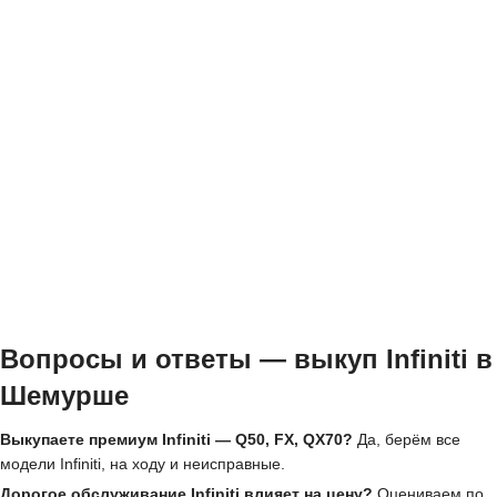
Вопросы и ответы — выкуп Infiniti в
Шемурше
Выкупаете премиум Infiniti — Q50, FX, QX70?
Да, берём все
модели Infiniti, на ходу и неисправные.
Дорогое обслуживание Infiniti влияет на цену?
Оцениваем по