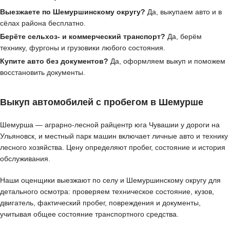
Выезжаете по Шемуршинскому округу?
Да, выкупаем авто и в
сёлах района бесплатно.
Берёте сельхоз- и коммерческий транспорт?
Да, берём
технику, фургоны и грузовики любого состояния.
Купите авто без документов?
Да, оформляем выкуп и поможем
восстановить документы.
Выкуп автомобилей с пробегом в Шемурше
Шемурша — аграрно-лесной райцентр юга Чувашии у дороги на
Ульяновск, и местный парк машин включает личные авто и технику
лесного хозяйства. Цену определяют пробег, состояние и история
обслуживания.
Наши оценщики выезжают по селу и Шемуршинскому округу для
детального осмотра: проверяем техническое состояние, кузов,
двигатель, фактический пробег, повреждения и документы,
учитывая общее состояние транспортного средства.