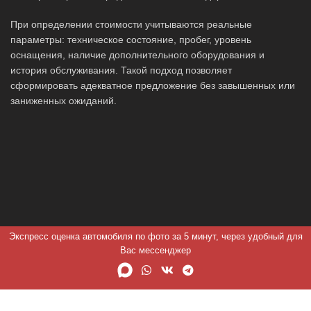
При определении стоимости учитываются реальные
параметры: техническое состояние, пробег, уровень
оснащения, наличие дополнительного оборудования и
история обслуживания. Такой подход позволяет
сформировать адекватное предложение без завышенных или
заниженных ожиданий.
Экспресс оценка автомобиля по фото за 5 минут, через удобный для
Вас мессенджер