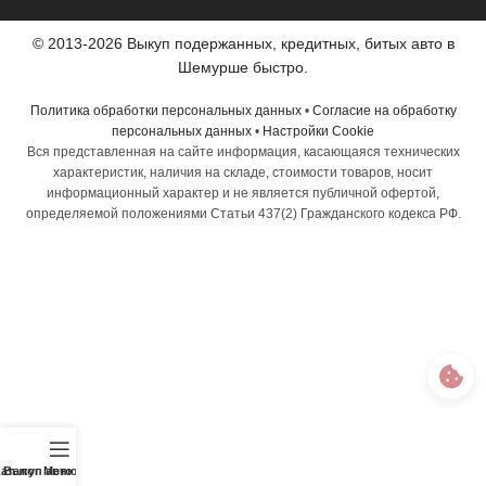
© 2013-2026 Выкуп подержанных, кредитных, битых авто в
Шемурше быстро.
Политика обработки персональных данных
•
Согласие на обработку
персональных данных
•
Настройки Cookie
Вся представленная на сайте информация, касающаяся технических
характеристик, наличия на складе, стоимости товаров, носит
информационный характер и не является публичной офертой,
определяемой положениями Статьи 437(2) Гражданского кодекса РФ.
аталог
Выкуп авто
Меню