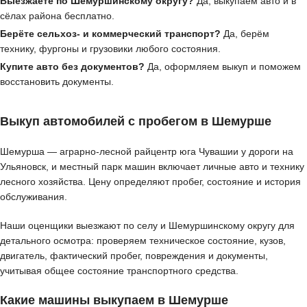
Выезжаете по Шемуршинскому округу?
Да, выкупаем авто и в
сёлах района бесплатно.
Берёте сельхоз- и коммерческий транспорт?
Да, берём
технику, фургоны и грузовики любого состояния.
Купите авто без документов?
Да, оформляем выкуп и поможем
восстановить документы.
Выкуп автомобилей с пробегом в Шемурше
Шемурша — аграрно-лесной райцентр юга Чувашии у дороги на
Ульяновск, и местный парк машин включает личные авто и технику
лесного хозяйства. Цену определяют пробег, состояние и история
обслуживания.
Наши оценщики выезжают по селу и Шемуршинскому округу для
детального осмотра: проверяем техническое состояние, кузов,
двигатель, фактический пробег, повреждения и документы,
учитывая общее состояние транспортного средства.
Какие машины выкупаем в Шемурше