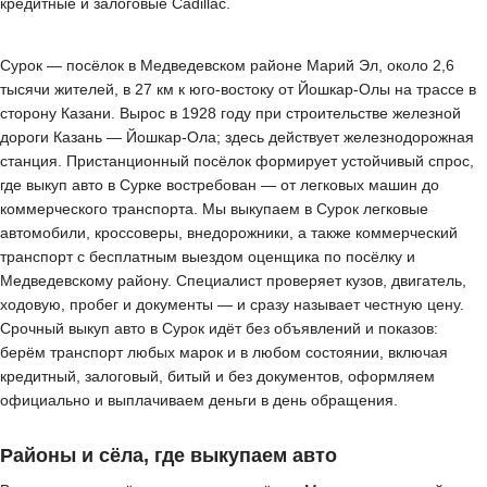
кредитные и залоговые Cadillac.
Сурок — посёлок в Медведевском районе Марий Эл, около 2,6
тысячи жителей, в 27 км к юго-востоку от Йошкар-Олы на трассе в
сторону Казани. Вырос в 1928 году при строительстве железной
дороги Казань — Йошкар-Ола; здесь действует железнодорожная
станция. Пристанционный посёлок формирует устойчивый спрос,
где выкуп авто в Сурке востребован — от легковых машин до
коммерческого транспорта. Мы выкупаем в Сурок легковые
автомобили, кроссоверы, внедорожники, а также коммерческий
транспорт с бесплатным выездом оценщика по посёлку и
Медведевскому району. Специалист проверяет кузов, двигатель,
ходовую, пробег и документы — и сразу называет честную цену.
Срочный выкуп авто в Сурок идёт без объявлений и показов:
берём транспорт любых марок и в любом состоянии, включая
кредитный, залоговый, битый и без документов, оформляем
официально и выплачиваем деньги в день обращения.
Районы и сёла, где выкупаем авто