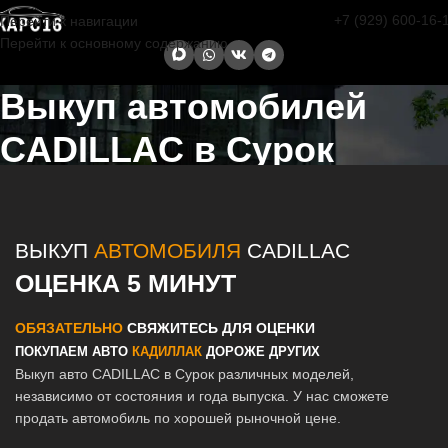
+7 (929) 600-16-
Перейти к навигации
Перейти к основному содержанию
Выкуп автомобилей
CADILLAC в Сурок
Главная страница
/
Сурок
/
Выкуп автомобилей CADILLAC в Казани
и Татарстане
ВЫКУП
АВТОМОБИЛЯ
CADILLAC
ОЦЕНКА 5 МИНУТ
ОБЯЗАТЕЛЬНО
СВЯЖИТЕСЬ ДЛЯ ОЦЕНКИ
ПОКУПАЕМ АВТО
КАДИЛЛАК
ДОРОЖЕ ДРУГИХ
Выкуп авто CADILLAC в Сурок различных моделей,
независимо от состояния и года выпуска. У нас сможете
продать автомобиль по хорошей рыночной цене.