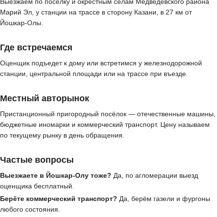
Выезжаем по посёлку и окрестным сёлам Медведевского района
Марий Эл, у станции на трассе в сторону Казани, в 27 км от
Йошкар-Олы.
Где встречаемся
Оценщик подъедет к дому или встретимся у железнодорожной
станции, центральной площади или на трассе при въезде.
Местный авторынок
Пристанционный пригородный посёлок — отечественные машины,
бюджетные иномарки и коммерческий транспорт. Цену называем
по текущему рынку в день обращения.
Частые вопросы
Выезжаете в Йошкар-Олу тоже?
Да, по агломерации выезд
оценщика бесплатный.
Берёте коммерческий транспорт?
Да, берём газели и фургоны
любого состояния.