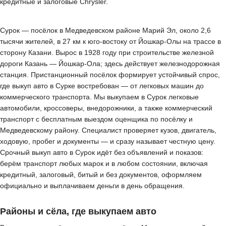
кредитные и залоговые Chrysler.
Сурок — посёлок в Медведевском районе Марий Эл, около 2,6
тысячи жителей, в 27 км к юго-востоку от Йошкар-Олы на трассе в
сторону Казани. Вырос в 1928 году при строительстве железной
дороги Казань — Йошкар-Ола; здесь действует железнодорожная
станция. Пристанционный посёлок формирует устойчивый спрос,
где выкуп авто в Сурке востребован — от легковых машин до
коммерческого транспорта. Мы выкупаем в Сурок легковые
автомобили, кроссоверы, внедорожники, а также коммерческий
транспорт с бесплатным выездом оценщика по посёлку и
Медведевскому району. Специалист проверяет кузов, двигатель,
ходовую, пробег и документы — и сразу называет честную цену.
Срочный выкуп авто в Сурок идёт без объявлений и показов:
берём транспорт любых марок и в любом состоянии, включая
кредитный, залоговый, битый и без документов, оформляем
официально и выплачиваем деньги в день обращения.
Районы и сёла, где выкупаем авто