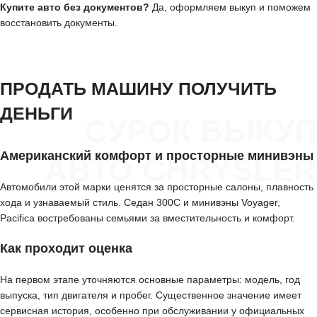
Купите авто без документов?
Да, оформляем выкуп и поможем
восстановить документы.
ПРОДАТЬ МАШИНУ ПОЛУЧИТЬ
ДЕНЬГИ
СУРОК ВЫКУП
Американский комфорт и просторные минивэны
АВТО CHRYSLER
Автомобили этой марки ценятся за просторные салоны, плавность
хода и узнаваемый стиль. Седан 300C и минивэны Voyager,
Pacifica востребованы семьями за вместительность и комфорт.
Как проходит оценка
На первом этапе уточняются основные параметры: модель, год
выпуска, тип двигателя и пробег. Существенное значение имеет
сервисная история, особенно при обслуживании у официальных