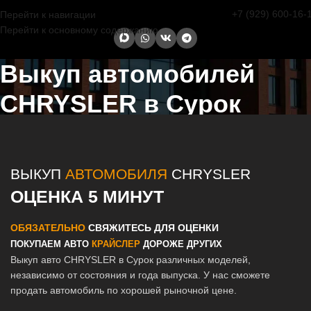
+7 (929) 600-16-
Перейти к навигации
Перейти к основному содержанию
Выкуп автомобилей
CHRYSLER в Сурок
Главная страница
/
Сурок
/
Выкуп автомобилей CHRYSLER в
Казани и Татарстане
ВЫКУП
АВТОМОБИЛЯ
CHRYSLER
ОЦЕНКА 5 МИНУТ
ОБЯЗАТЕЛЬНО
СВЯЖИТЕСЬ ДЛЯ ОЦЕНКИ
ПОКУПАЕМ АВТО
КРАЙСЛЕР
ДОРОЖЕ ДРУГИХ
Выкуп авто CHRYSLER в Сурок различных моделей,
независимо от состояния и года выпуска. У нас сможете
продать автомобиль по хорошей рыночной цене.