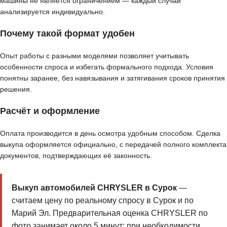
машины не является ограничением — каждый случай
анализируется индивидуально.
Почему такой формат удобен
Опыт работы с разными моделями позволяет учитывать
особенности спроса и избегать формального подхода. Условия
понятны заранее, без навязывания и затягивания сроков принятия
решения.
Расчёт и оформление
Оплата производится в день осмотра удобным способом. Сделка
выкупа оформляется официально, с передачей полного комплекта
документов, подтверждающих её законность.
Выкуп автомобилей CHRYSLER в Сурок
—
считаем цену по реальному спросу в Сурок и по
Марий Эл. Предварительная оценка CHRYSLER по
фото занимает около 5 минут; при необходимости