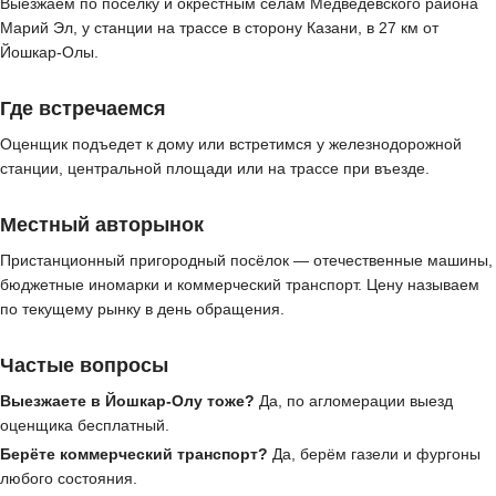
Выезжаем по посёлку и окрестным сёлам Медведевского района
Марий Эл, у станции на трассе в сторону Казани, в 27 км от
Йошкар-Олы.
Где встречаемся
Оценщик подъедет к дому или встретимся у железнодорожной
станции, центральной площади или на трассе при въезде.
Местный авторынок
Пристанционный пригородный посёлок — отечественные машины,
бюджетные иномарки и коммерческий транспорт. Цену называем
по текущему рынку в день обращения.
Частые вопросы
Выезжаете в Йошкар-Олу тоже?
Да, по агломерации выезд
оценщика бесплатный.
Берёте коммерческий транспорт?
Да, берём газели и фургоны
любого состояния.