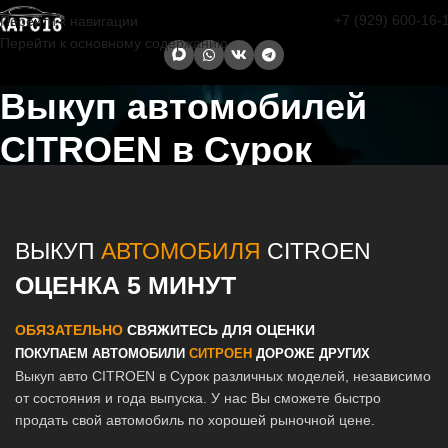
+7 (929) 600-16-
Перейти к навигации
Перейти к основному содержанию
Выкуп автомобилей
CITROEN в Сурок
Главная страница
/
Сурок
/
Выкуп автомобилей CITROEN в Казани
и Татарстане
ВЫКУП
АВТОМОБИЛЯ
CITROEN
ОЦЕНКА 5 МИНУТ
ОБЯЗАТЕЛЬНО
СВЯЖИТЕСЬ ДЛЯ ОЦЕНКИ
ПОКУПАЕМ АВТОМОБИЛИ
СИТРОЕН
ДОРОЖЕ ДРУГИХ
Выкуп авто CITROEN в Сурок различных моделей, независимо
от состояния и года выпуска. У нас Вы сможете быстро
продать свой автомобиль по хорошей рыночной цене.