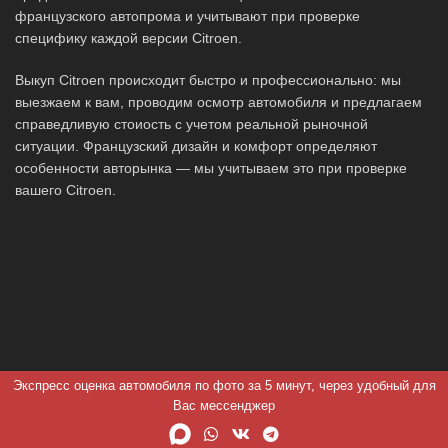
французского автопрома и учитывают при проверке
специфику каждой версии Citroen.
Выкуп Citroen происходит быстро и профессионально: мы
выезжаем к вам, проводим осмотр автомобиля и предлагаем
справедливую стоиость с учетом реальной рыночной
ситуации. Французский дизайн и комфорт определяют
особенности авторынка — мы учитываем это при проверке
вашего Citroen.
Экспресс оценка автомобиля по фото за 5 минут, через удобный для
Вас мессенджер